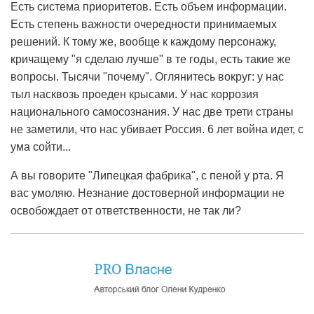
Есть система приоритетов. Есть объем информации.
Есть степень важности очередности принимаемых
решений. К тому же, вообще к каждому персонажу,
кричащему "я сделаю лучше" в те годы, есть такие же
вопросы. Тысячи "почему". Оглянитесь вокруг: у нас
тыл насквозь проеден крысами. У нас коррозия
национального самосознания. У нас две трети страны
не заметили, что нас убивает Россия. 6 лет война идет, с
ума сойти...
А вы говорите "Липецкая фабрика", с пеной у рта. Я
вас умоляю. Незнание достоверной информации не
освобождает от ответственности, не так ли?