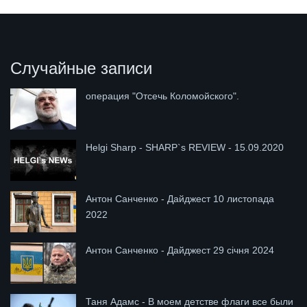
Случайные записи
операция "Отсечь Коломойского".
Helgi Sharp - SHARP`s REVIEW - 15.09.2020
Антон Санченко - Дайджест 10 листопада
2022
Антон Санченко - Дайджест 29 січня 2024
Таня Адамс - В моем детстве флаги все были