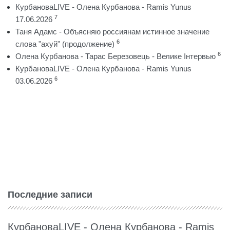
КурбановаLIVE - Олена Курбанова - Ramis Yunus
7
17.06.2026
Таня Адамс - Объясняю россиянам истинное значение
6
слова "ахуй" (продолжение)
6
Олена Курбанова - Тарас Березовець - Велике Інтервью
КурбановаLIVE - Олена Курбанова - Ramis Yunus
6
03.06.2026
Последние записи
КурбановаLIVE - Олена Курбанова - Ramis