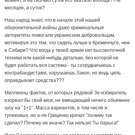
момент, и на сколько суток его хватало вообще? Не
месяцев, а суток?
Наш народ знает, что в начале этой нашей
оборонительной войны даже криминальные
авторитеты помогали украинским добровольцам,
мотивируя это тем, что сидеть лучше в Кременчуге, чем
в Сибири? Что когда у твоей армии нет высокоточной
техники или какой-нибудь детальки, без которой не
будет работать вся система - ты сотрудничаешь с
контрабандистами, нарушаешь Закон, но ведь цель
оправдывает средства???
Миллионы фактов, от которых рядовой Зе-избиратель
взорвал бы свой мозг, не вмещающий ничего объемнее
шоу на "1+1". Масса вариантов, в том числе и
тупиковых, но а-ля Гриценко кричат "почему так
сделал? Почему не иначе? Так нельзя! Ты барыга!"