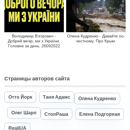
Володимир В’ятрович -
Олена Кудренко - Давайте по-
Добрий вечір, ми з України.
честному. Про Крым.
Головне за день. 26092022
Страницы авторов сайта
Отто Йорк
Таня Адамс
Олена Кудренко
Олег Шарп
СтопРаша
Елена Подгорная
RealiUA