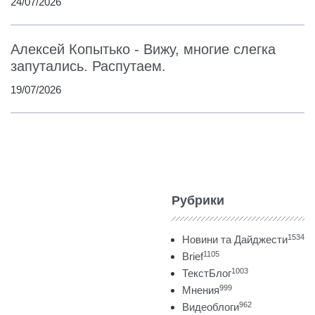
24/07/2026
Алексей Копытько - Вижу, многие слегка
запутались. Распутаем.
19/07/2026
Рубрики
1534
Новини та Дайджести
1105
Brief
1003
ТекстБлог
999
Мнения
962
Видеоблоги