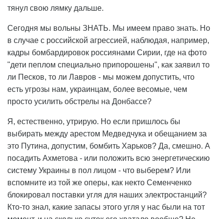
тянул свою лямку дальше.
Сегодня мы вольны ЗНАТЬ. Мы имеем право знать. Но
в случае с российской агрессией, наблюдая, например,
кадры бомбардировок россиянами Сирии, где на фото
"дети пеплом специально припорошены", как заявил то
ли Песков, то ли Лавров - мы можем допустить, что
есть угрозы нам, украинцам, более весомые, чем
просто усилить обстрелы на Донбассе?
Я, естественно, утрирую. Но если пришлось бы
выбирать между арестом Медведчука и обещанием за
это Путина, допустим, бомбить Харьков? Да, смешно. А
посадить Ахметова - или положить всю энергетическию
систему Украины в пол лицом - что выберем? Или
вспомните из той же оперы, как некто Семенченко
блокировал поставки угля для наших электростанций?
Кто-то знал, какие запасы этого угля у нас были на тот