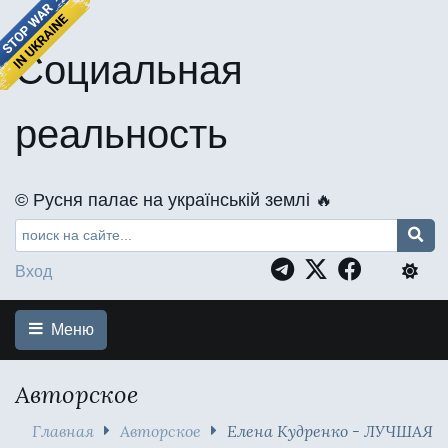
Социальная
реальность
©️ Русня палає на українській землі 🔥
Вход
Меню
Авторское
Главная
Авторское
Елена Кудренко - ЛУЧШАЯ