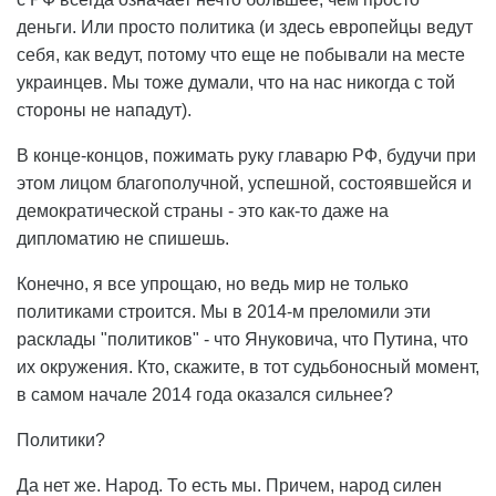
деньги. Или просто политика (и здесь европейцы ведут
себя, как ведут, потому что еще не побывали на месте
украинцев. Мы тоже думали, что на нас никогда с той
стороны не нападут).
В конце-концов, пожимать руку главарю РФ, будучи при
этом лицом благополучной, успешной, состоявшейся и
демократической страны - это как-то даже на
дипломатию не спишешь.
Конечно, я все упрощаю, но ведь мир не только
политиками строится. Мы в 2014-м преломили эти
расклады "политиков" - что Януковича, что Путина, что
их окружения. Кто, скажите, в тот судьбоносный момент,
в самом начале 2014 года оказался сильнее?
Политики?
Да нет же. Народ. То есть мы. Причем, народ силен