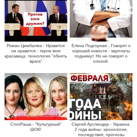
Роман Цимбалюк - Нравится
Елена Подгорная - Говорят о
не нравится - терпи моя
хорошей новости - зарплаты
красавица: технология "обнять
поднимут. Но не говорят о
врага"
плохой.
СтопРаша - "Культурный"
Сергей Ауслендер - Украина.
ШОК!
2 года войны: хронология,
последствия, прогнозы