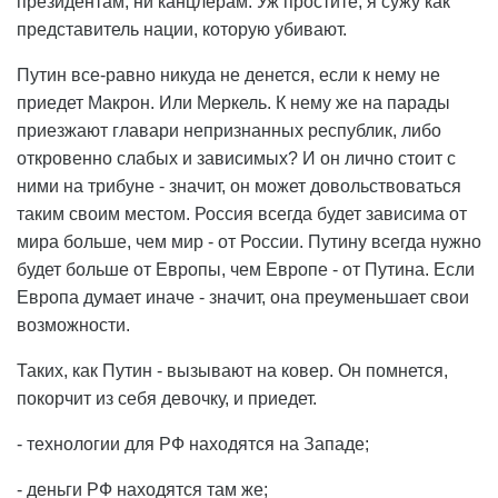
президентам, ни канцлерам. Уж простите, я сужу как
представитель нации, которую убивают.
Путин все-равно никуда не денется, если к нему не
приедет Макрон. Или Меркель. К нему же на парады
приезжают главари непризнанных республик, либо
откровенно слабых и зависимых? И он лично стоит с
ними на трибуне - значит, он может довольствоваться
таким своим местом. Россия всегда будет зависима от
мира больше, чем мир - от России. Путину всегда нужно
будет больше от Европы, чем Европе - от Путина. Если
Европа думает иначе - значит, она преуменьшает свои
возможности.
Таких, как Путин - вызывают на ковер. Он помнется,
покорчит из себя девочку, и приедет.
- технологии для РФ находятся на Западе;
- деньги РФ находятся там же;