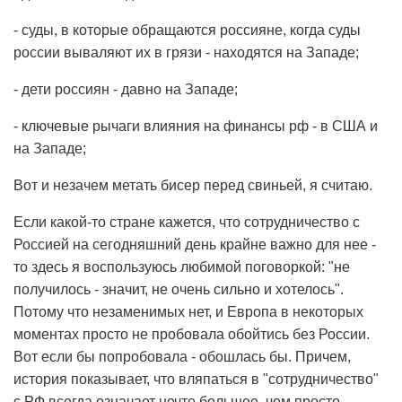
- суды, в которые обращаются россияне, когда суды
россии вываляют их в грязи - находятся на Западе;
- дети россиян - давно на Западе;
- ключевые рычаги влияния на финансы рф - в США и
на Западе;
Вот и незачем метать бисер перед свиньей, я считаю.
Если какой-то стране кажется, что сотрудничество с
Россией на сегодняшний день крайне важно для нее -
то здесь я воспользуюсь любимой поговоркой: "не
получилось - значит, не очень сильно и хотелось".
Потому что незаменимых нет, и Европа в некоторых
моментах просто не пробовала обойтись без России.
Вот если бы попробовала - обошлась бы. Причем,
история показывает, что вляпаться в "сотрудничество"
с РФ всегда означает нечто большее, чем просто