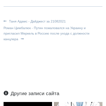
Таня Адамс - Дайджест за 21082021
Роман Цимбалюк - Путин пожаловался на Украину и
пригласил Меркель в Россию после ухода с должности
канцлера
Другие записи сайта