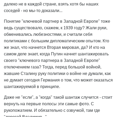
далеко не в каждой стране, взять хотя бы наших
соседей - но мы-то доказали...
Понятие "ключевой партнер в Западной Европе" тоже
ведь существовало, скажем, к 1939 году? Жали руки,
обменивались любезностями, и считали себя
политиками с большим дипломатическим опытом. Кто
же знал, что начнется Вторая мировая, да? И кто на
самом деле знает, когда Путин начнет шантажировать
своего "ключевого партнера в Западной Европе"
отключением газа? Тогда, перед большой войной,
жавшие Сталину руку политики о войне не думали, как
не думает сегодня Германия о том, что может оказаться
шантажируемой в принципе.
Даже не "если", а "когда" такой шантаж случится - стоит
вернуть на первые полосы эти самые фото. С
рукопожатием. И обязательно с озвучкой, там где
"дорогой Владимир..."