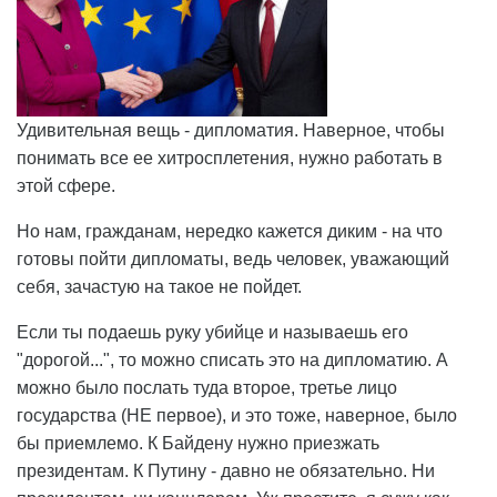
Удивительная вещь - дипломатия. Наверное, чтобы
понимать все ее хитросплетения, нужно работать в
этой сфере.
Но нам, гражданам, нередко кажется диким - на что
готовы пойти дипломаты, ведь человек, уважающий
себя, зачастую на такое не пойдет.
Если ты подаешь руку убийце и называешь его
"дорогой...", то можно списать это на дипломатию. А
можно было послать туда второе, третье лицо
государства (НЕ первое), и это тоже, наверное, было
бы приемлемо. К Байдену нужно приезжать
президентам. К Путину - давно не обязательно. Ни