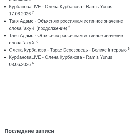
КурбановаLIVE - Олена Курбанова - Ramis Yunus
7
17.06.2026
Таня Адамс - Объясняю россиянам истинное значение
6
слова "ахуй" (продолжение)
Таня Адамс - Объясняю россиянам истинное значение
6
слова "ахуй"
6
Олена Курбанова - Тарас Березовець - Велике Інтервью
КурбановаLIVE - Олена Курбанова - Ramis Yunus
6
03.06.2026
Последние записи