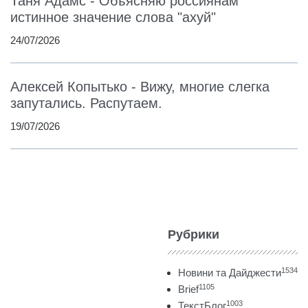
Таня Адамс - Объясняю россиянам
истинное значение слова "ахуй"
24/07/2026
Алексей Копытько - Вижу, многие слегка
запутались. Распутаем.
19/07/2026
Рубрики
1534
Новини та Дайджести
1105
Brief
1003
ТекстБлог