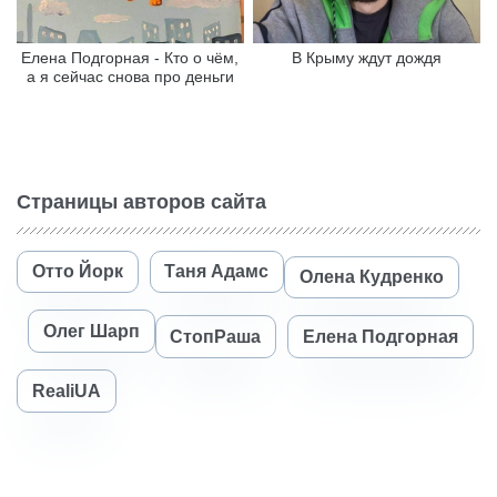
Елена Подгорная - Кто о чём,
В Крыму ждут дождя
а я сейчас снова про деньги
Страницы авторов сайта
Отто Йорк
Таня Адамс
Олена Кудренко
Олег Шарп
СтопРаша
Елена Подгорная
RealiUA