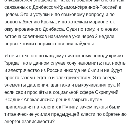
связанных с Донбассом-Крымом-Украиной-Россией в
целом. Это и уступки и по языковому вопросу, и по
водоснабжению Крыма, и по хотелкам марионеток
оккупированного Донбасса. Судя по тому, что новая
встреча советников назначена уже через 2 недели,
первые точки соприкосновения найдены.
Я не из тех, кто по каждому ничтожному поводу кричит
"зрада", но в данном случае хочу напомнить: газ, нефть
и электричество из России никогда не были и не будут
просто газом нефтью и электричеством. Это всегда
элементы давления, шантажа и выкручивания рук. И
если свои просчёты в социальной сфере Скрипучий
Всадник Апокалипсиса решил закрыть путём
приползания на коленях к Путину, зачем нужны были
титанические усилия предыдущей власти по обретению
энергонезависимости?