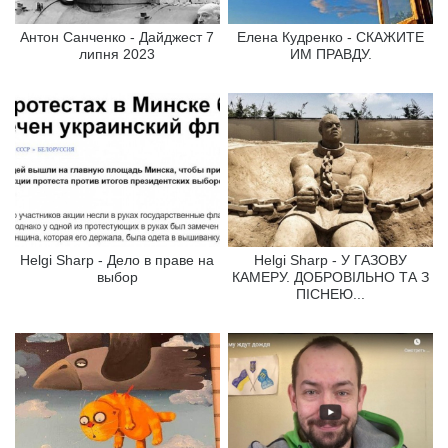
Антон Санченко - Дайджест 7
Елена Кудренко - СКАЖИТЕ
липня 2023
ИМ ПРАВДУ.
Helgi Sharp - Дело в праве на
Helgi Sharp - У ГАЗОВУ
выбор
КАМЕРУ. ДОБРОВІЛЬНО ТА З
ПІСНЕЮ...