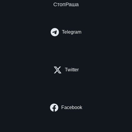
СтопРаша
Telegram
Twitter
Facebook