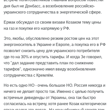
дня был не Донбасс, а возобновление российско-
украинского сотрудничества в энергетической сфере.
Ермак обсуждал со своим визави Козаком тему цены
на газ и покупки его напрямую у РФ.
Это, якобы, обусловлено резким ростом цен на этот
энергоноситель в Украине и Европе, а покупка его в РФ
позволит снизить цену для украинского потребителя
где-то на 30% и опустить тарифы. И когда Зе говорил,
что "дал задание представить план по снижению
тарифов", однозначно имел ввиду возобновления
сотрудничества с Кремлём.
Но есть одно НО - очень большое НО. Россия никогда и
ничего не делает просто так. Именно с целью получить
встречные дивиденды от Украины, она так быстро
согласилась на встречу, хотя ранее Козак категорически
отказывался это делать. На кону обширный спектр тем,