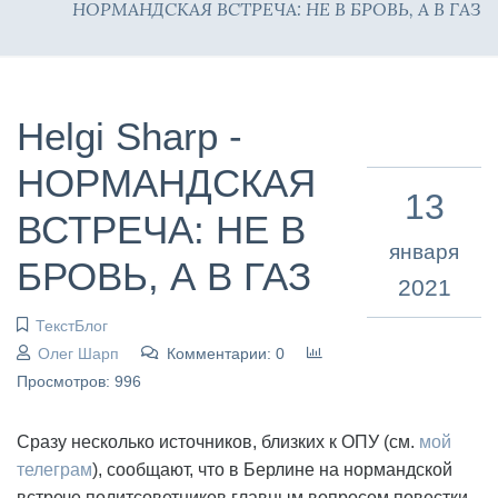
НОРМАНДСКАЯ ВСТРЕЧА: НЕ В БРОВЬ, А В ГАЗ
Helgi Sharp -
НОРМАНДСКАЯ
13
ВСТРЕЧА: НЕ В
января
БРОВЬ, А В ГАЗ
2021
ТекстБлог
Олег Шарп
Комментарии: 0
Просмотров: 996
Сразу несколько источников, близких к ОПУ (см.
мой
телеграм
), сообщают, что в Берлине на нормандской
встрече политсоветников главным вопросом повестки