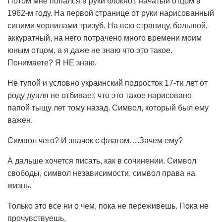
Потом мне попался в руки блокнот, начатый отцом в
1962-м году. На первой странице от руки нарисованный
синими чернилами тризуб. На всю страницу, большой,
аккуратный, на него потрачено много времени моим
юным отцом, а я даже не знаю что это такое.
Понимаете? Я НЕ знаю.
Не тупой и условно украинский подросток 17-ти лет от
роду дупля не отбивает, что это такое нарисовано
папой тыщу лет тому назад. Символ, который был ему
важен.
Символ чего? И значок с флагом….Зачем ему?
А дальше хочется писать, как в сочинении. Символ
свободы, символ независимости, символ права на
жизнь.
Только это все ни о чем, пока не переживешь. Пока не
прочувствуешь.