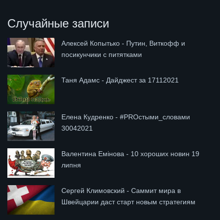
Случайные записи
Алексей Копытько - Путин, Виткофф и
посикунчики с питятками
Таня Адамс - Дайджест за 17112021
Елена Кудренко - #PROстыми_словами
30042021
Валентина Емінова - 10 хороших новин 19
липня
Сергей Климовский - Саммит мира в
Швейцарии даст старт новым стратегиям