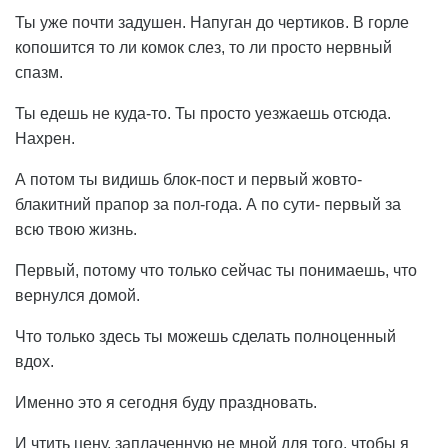
Ты уже почти задушен. Напуган до чертиков. В горле
копошится то ли комок слез, то ли просто нервный
спазм.
Ты едешь не куда-то. Ты просто уезжаешь отсюда.
Нахрен.
А потом ты видишь блок-пост и первый жовто-
блакитний прапор за пол-года. А по сути- первый за
всю твою жизнь.
Первый, потому что только сейчас ты понимаешь, что
вернулся домой.
Что только здесь ты можешь сделать полноценный
вдох.
Именно это я сегодня буду праздновать.
И чтить цену, заплаченную не мной для того, чтобы я