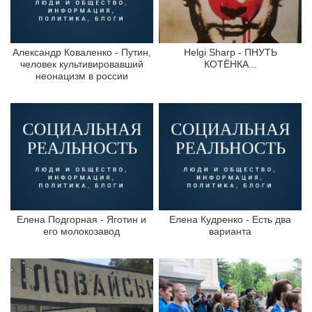
Александр Коваленко - Путин,
Helgi Sharp - ПНУТЬ
человек культивировавший
КОТЁНКА...
неонацизм в россии
Елена Подгорная - Яготин и
Елена Кудренко - Есть два
его молокозавод
варианта