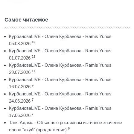
Самое читаемое
КурбановаLIVE - Олена Курбанова - Ramis Yunus
49
05.08.2026
КурбановаLIVE - Олена Курбанова - Ramis Yunus
23
01.07.2026
КурбановаLIVE - Олена Курбанова - Ramis Yunus
17
29.07.2026
КурбановаLIVE - Олена Курбанова - Ramis Yunus
9
16.07.2026
КурбановаLIVE - Олена Курбанова - Ramis Yunus
7
24.06.2026
КурбановаLIVE - Олена Курбанова - Ramis Yunus
7
17.06.2026
Таня Адамс - Объясняю россиянам истинное значение
6
слова "ахуй" (продолжение)