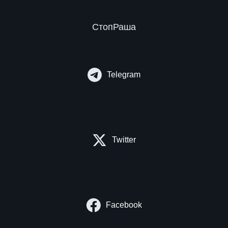
СтопРаша
Telegram
Twitter
Facebook