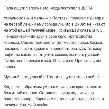
Папа ощутил вполне это, когда поступил в ДХТИ.
Украиномовный мальчик с Полтавы, приехал в Днепр и
на первой лекции ему сообщили, что в ВУЗах не читают
на этой вашей телячей мове. Привыкай и слава КПСС.
Не нравится—звиздуй в свое село, крути хвосты
коровам. Самое твое место там- месить навоз. Космос
покоряют те, кто сумел от корней оторваться. Те, кому
пофиг на каком языке учить химию, если это русский.
Ты должен перекраситься. Отказаться. Принять чужое
своим.
Муж мой, рожденный в Томске, ощутил это на войне.
Когда его побратимы умирали, заливая кровью жовто-
блакитний шеврон. Оставшись лишь подписью на
рваном прапоре. Кирпичом в стене, что отделяет нас от
пиздеца братской любви.