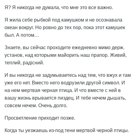
Я? Я никогда не думала, что мне это все важно.
Я жила себе рыбкой под камушком и не осознавала
океан вокруг. Но ровно до тех пор, пока этот камушек
был. А потом…
Знаете, вы сейчас проходите ежедневно мимо держ.
установ, над которыми майорить наш прапор. Живий,
теплий, радісний.
И вы никогда не задумываетесь над тем, что вжух и там
уже его нет. Вместо него водрузили другой символ. И
на нем мертвая черная птица. И что вместе с ней в
вашу жизнь врывается пиздец. И тебе нечем дышать,
совсем нечем. Очень долго.
Просветление приходит позже.
Когда ты уезжаешь из-под тени мертвой черной птицы.