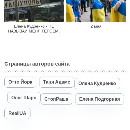
Елена Кудренко - НЕ
2 мая
НАЗЫВАЙ МЕНЯ ГЕРОЕМ.
Страницы авторов сайта
Отто Йорк
Таня Адамс
Олена Кудренко
Олег Шарп
СтопРаша
Елена Подгорная
RealiUA