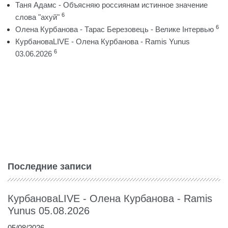
Таня Адамс - Объясняю россиянам истинное значение
6
слова "ахуй"
6
Олена Курбанова - Тарас Березовець - Велике Інтервью
КурбановаLIVE - Олена Курбанова - Ramis Yunus
6
03.06.2026
Последние записи
КурбановаLIVE - Олена Курбанова - Ramis
Yunus 05.08.2026
05/08/2026