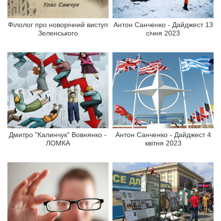
Філолог про новорічний виступ
Антон Санченко - Дайджест 13
Зеленського
січня 2023
Дмитро "Калинчук" Вовнянко -
Антон Санченко - Дайджест 4
ЛОМКА
квітня 2023