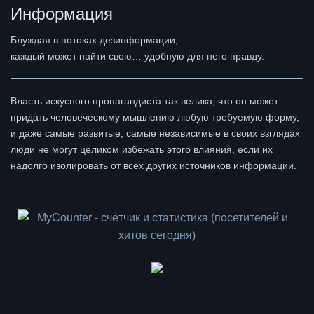
Информация
Блуждая в потоках дезинформации,
каждый может найти свою… удобную для него правду.
Власть искусного пропагандиста так велика, что он может
придать человеческому мышлению любую требуемую форму,
и даже самые развитые, самые независимые в своих взглядах
люди не могут целиком избежать этого влияния, если их
надолго изолировать от всех других источников информации.