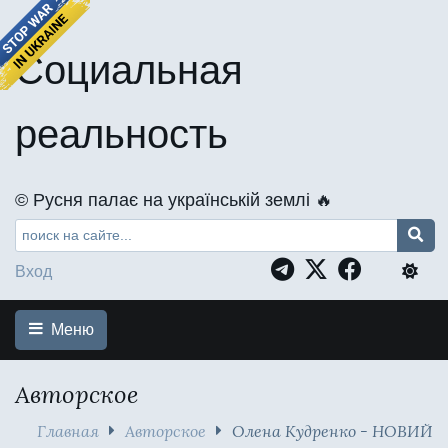
Социальная
реальность
©️ Русня палає на українській землі 🔥
Вход
Меню
Авторское
Главная
Авторское
Олена Кудренко - НОВИЙ