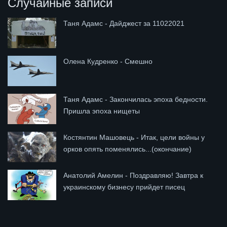
Случайные записи
Таня Адамс - Дайджест за 11022021
Олена Кудренко - Смешно
Таня Адамс - Закончилась эпоха бедности.
Пришла эпоха нищеты
Костянтин Машовець - Итак, цели войны у
орков опять поменялись...(окончание)
Анатолий Амелин - Поздравляю! Завтра к
украинскому бизнесу прийдет писец