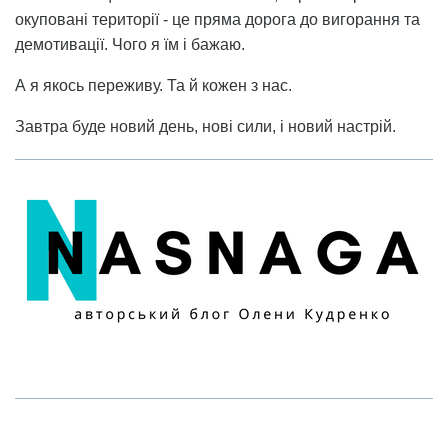
окуповані території - це пряма дорога до вигорання та
демотивації. Чого я їм і бажаю.
А я якось переживу. Та й кожен з нас.
Завтра буде новий день, нові сили, і новий настрій.