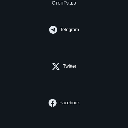
СтопРаша
Telegram
Twitter
Facebook