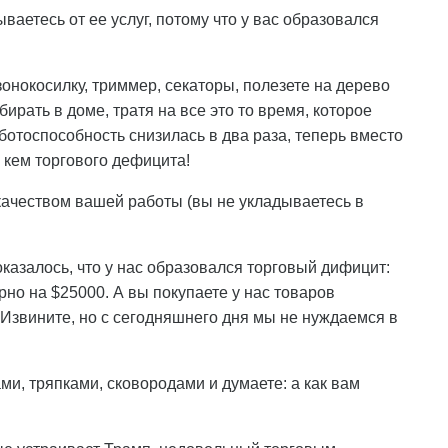
ваетесь от ее услуг, потому что у вас образовался
зонокосилку, триммер, секаторы, полезете на дерево
убирать в доме, тратя на все это то время, которое
ботоспособность снизилась в два раза, теперь вместо
с кем торгового дефицита!
 качеством вашей работы (вы не укладываетесь в
оказалось, что у нас образовался торговый дифицит:
но на $25000. А вы покупаете у нас товаров
Извините, но с сегодняшнего дня мы не нуждаемся в
и, тряпками, сковородами и думаете: а как вам