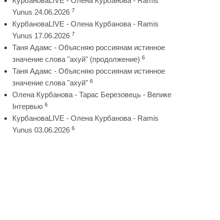
КурбановаLIVE - Олена Курбанова - Ramis
7
Yunus 24.06.2026
КурбановаLIVE - Олена Курбанова - Ramis
7
Yunus 17.06.2026
Таня Адамс - Объясняю россиянам истинное
6
значение слова "ахуй" (продолжение)
Таня Адамс - Объясняю россиянам истинное
6
значение слова "ахуй"
Олена Курбанова - Тарас Березовець - Велике
6
Інтервью
КурбановаLIVE - Олена Курбанова - Ramis
6
Yunus 03.06.2026