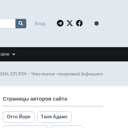
Вход
raine
SHA STUPIN - Что такое «торговый дефицит»
Страницы авторов сайта
Отто Йорк
Таня Адамс