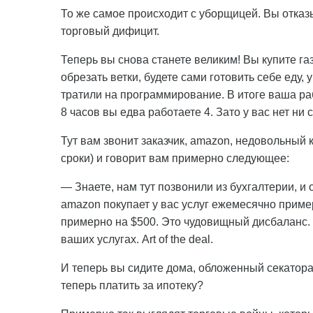
То же самое происходит с уборщицей. Вы отказы
торговый дифицит.
Теперь вы снова станете великим! Вы купите га
обрезать ветки, будете сами готовить себе еду, 
тратили на программирование. В итоге ваша ра
8 часов вы едва работаете 4. Зато у вас нет ни 
Тут вам звонит заказчик, amazon, недовольный
сроки) и говорит вам примерно следующее:
— Знаете, нам тут позвонили из бухгалтерии, и 
amazon покупает у вас услуг ежемесячно пример
примерно на $500. Это чудовищный дисбаланс. 
ваших услугах. Art of the deal.
И теперь вы сидите дома, обложенный секаторам
теперь платить за ипотеку?