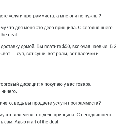
даете услуги программиста, а мне они не нужны?
ому что для меня это дело принципа. С сегодняшнего
the deal.
 доставку домой. Вы платите $50, включая чаевые. В 2
«вот — суп, вот суши, вот ролы, вот палочки и
 торговый дифицит: я покупаю у вас товара
 ничего.
ничего, ведь вы продаете услуги программиста?
му что для меня это дело принципа. С сегодняшнего
сам. Адью и art of the deal.