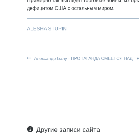
Примерно так выглядят торговые войны, котор
дефицитом США с остальным миром.
ALESHA STUPIN
Александр Балу - ПРОПАГАНДА СМЕЕТСЯ НАД 
Другие записи сайта