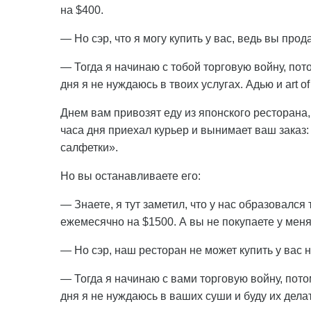
на $400.
— Но сэр, что я могу купить у вас, ведь вы про
— Тогда я начинаю с тобой торговую войну, пот
дня я не нуждаюсь в твоих услугах. Адью и art of 
Днем вам привозят еду из японского ресторана,
часа дня приехал курьер и вынимает ваш заказ: 
салфетки».
Но вы останавливаете его:
— Знаете, я тут заметил, что у нас образовался
ежемесячно на $1500. А вы не покупаете у меня
— Но сэр, наш ресторан не может купить у вас 
— Тогда я начинаю с вами торговую войну, пото
дня я не нуждаюсь в ваших суши и буду их делать 