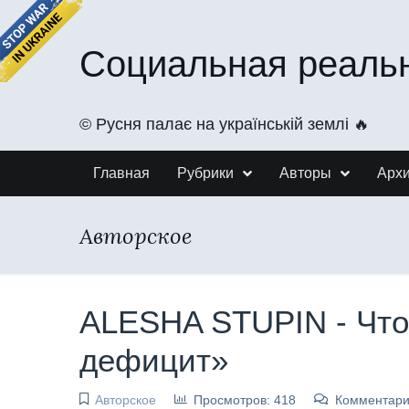
Социальная реаль
©️ Русня палає на українській землі 🔥
Главная
Рубрики
Авторы
Арх
Авторское
ALESHA STUPIN - Что
дефицит»
Авторское
Просмотров: 418
Комментари