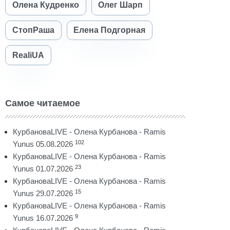
Олена Кудренко
Олег Шарп
СтопРаша
Елена Подгорная
RealiUA
Самое читаемое
КурбановаLIVE - Олена Курбанова - Ramis
102
Yunus 05.08.2026
КурбановаLIVE - Олена Курбанова - Ramis
23
Yunus 01.07.2026
КурбановаLIVE - Олена Курбанова - Ramis
15
Yunus 29.07.2026
КурбановаLIVE - Олена Курбанова - Ramis
9
Yunus 16.07.2026