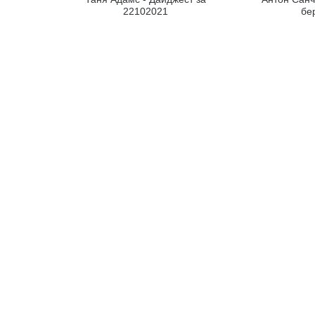
22102021
бе