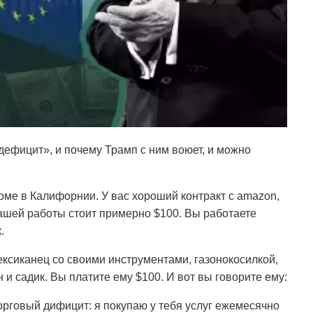
дефицит», и почему Трамп с ним воюет, и можно
оме в Калифорнии. У вас хороший контракт с amazon,
ашей работы стоит примерно $100. Вы работаете
.
ексиканец со своими инструментами, газонокосилкой,
 и садик. Вы платите ему $100. И вот вы говорите ему:
торговый дифицит: я покупаю у тебя услуг ежемесячно