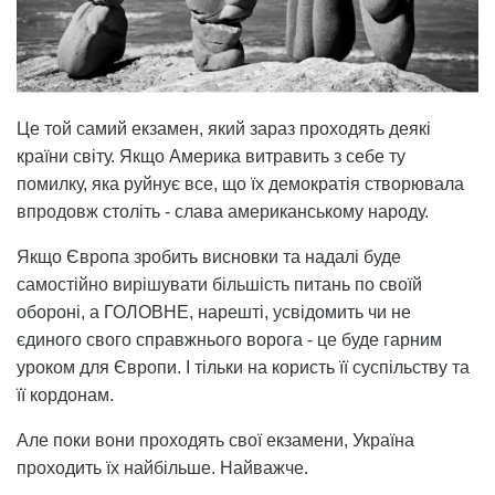
Це той самий екзамен, який зараз проходять деякі
країни світу. Якщо Америка витравить з себе ту
помилку, яка руйнує все, що їх демократія створювала
впродовж століть - слава американському народу.
Якщо Європа зробить висновки та надалі буде
самостійно вирішувати більшість питань по своїй
обороні, а ГОЛОВНЕ, нарешті, усвідомить чи не
єдиного свого справжнього ворога - це буде гарним
уроком для Європи. І тільки на користь її суспільству та
її кордонам.
Але поки вони проходять свої екзамени, Україна
проходить їх найбільше. Найважче.