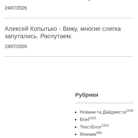
24/07/2026
Алексей Копытько - Вижу, многие слегка
запутались. Распутаем.
19/07/2026
Рубрики
1534
Новини та Дайджести
1105
Brief
1003
ТекстБлог
999
Мнения