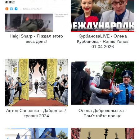
Helgi Sharp - Я ждал этого
КурбановаLIVE - Олена
весь день!
Курбанова - Ramis Yunus
01.04.2026
Антон Санченко - Дайджест 7
Олена Добровольська -
травня 2024
Пам'ятайте про це