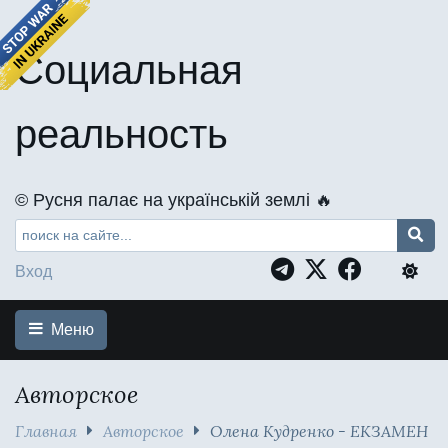
Социальная
реальность
©️ Русня палає на українській землі 🔥
Вход
Меню
Авторское
Главная
Авторское
Олена Кудренко - ЕКЗАМЕН