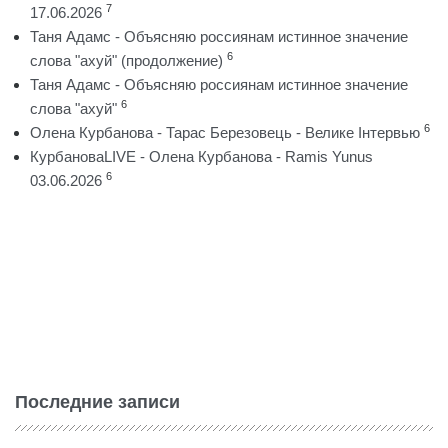
7
17.06.2026
Таня Адамс - Объясняю россиянам истинное значение
6
слова "ахуй" (продолжение)
Таня Адамс - Объясняю россиянам истинное значение
6
слова "ахуй"
6
Олена Курбанова - Тарас Березовець - Велике Інтервью
КурбановаLIVE - Олена Курбанова - Ramis Yunus
6
03.06.2026
Последние записи