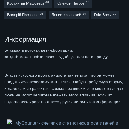
40
40
Костянтин Машовець
Олексій Петров
35
34
29
Валерій Прозапас
Денис Казанский
Гліб Бабіч
Информация
Блуждая в потоках дезинформации,
каждый может найти свою… удобную для него правду.
Власть искусного пропагандиста так велика, что он может
придать человеческому мышлению любую требуемую форму,
и даже самые развитые, самые независимые в своих взглядах
люди не могут целиком избежать этого влияния, если их
надолго изолировать от всех других источников информации.