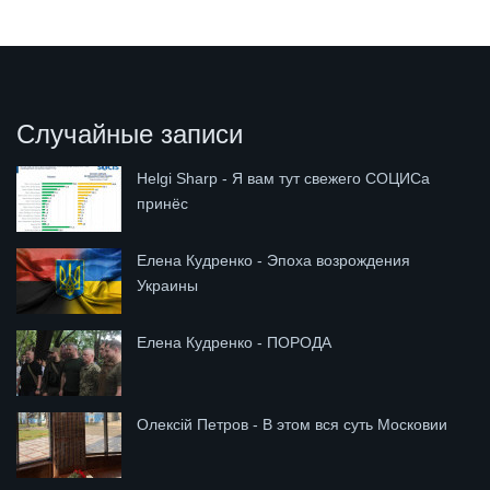
Случайные записи
Helgi Sharp - Я вам тут свежего СОЦИСа
принёс
Елена Кудренко - Эпоха возрождения
Украины
Елена Кудренко - ПОРОДА
Олексій Петров - В этом вся суть Московии