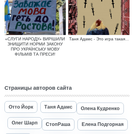
«СЛУГИ НАРОДУ» ВИРІШИЛИ
Таня Адамс - Это игра такая...
ЗНИЩИТИ НОРМИ ЗАКОНУ
ПРО УКРАЇНСЬКУ МОВУ
ФІЛЬМІВ ТА ПРЕСИ!
Страницы авторов сайта
Отто Йорк
Таня Адамс
Олена Кудренко
Олег Шарп
СтопРаша
Елена Подгорная