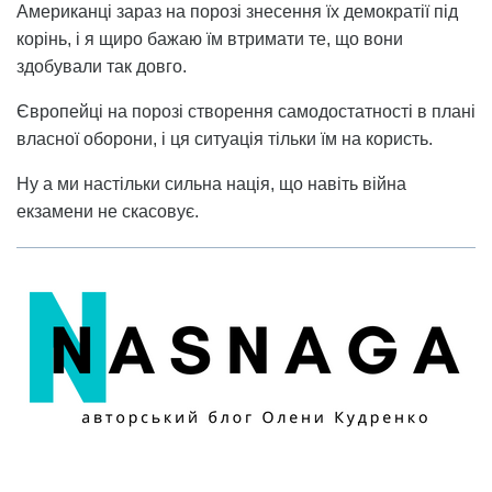
Американці зараз на порозі знесення їх демократії під
корінь, і я щиро бажаю їм втримати те, що вони
здобували так довго.
Європейці на порозі створення самодостатності в плані
власної оборони, і ця ситуація тільки їм на користь.
Ну а ми настільки сильна нація, що навіть війна
екзамени не скасовує.