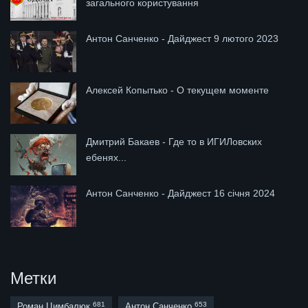
загального користування
Антон Санченко - Дайджест 9 лютого 2023
Алексей Копытько - О текущем моменте
Дмитрий Бакаев - Где то в ИГИЛовских
ебенях...
Антон Санченко - Дайджест 16 січня 2024
Метки
681
653
Роман Цимбалюк
Антон Санченко