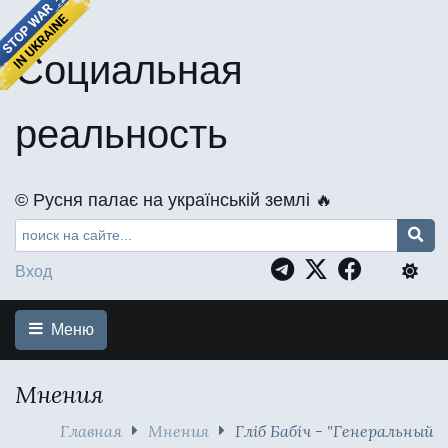
Социальная
реальность
©️ Русня палає на українській землі 🔥
Вход
Меню
Мнения
Главная
Мнения
Гліб Бабіч - "Генеральный