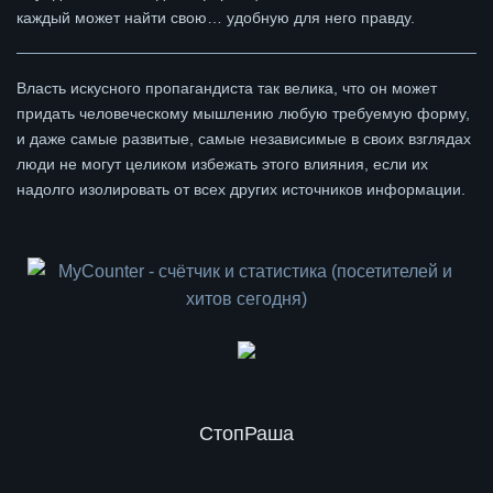
каждый может найти свою… удобную для него правду.
Власть искусного пропагандиста так велика, что он может
придать человеческому мышлению любую требуемую форму,
и даже самые развитые, самые независимые в своих взглядах
люди не могут целиком избежать этого влияния, если их
надолго изолировать от всех других источников информации.
СтопРаша