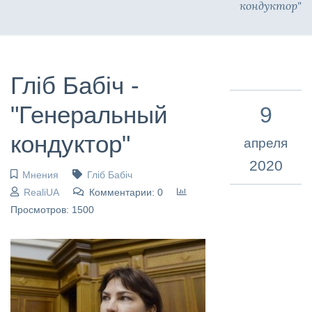
кондуктор"
Гліб Бабіч -
"Генеральный
9
кондуктор"
апреля
2020
Мнения
Гліб Бабіч
RealiUA
Комментарии: 0
Просмотров: 1500