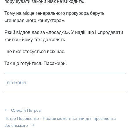
порушувати закони ніяк не виходить.
Тому на місце генерального прокурора беруть
«генерального кондуктора».
Який відповідає за «посадки». У надії, що і «продавати
квитки» йому теж дозволять.
І це вже стосується всіх нас.
Так що готуйтеся. Пасажири.
Гліб Бабіч
Олексій Петров
Петро Порошенко - Настав момент істини для президента
Зеленського