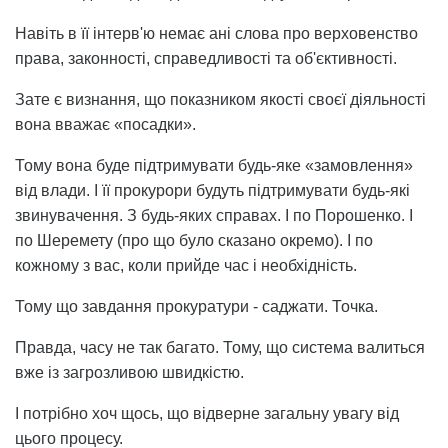
Навіть в її інтерв'ю немає ані слова про верховенство
права, законності, справедливості та об'єктивності.
Зате є визнання, що показником якості своєї діяльності
вона вважає «посадки».
Тому вона буде підтримувати будь-яке «замовлення»
від влади. І її прокурори будуть підтримувати будь-які
звинувачення. З будь-яких справах. І по Порошенко. І
по Шеремету (про що було сказано окремо). І по
кожному з вас, коли прийде час і необхідність.
Тому що завдання прокуратури - саджати. Точка.
Правда, часу не так багато. Тому, що система валиться
вже із загрозливою швидкістю.
І потрібно хоч щось, що відверне загальну увагу від
цього процесу.