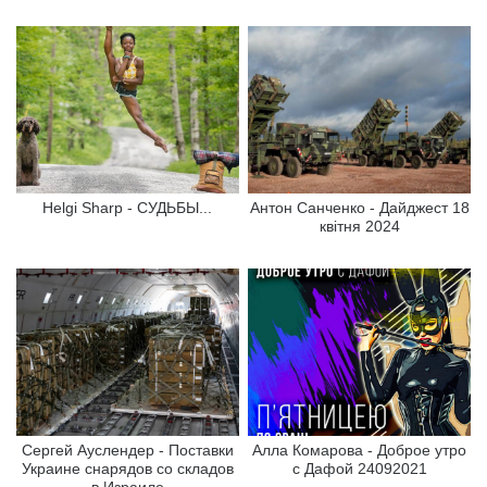
Helgi Sharp - СУДЬБЫ...
Антон Санченко - Дайджест 18
квітня 2024
Сергей Ауслендер - Поставки
Алла Комарова - Доброе утро
Украине снарядов со складов
с Дафой 24092021
в Израиле