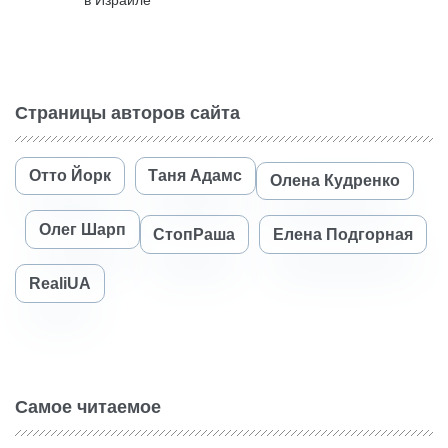
Страницы авторов сайта
Отто Йорк
Таня Адамс
Олена Кудренко
Олег Шарп
СтопРаша
Елена Подгорная
RealiUA
Самое читаемое