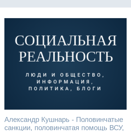
Александр Кушнарь - Половинчатые
санкции, половинчатая помощь ВСУ,