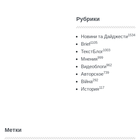
Рубрики
1534
Новини та Дайджести
1105
Brief
1003
ТекстБлог
999
Мнения
962
Видеоблоги
739
Авторское
292
Війна
117
История
Метки