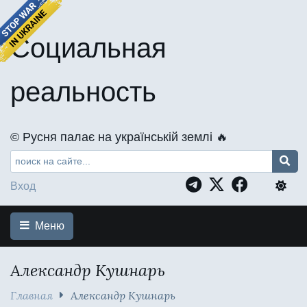
Социальная
реальность
©️ Русня палає на українській землі 🔥
Вход
Меню
Александр Кушнарь
Главная
Александр Кушнарь