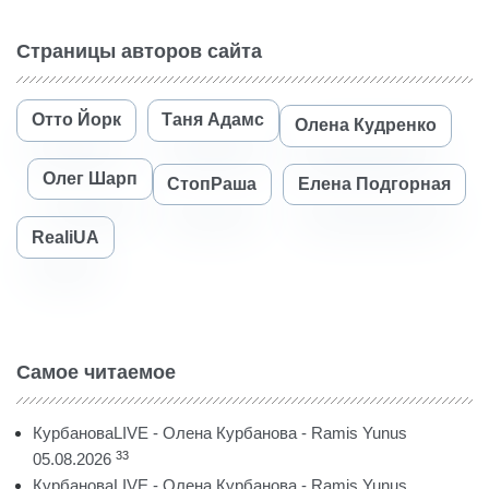
Страницы авторов сайта
Отто Йорк
Таня Адамс
Олена Кудренко
Олег Шарп
СтопРаша
Елена Подгорная
RealiUA
Самое читаемое
КурбановаLIVE - Олена Курбанова - Ramis Yunus
33
05.08.2026
КурбановаLIVE - Олена Курбанова - Ramis Yunus