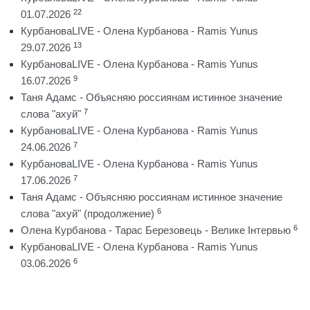
22
01.07.2026
КурбановаLIVE - Олена Курбанова - Ramis Yunus
13
29.07.2026
КурбановаLIVE - Олена Курбанова - Ramis Yunus
9
16.07.2026
Таня Адамс - Объясняю россиянам истинное значение
7
слова "ахуй"
КурбановаLIVE - Олена Курбанова - Ramis Yunus
7
24.06.2026
КурбановаLIVE - Олена Курбанова - Ramis Yunus
7
17.06.2026
Таня Адамс - Объясняю россиянам истинное значение
6
слова "ахуй" (продолжение)
6
Олена Курбанова - Тарас Березовець - Велике Інтервью
КурбановаLIVE - Олена Курбанова - Ramis Yunus
6
03.06.2026