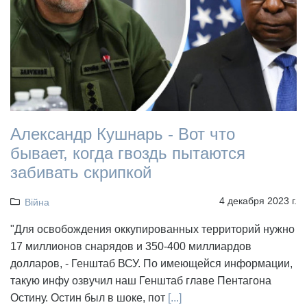
Александр Кушнарь - Вот что
бывает, когда гвоздь пытаются
забивать скрипкой
4 декабря 2023 г.
Війна
"Для освобождения оккупированных территорий нужно
17 миллионов снарядов и 350-400 миллиардов
долларов, - Генштаб ВСУ. По имеющейся информации,
такую инфу озвучил наш Генштаб главе Пентагона
Остину. Остин был в шоке, пот
[...]