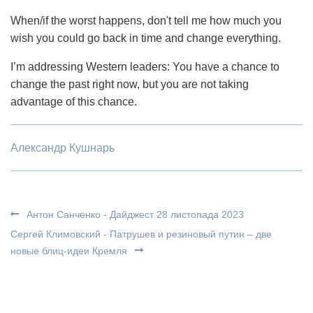
When/if the worst happens, don't tell me how much you
wish you could go back in time and change everything.
I’m addressing Western leaders: You have a chance to
change the past right now, but you are not taking
advantage of this chance.
Александр Кушнарь
Антон Санченко - Дайджест 28 листопада 2023
Сергей Климовский - Патрушев и резиновый путин – две
новые блиц-идеи Кремля