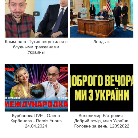
Крым-наш: Путин встретился с
Ленд-ліз
блудными гражданами
Украины
КурбановаLIVE - Олена
Володимир В’ятрович -
Курбанова - Ramis Yunus
Добрий вечір, ми з України.
24.04.2024
Головне за день. 12092022