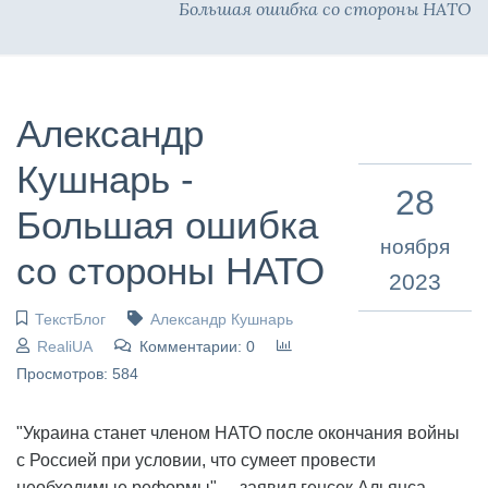
Большая ошибка со стороны НАТО
Александр
Кушнарь -
28
Большая ошибка
ноября
со стороны НАТО
2023
ТекстБлог
Александр Кушнарь
RealiUA
Комментарии: 0
Просмотров: 584
"Украина cтанет членом НАТО после окончания войны
с Россией при условии, что сумеет провести
необходимые реформы", – заявил генсек Альянса