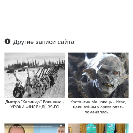
Другие записи сайта
Дмитро "Калинчук" Вовнянко -
Костянтин Машовець - Итак,
УРОКИ ФІНЛЯНДІЇ 39-ГО
цели войны у орков опять
поменялись...