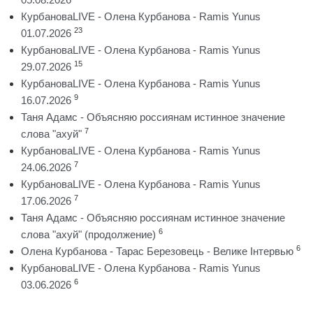
КурбановаLIVE - Олена Курбанова - Ramis Yunus
23
01.07.2026
КурбановаLIVE - Олена Курбанова - Ramis Yunus
15
29.07.2026
КурбановаLIVE - Олена Курбанова - Ramis Yunus
9
16.07.2026
Таня Адамс - Объясняю россиянам истинное значение
7
слова "ахуй"
КурбановаLIVE - Олена Курбанова - Ramis Yunus
7
24.06.2026
КурбановаLIVE - Олена Курбанова - Ramis Yunus
7
17.06.2026
Таня Адамс - Объясняю россиянам истинное значение
6
слова "ахуй" (продолжение)
6
Олена Курбанова - Тарас Березовець - Велике Інтервью
КурбановаLIVE - Олена Курбанова - Ramis Yunus
6
03.06.2026