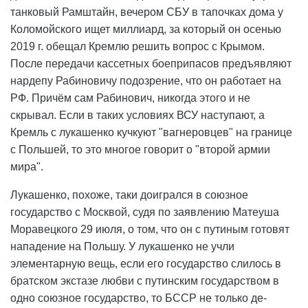
танковый Рамштайн, вечером СБУ в тапочках дома у
Коломойского ищет миллиард, за который он осенью
2019 г. обещал Кремлю решить вопрос с Крымом.
После передачи кассетных боеприпасов предъявляют
нардепу Рабиновичу подозрение, что он работает на
РФ. Причём сам Рабинович, никогда этого и не
скрывал. Если в таких условиях ВСУ наступают, а
Кремль с лукашенко кучкуют "вагнеровцев" на границе
с Польшей, то это многое говорит о "второй армии
мира".
Лукашенко, похоже, таки доигрался в союзное
государство с Москвой, судя по заявлению Матеуша
Моравецкого 29 июля, о том, что он с путиным готовят
нападение на Польшу. У лукашенко не учли
элементарную вещь, если его государство слилось в
братском экстазе любви с путинским государством в
одно союзное государство, то БССР не только де-