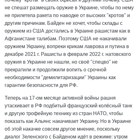
не спешат размещать оружие в Украине, чтобы по нему
не прилетела ракета по наводке от высоких "кротов" и
другим причинам. Байден не хочет, чтобы склады с
оружием из США достались в Украине рашистам как в
Афганистане талибам. Поэтому США не накачивали
оружием Украину, вопреки крикам лаврова и путина в
декабре 2021 г. Рашисты в феврале 2022 г. натовского
оружия в Украине не нашли, но своё "спецво" не
прекратили и продолжили вопить о срочной
необходимости "демилитаризации" Украины как
гарантии безопасности для РФ.
Теперь на 17-ом месяце активной войны рашня
утаскивает в РФ подбитый французский колёсный танк
и другую трофейную технику из стран НАТО, чтобы
показать как Альянс накачивает Украину. Но в Украине
об этой накачке совсем другое мнение, поскольку
диалог Зеленского с Байденом идёт в режиме: утром