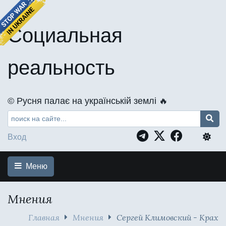
Социальная
реальность
©️ Русня палає на українській землі 🔥
Вход
Меню
Мнения
Главная
Мнения
Сергей Климовский - Крах