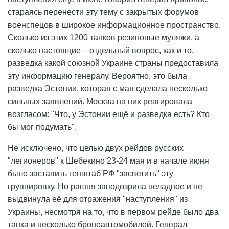
стараясь перенести эту тему с закрытых форумов
военспецов в широкое информационное пространство.
Сколько из этих 1200 танков резиновые муляжи, а
сколько настоящие – отдельный вопрос, как и то,
разведка какой союзной Украине страны предоставила
эту информацию генералу. Вероятно, это была
разведка Эстонии, которая с мая сделала несколько
сильных заявлений. Москва на них реагировала
возгласом: "Что, у Эстонии ещё и разведка есть? Кто
бы мог подумать".
Не исключено, что целью двух рейдов русских
"легионеров" к Шебекино 23-24 мая и в начале июня
было заставить генштаб РФ "засветить" эту
группировку. Но рашня заподозрила неладное и не
выдвинула её для отражения "наступления" из
Украины, несмотря на то, что в первом рейде было два
танка и несколько бронеавтомобилей. Генерал