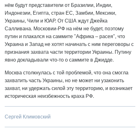
нём будут представители от Бразилии, Индии,
Индонезии, Египта, стран ЕС, Замбии, Мексики,
Украины, Чили и ЮАР. От США ждут Джейка
Салливана. Московии-РФ на нём не будет, поэтому
путин и плакался на саммите "Африка – расея", что
Украина и Запад не хотят начинать с ним переговоры с
признания захвата части территории Украины. Путину
явно докладывали что-то о саммите в Джидде.
Москва столкнулась с той проблемой, что она смогла
захватить часть Украины, но не может ни узаконить
захват, ни удержать силой эту территорию, и возникает
историческая неизбежность краха РФ.
Сергей Климовский