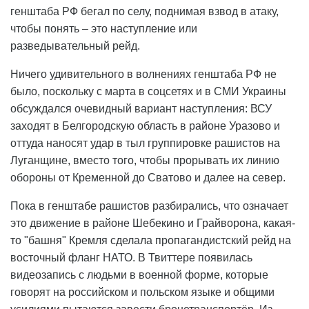
генштаба РФ бегал по селу, поднимая взвод в атаку,
чтобы понять – это наступление или
разведывательный рейд.
Ничего удивительного в волнениях генштаба РФ не
было, поскольку с марта в соцсетях и в СМИ Украины
обсуждался очевидный вариант наступления: ВСУ
заходят в Белгородскую область в районе Уразово и
оттуда наносят удар в тыл группировке рашистов на
Луганщине, вместо того, чтобы прорывать их линию
обороны от Кременной до Сватово и далее на север.
Пока в генштабе рашистов разбирались, что означает
это движение в районе Шебекино и Грайворона, какая-
то "башня" Кремля сделала пропагандистский рейд на
восточный фланг НАТО. В Твиттере появилась
видеозапись с людьми в военной форме, которые
говорят на российском и польском языке и общими