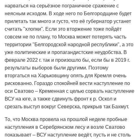
нарваться на серьёзное пограничное сражение с
неясным исходом. В ходе него по Белгородщине будет
прилетать так много и густо, что её губернатор устанет
считать "хлопки". Если это вторжение тоже пойдёт
совсем не по плану, то Москва может потерять часть
территории "Белгородской народной республики", а это
уже политические и пропагандистские неудобства. В
феврале 2022 г. так и произошло бы, если бы в 2019 г.
результаты выборов были другими. Поэтому
вторгаться на Харьковщину опять для Кремля очень
рискованно. Гораздо спокойней вести наступление по
оси Сватово – Кременная с целью сорвать наступление
ВСУ на юге, а также сдвинуть фронт к р. Оскол и
срезать выступ вокруг Северска, прикрыв так Бахмут.
То, что Москва провела на прошлой неделе пробные
наступления в Серебрянском лесу и возле Сватово
показывает – ВСУ наступление ведёт, пусть и не столь