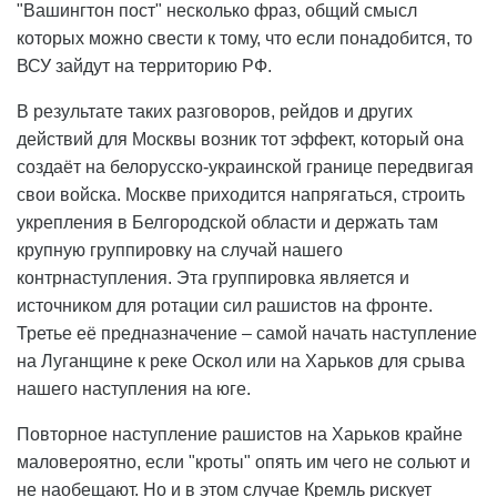
"Вашингтон пост" несколько фраз, общий смысл
которых можно свести к тому, что если понадобится, то
ВСУ зайдут на территорию РФ.
В результате таких разговоров, рейдов и других
действий для Москвы возник тот эффект, который она
создаёт на белорусско-украинской границе передвигая
свои войска. Москве приходится напрягаться, строить
укрепления в Белгородской области и держать там
крупную группировку на случай нашего
контрнаступления. Эта группировка является и
источником для ротации сил рашистов на фронте.
Третье её предназначение – самой начать наступление
на Луганщине к реке Оскол или на Харьков для срыва
нашего наступления на юге.
Повторное наступление рашистов на Харьков крайне
маловероятно, если "кроты" опять им чего не сольют и
не наобещают. Но и в этом случае Кремль рискует