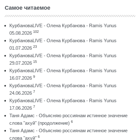
Самое читаемое
КурбановаLIVE - Олена Курбанова - Ramis Yunus
102
05.08.2026
КурбановаLIVE - Олена Курбанова - Ramis Yunus
23
01.07.2026
КурбановаLIVE - Олена Курбанова - Ramis Yunus
15
29.07.2026
КурбановаLIVE - Олена Курбанова - Ramis Yunus
9
16.07.2026
КурбановаLIVE - Олена Курбанова - Ramis Yunus
7
24.06.2026
КурбановаLIVE - Олена Курбанова - Ramis Yunus
7
17.06.2026
Таня Адамс - Объясняю россиянам истинное значение
6
слова "ахуй" (продолжение)
Таня Адамс - Объясняю россиянам истинное значение
6
слова "ахуй"