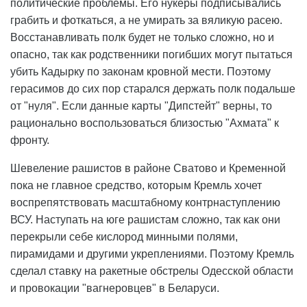
политические проблемы. Его нукеры подписывались
грабить и фоткаться, а не умирать за вяликую расею.
Восстанавливать полк будет не только сложно, но и
опасно, так как родственники погибших могут пытаться
убить Кадырку по законам кровной мести. Поэтому
герасимов до сих пор старался держать полк подальше
от "нуля". Если данные карты "Дипстейт" верны, то
рационально воспользоваться близостью "Ахмата" к
фронту.
Шевеление рашистов в районе Сватово и Кременной
пока не главное средство, которым Кремль хочет
воспрепятствовать масштабному контрнаступлению
ВСУ. Наступать на юге рашистам сложно, так как они
перекрыли себе кислород минными полями,
пирамидами и другими укреплениями. Поэтому Кремль
сделал ставку на ракетные обстрелы Одесской области
и провокации "вагнеровцев" в Беларуси.