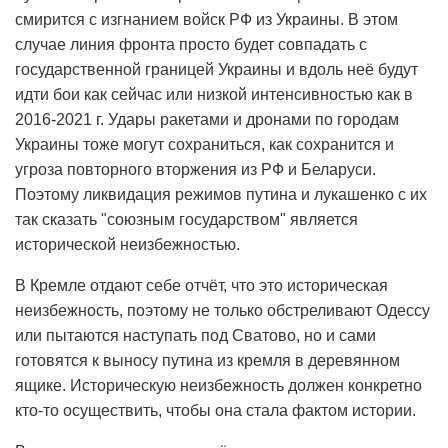
смирится с изгнанием войск РФ из Украины. В этом
случае линия фронта просто будет совпадать с
государственной границей Украины и вдоль неё будут
идти бои как сейчас или низкой интенсивностью как в
2016-2021 г. Удары ракетами и дронами по городам
Украины тоже могут сохраниться, как сохранится и
угроза повторного вторжения из РФ и Беларуси.
Поэтому ликвидация режимов путина и лукашенко с их
так сказать "союзным государством" является
исторической неизбежностью.
В Кремле отдают себе отчёт, что это историческая
неизбежность, поэтому не только обстреливают Одессу
или пытаются наступать под Сватово, но и сами
готовятся к выносу путина из кремля в деревянном
ящике. Историческую неизбежность должен конкретно
кто-то осуществить, чтобы она стала фактом истории.