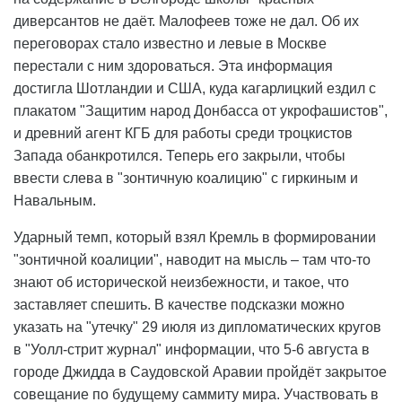
диверсантов не даёт. Малофеев тоже не дал. Об их
переговорах стало известно и левые в Москве
перестали с ним здороваться. Эта информация
достигла Шотландии и США, куда кагарлицкий ездил с
плакатом "Защитим народ Донбасса от укрофашистов",
и древний агент КГБ для работы среди троцкистов
Запада обанкротился. Теперь его закрыли, чтобы
ввести слева в "зонтичную коалицию" с гиркиным и
Навальным.
Ударный темп, который взял Кремль в формировании
"зонтичной коалиции", наводит на мысль – там что-то
знают об исторической неизбежности, и такое, что
заставляет спешить. В качестве подсказки можно
указать на "утечку" 29 июля из дипломатических кругов
в "Уолл-стрит журнал" информации, что 5-6 августа в
городе Джидда в Саудовской Аравии пройдёт закрытое
совещание по будущему саммиту мира. Участвовать в