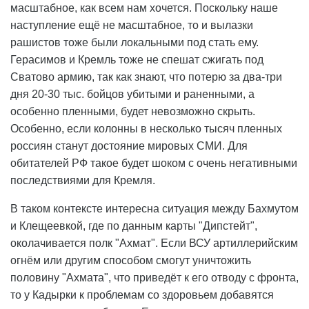
масштабное, как всем нам хочется. Поскольку наше
наступление ещё не масштабное, то и вылазки
рашистов тоже были локальными под стать ему.
Герасимов и Кремль тоже не спешат сжигать под
Сватово армию, так как знают, что потерю за два-три
дня 20-30 тыс. бойцов убитыми и раненными, а
особенно пленными, будет невозможно скрыть.
Особенно, если колонны в несколько тысяч пленных
россиян станут достояние мировых СМИ. Для
обитателей РФ такое будет шоком с очень негативными
последствиями для Кремля.
В таком контексте интересна ситуация между Бахмутом
и Клещеевкой, где по данным карты "Дипстейт",
околачивается полк "Ахмат". Если ВСУ артиллерийским
огнём или другим способом смогут уничтожить
половину "Ахмата", что приведёт к его отводу с фронта,
то у Кадырки к проблемам со здоровьем добавятся