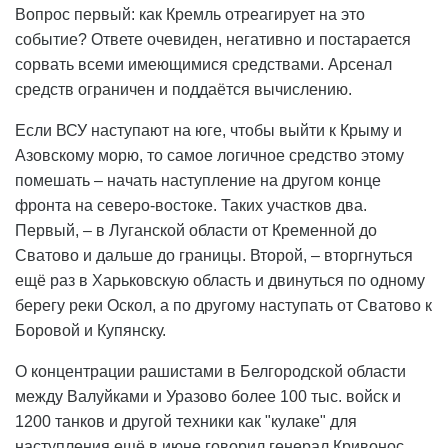
Вопрос первый: как Кремль отреагирует на это
событие? Ответе очевиден, негативно и постарается
сорвать всеми имеющимися средствами. Арсенал
средств ограничен и поддаётся вычислению.
Если ВСУ наступают на юге, чтобы выйти к Крыму и
Азовскому морю, то самое логичное средство этому
помешать – начать наступление на другом конце
фронта на северо-востоке. Таких участков два.
Первый, – в Луганской области от Кременной до
Сватово и дальше до границы. Второй, – вторгнуться
ещё раз в Харьковскую область и двинуться по одному
берегу реки Оскол, а по другому наступать от Сватово к
Боровой и Купянску.
О концентрации рашистами в Белгородской области
между Валуйками и Уразово более 100 тыс. войск и
1200 танков и другой техники как "кулаке" для
наступления ещё в июне говорил генерал Кривонос,