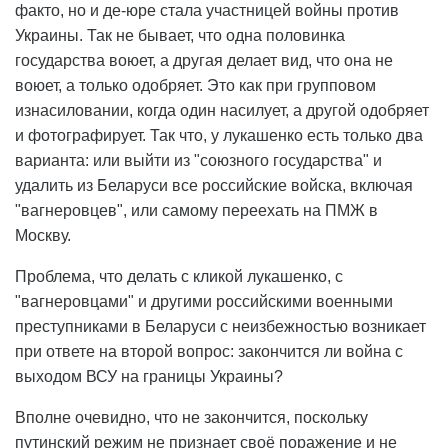
факто, но и де-юре стала участницей войны против
Украины. Так не бывает, что одна половинка
государства воюет, а другая делает вид, что она не
воюет, а только одобряет. Это как при групповом
изнасиловании, когда один насилует, а другой одобряет
и фотографирует. Так что, у лукашенко есть только два
варианта: или выйти из "союзного государства" и
удалить из Беларуси все российские войска, включая
"вагнеровцев", или самому переехать на ПМЖ в
Москву.
Проблема, что делать с кликой лукашенко, с
"вагнеровцами" и другими российскими военными
преступниками в Беларуси с неизбежностью возникает
при ответе на второй вопрос: закончится ли война с
выходом ВСУ на границы Украины?
Вполне очевидно, что не закончится, поскольку
путинский режим не признает своё поражение и не