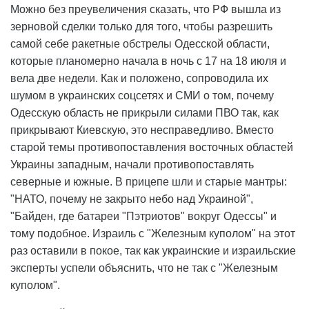
Можно без преувеличения сказать, что РФ вышла из
зерновой сделки только для того, чтобы разрешить
самой себе ракетные обстрелы Одесской области,
которые планомерно начала в ночь с 17 на 18 июля и
вела две недели. Как и положено, сопроводила их
шумом в украинских соцсетях и СМИ о том, почему
Одесскую область не прикрыли силами ПВО так, как
прикрывают Киевскую, это несправедливо. Вместо
старой темы противопоставления восточных областей
Украины западным, начали противопоставлять
северные и южные. В прицепе шли и старые мантры:
"НАТО, почему не закрыто небо над Украиной",
"Байден, где батареи "Пэтриотов" вокруг Одессы" и
тому подобное. Израиль с "Железным куполом" на этот
раз оставили в покое, так как украинские и израильские
эксперты успели объяснить, что не так с "Железным
куполом".