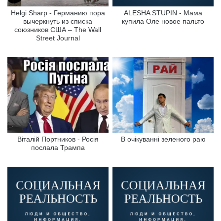
Helgi Sharp - Германию пора
ALESHA STUPIN - Мама
вычеркнуть из списка
купила Оле новое пальто
союзников США – The Wall
Street Journal
Віталій Портников - Росія
В очікуванні зеленого раю
послала Трампа