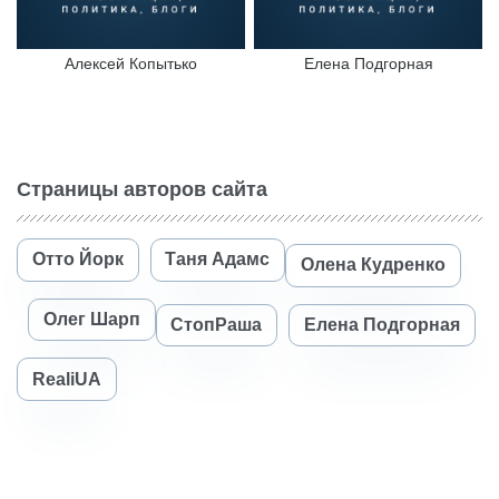
Алексей Копытько
Елена Подгорная
Страницы авторов сайта
Отто Йорк
Таня Адамс
Олена Кудренко
Олег Шарп
СтопРаша
Елена Подгорная
RealiUA