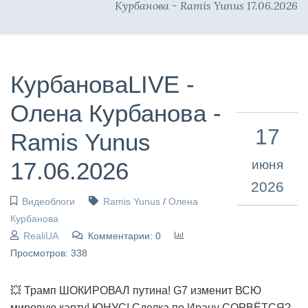
Курбанова - Ramis Yunus 17.06.2026
КурбановаLIVE -
Олена Курбанова -
17
Ramis Yunus
17.06.2026
июня
2026
Видеоблоги
Ramis Yunus
/
Олена
Курбанова
RealiUA
Комментарии: 0
Просмотров: 338
💥 Трамп ШОКИРОВАЛ путина! G7 изменит ВСЮ
мировую карту! ЮНУС! Сделка по Ирану СОРВЁТСЯ?