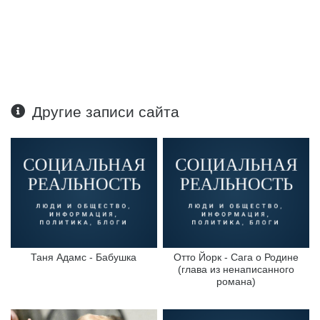
Другие записи сайта
Таня Адамс - Бабушка
Отто Йорк - Сага о Родине
(глава из ненаписанного
романа)