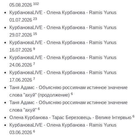
102
05.08.2026
КурбановаLIVE - Олена Курбанова - Ramis Yunus
23
01.07.2026
КурбановаLIVE - Олена Курбанова - Ramis Yunus
15
29.07.2026
КурбановаLIVE - Олена Курбанова - Ramis Yunus
9
16.07.2026
КурбановаLIVE - Олена Курбанова - Ramis Yunus
7
24.06.2026
КурбановаLIVE - Олена Курбанова - Ramis Yunus
7
17.06.2026
Таня Адамс - Объясняю россиянам истинное значение
6
слова "ахуй" (продолжение)
Таня Адамс - Объясняю россиянам истинное значение
6
слова "ахуй"
6
Олена Курбанова - Тарас Березовець - Велике Інтервью
КурбановаLIVE - Олена Курбанова - Ramis Yunus
6
03.06.2026