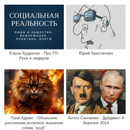
Елена Кудренко - Про ГО,
Юрий Христензен
Рухи и лидеров
Таня Адамс - Объясняю
Антон Санченко - Дайджест 8
россиянам истинное значение
березня 2024
слова "ахуй"