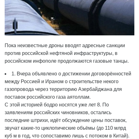
Пока неизвестные дроны вводят адресные санкции
против российской нефтяной инфраструктуры, в
российском инфополе продолжаются газовые танцы.
1. Вчера объявлено о достижении договорённостей
между Россией и Ираном о строительстве некого
газопровода через территорию Азербайджана для
поставок российского газа аятоллам.
С этой историей бодро носятся уже лет 8. По
заявлениям российских чиновников, остались
последние штрихи, идёт обсуждение цены поставок,
звучат какие-то циклопические объёмы (до 110 млрд
куб м в год, что сопоставимо лишь с потоком в Китай).