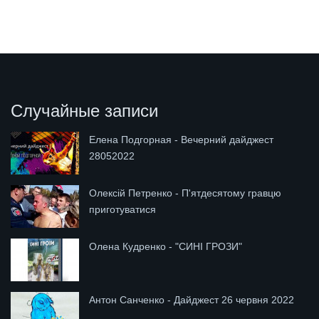
Случайные записи
Елена Подгорная - Вечерний дайджест
28052022
Олексій Петренко - П'ятдесятому гравцю
приготуватися
Олена Кудренко - "СИНІ ГРОЗИ"
Антон Санченко - Дайджест 26 червня 2022