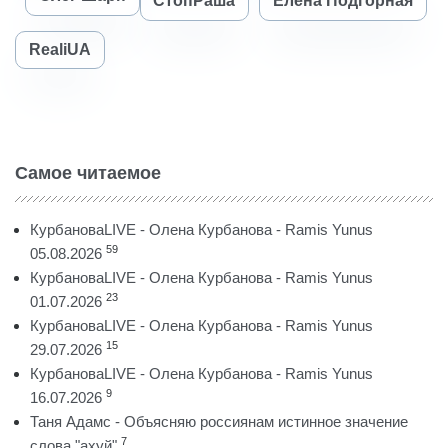
СтопРаша
Елена Подгорная
RealiUA
Самое читаемое
КурбановаLIVE - Олена Курбанова - Ramis Yunus
59
05.08.2026
КурбановаLIVE - Олена Курбанова - Ramis Yunus
23
01.07.2026
КурбановаLIVE - Олена Курбанова - Ramis Yunus
15
29.07.2026
КурбановаLIVE - Олена Курбанова - Ramis Yunus
9
16.07.2026
Таня Адамс - Объясняю россиянам истинное значение
7
слова "ахуй"