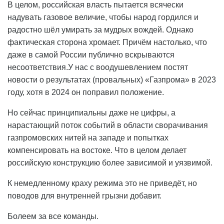
В целом, российская власть пытается всячески
надувать газовое величие, чтобы народ гордился и
радостно шёл умирать за мудрых вождей. Однако
фактическая сторона хромает. Причём настолько, что
даже в самой России публично вскрываются
несоответствия.У нас с воодушевлением постят
новости о результатах (провальных) «Газпрома» в 2023
году, хотя в 2024 он поправил положение.
Но сейчас принципиальны даже не цифры, а
нарастающий поток событий в области сворачивания
газпромовских нитей на западе и попытках
компенсировать на востоке. Что в целом делает
российскую конструкцию более зависимой и уязвимой.
К немедленному краху режима это не приведёт, но
поводов для внутренней грызни добавит.
Болеем за все команды.