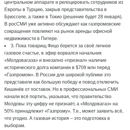
центральном аппарате и релоцировать сотрудников из
Европы в Турцию, закрыв представительства в
Брюсселе, а также в Токио (решение будет 28 января).
В росСМИ уже активно обсуждают как газпромовские
сокращения повлияют на рынок аренды офисной
недвижимости в Питере.
3. Пока товарищ Фицо борется за своё личное
газовое счастье, в эфир ворвался начальник
«Молдовагаза» и внезапно «признал» наличие
исторического долга компании в $709 млн перед
«Газпромом». В России для широкой публики это
представили как большую победу и повод отключить
Кишинёв от поставок. Но в профессиональных СМИ
начали всё портить, указывая, что правительство
Молдовы эту цифру не признаёт, а «Молдовагаз» на
50% принадлежит «Газпрому». Т.е., может заявить всё,
что угодно. А газовая история – это подготовка в
выборам.