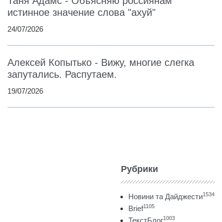
Таня Адамс - Объясняю россиянам
истинное значение слова "ахуй"
24/07/2026
Алексей Копытько - Вижу, многие слегка
запутались. Распутаем.
19/07/2026
Рубрики
1534
Новини та Дайджести
1105
Brief
1003
ТекстБлог