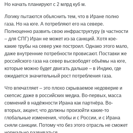
Но начать планируют с 2 млрд куб м.
Логику пытаются объяснить тем, что в Иране полно
газа. Но на юге. А потребляют его на севере.
Полноценно развить свою инфраструктуру (в частности
– для СПГ) Иран не может из-за санкций. Хотя кое-
какие трубы на север уже построил. Однако этого мало,
даже внутренние потребности провисают. Поставки же
российского газа на север высвободят объёмы на юге,
которые можно будет двигать дальше – в Индию, где
ожидается значительный рост потребления газа.
Что впечатляет – это плохо скрываемое недоверие и
скепсис даже в российских медиа. Во-первых, масса
сомнений в надёжности Ирана как партнёра. Во-
вторых, акцент, что должны произойти какие-то
глобальные изменения, чтобы и с России, и с Ирана
сняли санкции. Потому что без этого отрасль не сможет
нормально развиваться.