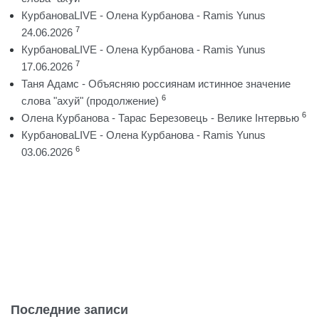
КурбановаLIVE - Олена Курбанова - Ramis Yunus
7
24.06.2026
КурбановаLIVE - Олена Курбанова - Ramis Yunus
7
17.06.2026
Таня Адамс - Объясняю россиянам истинное значение
6
слова "ахуй" (продолжение)
6
Олена Курбанова - Тарас Березовець - Велике Інтервью
КурбановаLIVE - Олена Курбанова - Ramis Yunus
6
03.06.2026
Последние записи