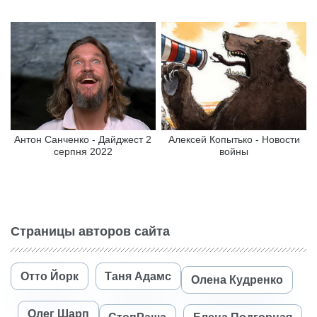
Антон Санченко - Дайджест 2
Алексей Копытько - Новости
серпня 2022
войны
Страницы авторов сайта
Отто Йорк
Таня Адамс
Олена Кудренко
Олег Шарп