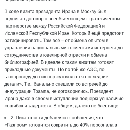
В ходе визита президента Ирана в Москву был
подписан договор о всеобъемлющем стратегическом
партнерстве между Российской Федерацией и
Исламской Республикой Иран. Который ещё предстоит
ратифицировать. Там всё – от обмена опытом в
управлении национальными сегментами интернета до
сотрудничества в ювелирной отрасли и обмена
библиографией. В идеале к таким визитам готовят
прикладные документы. Но по той же АЭС, по
газопроводу до сих пор «уточняются последние
детали». Т.е., банально спешили со встречей до
инаугурации Трампа, не договорились. Президент
Ирана даже в своём выступлении подчеркнул наличие
«ошибок и задержек». В общем, далеко не блестяще.
2. Пикантности добавляют сообщения, что
«Газпром» готовится сократить до 40% персонала в