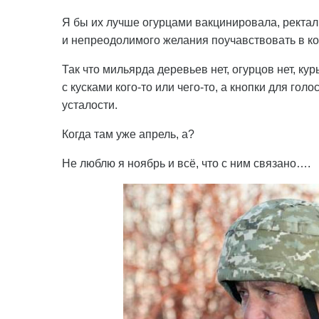
Я бы их лучше огурцами вакцинировала, ректа
и непреодолимого желания поучавствовать в кор
Так что мильярда деревьев нет, огурцов нет, к
с кусками кого-то или чего-то, а кнопки для го
усталости.
Когда там уже апрель, а?
Не люблю я ноябрь и всё, что с ним связано….