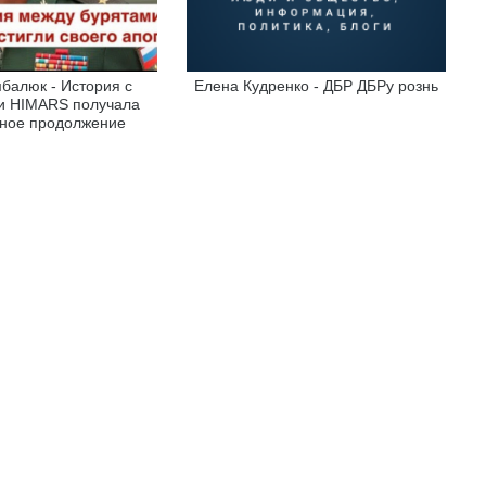
балюк - История с
Елена Кудренко - ДБР ДБРу рознь
и HIMARS получала
ное продолжение