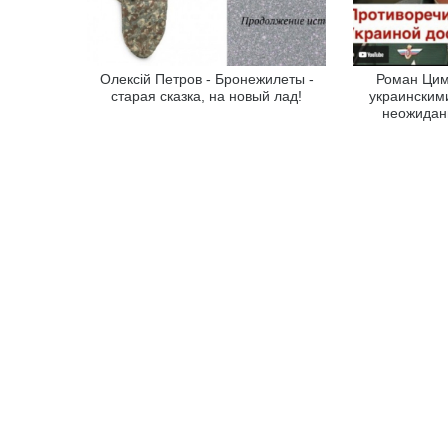
Олексій Петров - Бронежилеты -
Роман Цим
старая сказка, на новый лад!
украинским
неожидан