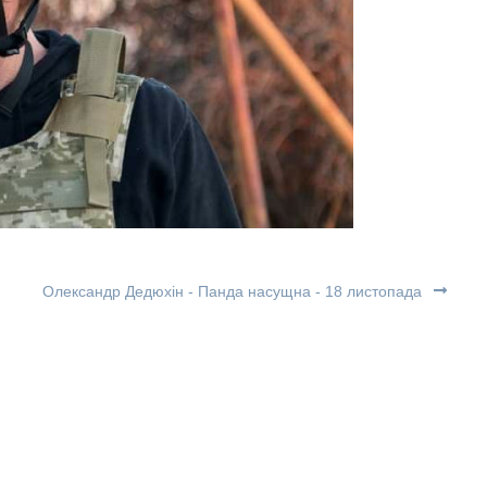
Олександр Дедюхін - Панда насущна - 18 листопада