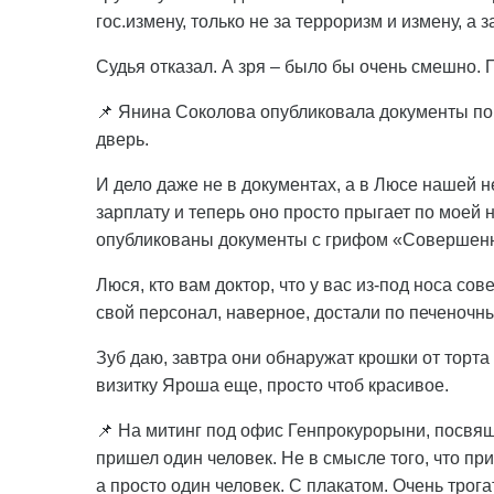
гос.измену, только не за терроризм и измену, а з
Судья отказал. А зря – было бы очень смешно. П
📌 Янина Соколова опубликовала документы по
дверь.
И дело даже не в документах, а в Люсе нашей н
зарплату и теперь оно просто прыгает по моей н
опубликованы документы с грифом «Совершенн
Люся, кто вам доктор, что у вас из-под носа с
свой персонал, наверное, достали по печеночны
Зуб даю, завтра они обнаружат крошки от торта 
визитку Яроша еще, просто чтоб красивое.
📌 На митинг под офис Генпрокурорыни, посвящ
пришел один человек. Не в смысле того, что пр
а просто один человек. С плакатом. Очень трог