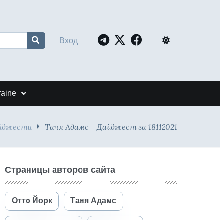
Вход
raine
айджести
Таня Адамс - Дайджест за 18112021
Страницы авторов сайта
Отто Йорк
Таня Адамс