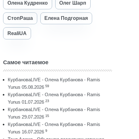
Олена Кудренко
Олег Шарп
СтопРаша
Елена Подгорная
RealiUA
Самое читаемое
КурбановаLIVE - Олена Курбанова - Ramis
59
Yunus 05.08.2026
КурбановаLIVE - Олена Курбанова - Ramis
23
Yunus 01.07.2026
КурбановаLIVE - Олена Курбанова - Ramis
15
Yunus 29.07.2026
КурбановаLIVE - Олена Курбанова - Ramis
9
Yunus 16.07.2026