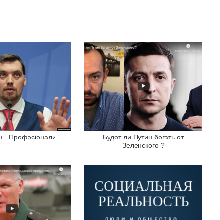
н - Професіонали....
Будет ли Путин бегать от
Зеленского ?