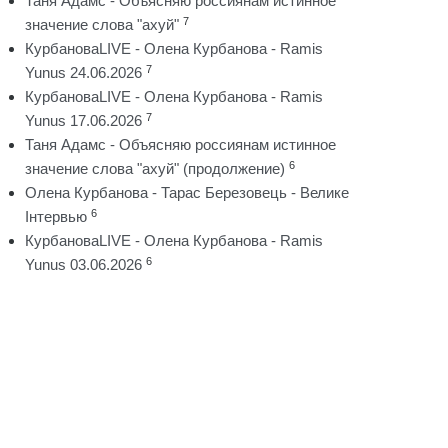
Таня Адамс - Объясняю россиянам истинное
7
значение слова "ахуй"
КурбановаLIVE - Олена Курбанова - Ramis
7
Yunus 24.06.2026
КурбановаLIVE - Олена Курбанова - Ramis
7
Yunus 17.06.2026
Таня Адамс - Объясняю россиянам истинное
6
значение слова "ахуй" (продолжение)
Олена Курбанова - Тарас Березовець - Велике
6
Інтервью
КурбановаLIVE - Олена Курбанова - Ramis
6
Yunus 03.06.2026