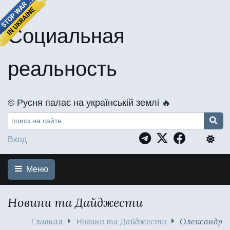
Социальная
реальность
©️ Русня палає на українській землі 🔥
Вход
Меню
Новини та Дайджести
Главная
Новини та Дайджести
Олександр