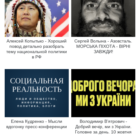
Алексей Копытько - Хороший
Сергей Волына - Азовсталь.
повод детально разобрать
МОРСЬКА ПІХОТА - ВІРНІ
тему национальной политики
ЗАВЖДИ!
в РФ
Елена Кудренко - Мысли
Володимир В’ятрович -
вдогонку пресс-конференции
Добрий вечір, ми з України.
Головне за день. 10 жовтня