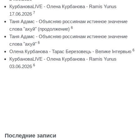
КурбановаLIVE - Олена Курбанова - Ramis Yunus
7
17.06.2026
Таня Адамс - Объясняю россиянам истинное значение
6
слова "ахуй" (продолжение)
Таня Адамс - Объясняю россиянам истинное значение
6
слова "ахуй"
6
Олена Курбанова - Тарас Березовець - Велике Інтервью
КурбановаLIVE - Олена Курбанова - Ramis Yunus
6
03.06.2026
Последние записи