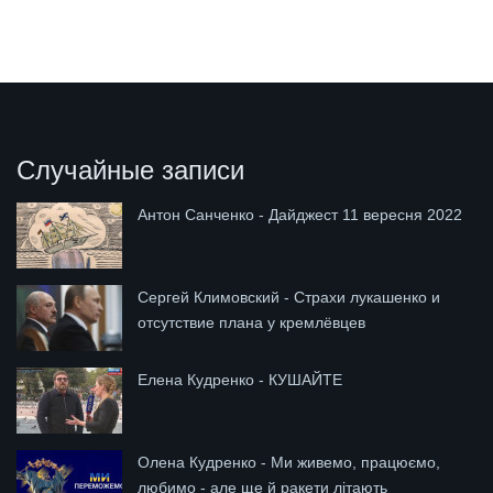
Случайные записи
Антон Санченко - Дайджест 11 вересня 2022
Сергей Климовский - Страхи лукашенко и
отсутствие плана у кремлёвцев
Елена Кудренко - КУШАЙТЕ
Олена Кудренко - Ми живемо, працюємо,
любимо - але ще й ракети літають