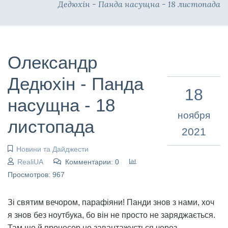
Дедюхін - Панда насущна - 18 листопада
Олександр
Дедюхін - Панда
18
насущна - 18
ноября
листопада
2021
Новини та Дайджести
RealiUA
Комментарии: 0
Просмотров: 967
Зі святим вечором, парафіяни! Панди знов з нами, хоч
я знов без ноутбука, бо він не просто не заряджається.
Там ще й процесор не завантажується через