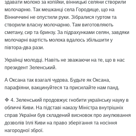
здавати молоко за копійки, вінницькі селяни створили
молочарню. Так мешканці села Городище, що на
Вінниччині не опустили руки. Зібралися гуртом та
створили власну молочарню. Там виготовляють
сметану, сир та бринзу. За підрахунками селян, завдяки
молочарні вартість молока вдалось збільшити у
півтора-два рази.
Українці молодці. Навіть не зважаючи на те, що в нас
президент Зеленський.
А Оксана так взагалі чудова. Будьте як Оксана,
парафіяни, вакцинуйтеся та присилайте нам панд.
🔷 4. Зеленський продовжує гнобити українську науку в
обличчі Киви. На підставі наказу Міністра внутрішніх
справ України був складений висновок про анулювання
дозволів Іллі Киви на право зберігання та носіння
нагородної зброї.