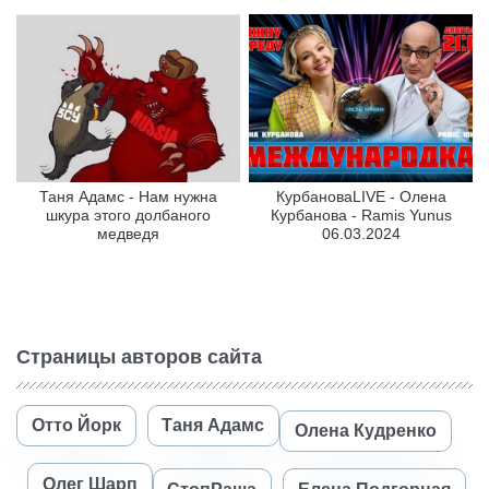
Таня Адамс - Нам нужна
КурбановаLIVE - Олена
шкура этого долбаного
Курбанова - Ramis Yunus
медведя
06.03.2024
Страницы авторов сайта
Отто Йорк
Таня Адамс
Олена Кудренко
Олег Шарп