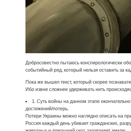
Добросовестно пытаюсь конспирологически обо
событийный ряд, который нельзя оставить за ка
Пока же вышел текст, который скорее познавате
Ибо извне сложнее удерживать нить происходящ
1. Суть войны на данном этапе окончательно
достижений/потерь.
Потери Украины можно наглядно описать на пр
Россия каждый день убивает гражданских, разр
животных и домашний скот, загрязняет землю.