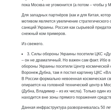
пока Москва не угомонится (а потом – чтобы у
Для западных партнёров (как и для Китая, кот
мотивом является увеличение стратегического 
санкций Украины. Россия как сырьевой придаток
снежный ком примеров.
Из свежего.
3. Силы обороны Украины посетили ЦКС «Ду
– он не драматичный. Но важен сам факт. Ибо в
обороны Украины посетили Центр космической с
Воронеж.Дубна, там я постил картинку ЦКС «Вл
В России формально невоенная космическая св
опирается на головной технический центр в Мо
(Дубна, Владимир – из их числа). Только один и
находится вне зоны прямого поражения средст
Данная инфраструктура разворачивалась 50 лет