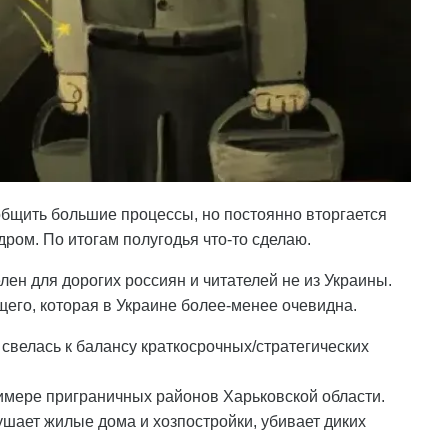
бщить большие процессы, но постоянно вторгается
дром. По итогам полугодья что-то сделаю.
лен для дорогих россиян и читателей не из Украины.
его, которая в Украине более-менее очевидна.
 свелась к балансу краткосрочных/стратегических
имере приграничных районов Харьковской области.
ушает жилые дома и хозпостройки, убивает диких