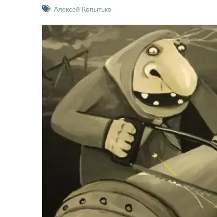
Алексей Копытько