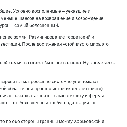
бшие. Условно восполнимые – уехавшие и
м меньше шансов на возвращение и возрождение
урон – самый болезненный.
знение земли. Разминирование территорий и
вестиций. После достижения устойчивого мира это
ой семьи, но может быть восполнено. Ну, кроме чего-
зировать тыл, россияне системно уничтожают
кой области они яростно истребляли электрички),
йчас начали атаковать сельхозтехнику и фермы
чно – это болезненно и требует адаптации, но
что по обе стороны границы между Харьковской и