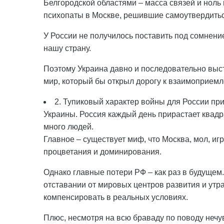
Белгородской областями – масса связей и ноль 
психопаты в Москве, решившие самоутвердиться,
У России не получилось поставить под сомнени
нашу страну.
Поэтому Украина давно и последовательно выст
мир, который бы открыл дорогу к взаимоприем
2. Тупиковый характер войны для России п
Украины. Россия каждый день прирастает квадр
много людей.
Главное – существует миф, что Москва, мол, иг
процветания и доминирования.
Однако главные потери РФ – как раз в будуще
отставании от мировых центров развития и утра
компенсировать в реальных условиях.
Плюс, несмотря на всю браваду по поводу нечу