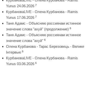
КурбановаLIVE - Олена Курбанова - Ramis
7
Yunus 24.06.2026
КурбановаLIVE - Олена Курбанова - Ramis
7
Yunus 17.06.2026
Таня Адамс - Объясняю россиянам истинное
6
значение слова "ахуй" (продолжение)
Таня Адамс - Объясняю россиянам истинное
6
значение слова "ахуй"
Олена Курбанова - Тарас Березовець - Велике
6
Інтервью
КурбановаLIVE - Олена Курбанова - Ramis
6
Yunus 03.06.2026