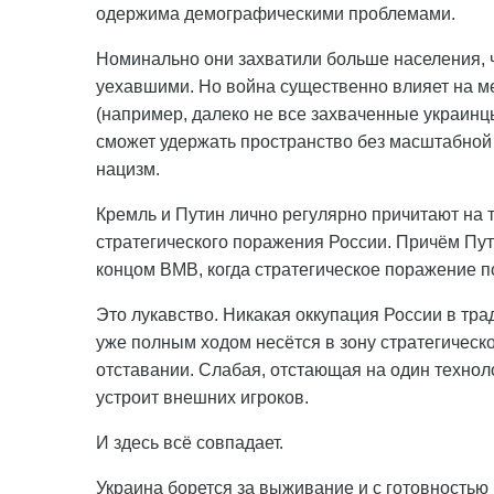
одержима демографическими проблемами.
Номинально они захватили больше населения, 
уехавшими. Но война существенно влияет на ме
(например, далеко не все захваченные украинцы
сможет удержать пространство без масштабной 
нацизм.
Кремль и Путин лично регулярно причитают на 
стратегического поражения России. Причём Пут
концом ВМВ, когда стратегическое поражение п
Это лукавство. Никакая оккупация России в тра
уже полным ходом несётся в зону стратегическо
отставании. Слабая, отстающая на один технолог
устроит внешних игроков.
И здесь всё совпадает.
Украина борется за выживание и с готовность