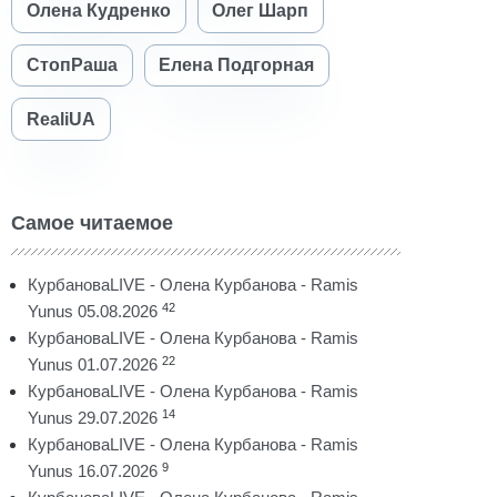
Олена Кудренко
Олег Шарп
СтопРаша
Елена Подгорная
RealiUA
Самое читаемое
КурбановаLIVE - Олена Курбанова - Ramis
42
Yunus 05.08.2026
КурбановаLIVE - Олена Курбанова - Ramis
22
Yunus 01.07.2026
КурбановаLIVE - Олена Курбанова - Ramis
14
Yunus 29.07.2026
КурбановаLIVE - Олена Курбанова - Ramis
9
Yunus 16.07.2026