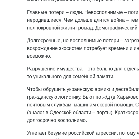
Главные потери – люди. Невосполнимые – поги
неродившиеся. Чем дольше длится война – те
полнокровной жизни громад. Демографический 
Долгосрочные, но восполнимые потери – загря
возрождение экосистем потребует времени и ин
возможно.
Разрушение имущества – это больно для отдельн
то уникального для семейной памяти.
Чтобы обрушить украинскую армию и дестабили
гражданскую логистику. Бьют по ж/д (в Харьковс
почтовым службам, машинам скорой помощи. Се
(аналог в Одесской области – порты). Краткосро
долгосрочно восполнимо.
Угнетает безумие российской агрессии, потому 