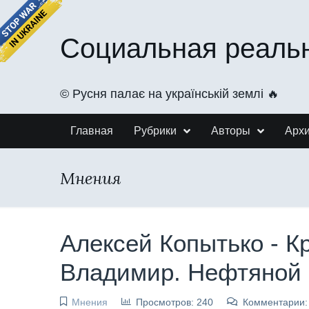
Социальная реаль
©️ Русня палає на українській землі 🔥
Главная
Рубрики
Авторы
Арх
Мнения
Алексей Копытько - К
Владимир. Нефтяной 
Мнения
Просмотров: 240
Комментарии: