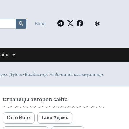
Вход
raine
ург. Дубна-Владимир. Нефтяной калькулятор.
Страницы авторов сайта
Отто Йорк
Таня Адамс