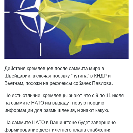
Действия кремлёвцев после саммита мира в
Швейцарии, включая поездку “путина” в КНДР и
Вьетнам, похожи на рефлексы собачек Павлова.
Но есть отличие, кремлёвцы знают, что с 9 по 11 июля
на саммите НАТО им выдадут новую порцию
информации для размышления, и знают какую.
На саммите НАТО в Вашингтоне будет завершено
формирование десятилетнего плана снабжения