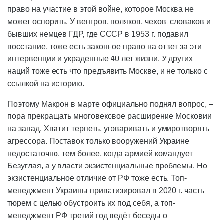
право на участие в этой войне, которое Москва не
может оспорить. У венгров, поляков, чехов, словаков и
бывших немцев ГДР, где СССР в 1953 г. подавил
восстание, тоже есть законное право на ответ за эти
интервенции и украденные 40 лет жизни. У других
наций тоже есть что предъявить Москве, и не только с
ссылкой на историю.
Поэтому Макрон в марте официально поднял вопрос, –
пора прекращать многовековое расширение Московии
на запад. Хватит терпеть, уговаривать и умиротворять
агрессора. Поставок только вооружений Украине
недостаточно, тем более, когда армией командует
Безуглая, а у власти экзистенциальные проблемы. Но
экзистенциальное отличие от РФ тоже есть. Топ-
менеджмент Украины приватизировал в 2020 г. часть
тюрем с целью обустроить их под себя, а топ-
менеджмент РФ третий год ведёт беседы о