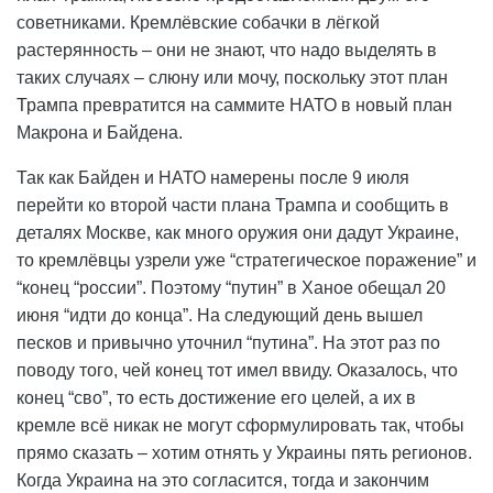
советниками. Кремлёвские собачки в лёгкой
растерянность – они не знают, что надо выделять в
таких случаях – слюну или мочу, поскольку этот план
Трампа превратится на саммите НАТО в новый план
Макрона и Байдена.
Так как Байден и НАТО намерены после 9 июля
перейти ко второй части плана Трампа и сообщить в
деталях Москве, как много оружия они дадут Украине,
то кремлёвцы узрели уже “стратегическое поражение” и
“конец “россии”. Поэтому “путин” в Ханое обещал 20
июня “идти до конца”. На следующий день вышел
песков и привычно уточнил “путина”. На этот раз по
поводу того, чей конец тот имел ввиду. Оказалось, что
конец “сво”, то есть достижение его целей, а их в
кремле всё никак не могут сформулировать так, чтобы
прямо сказать – хотим отнять у Украины пять регионов.
Когда Украина на это согласится, тогда и закончим