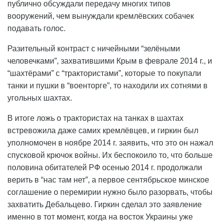
публично обсуждали передачу многих типов
вооружений, чем вынуждали кремлёвских собачек
подавать голос.
Разительный контраст с ничейными “зелёными
человечками”, захватившими Крым в феврале 2014 г., и
“шахтёрами” с “трактористами”, которые то покупали
танки и пушки в “военторге”, то находили их сотнями в
угольных шахтах.
В итоге ложь о трактористах на танках в шахтах
встревожила даже самих кремлёвцев, и гиркин был
уполномочен в ноябре 2014 г. заявить, что это он нажал
спусковой крючок войны. Их беспокоило то, что больше
половина обитателей РФ осенью 2014 г. продолжали
верить в “нас там нет”, а первое сентябрьское минское
соглашение о перемирии нужно было разорвать, чтобы
захватить Дебальцево. Гиркин сделал это заявление
именно в тот момент, когда на восток Украины уже