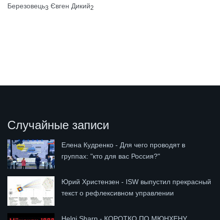
Березовець
Євген Дикий
3
2
Случайные записи
Елена Кудренко - Для чего проводят в
группах: "кто для вас Россия?"
Юрий Христензен - ISW выпустил прекрасный
текст о рефлексивном управлении
Helgi Sharp - КОРОТКО ПО МЮНХЕНУ