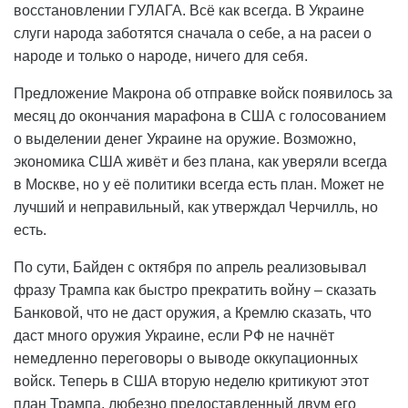
восстановлении ГУЛАГА. Всё как всегда. В Украине
слуги народа заботятся сначала о себе, а на расеи о
народе и только о народе, ничего для себя.
Предложение Макрона об отправке войск появилось за
месяц до окончания марафона в США с голосованием
о выделении денег Украине на оружие. Возможно,
экономика США живёт и без плана, как уверяли всегда
в Москве, но у её политики всегда есть план. Может не
лучший и неправильный, как утверждал Черчилль, но
есть.
По сути, Байден с октября по апрель реализовывал
фразу Трампа как быстро прекратить войну – сказать
Банковой, что не даст оружия, а Кремлю сказать, что
даст много оружия Украине, если РФ не начнёт
немедленно переговоры о выводе оккупационных
войск. Теперь в США вторую неделю критикуют этот
план Трампа, любезно предоставленный двум его