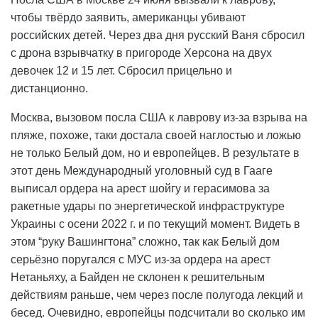
чтобы твёрдо заявить, американцы убивают
российских детей. Через два дня русский Ваня сбросил
с дрона взрывчатку в пригороде Херсона на двух
девочек 12 и 15 лет. Сбросил прицельно и
дистанционно.
Москва, вызовом посла США к лаврову из-за взрыва на
пляже, похоже, таки достала своей наглостью и ложью
не только Белый дом, но и европейцев. В результате в
этот день Международный уголовный суд в Гааге
выписал ордера на арест шойгу и герасимова за
ракетные удары по энергетической инфраструктуре
Украины с осени 2022 г. и по текущий момент. Видеть в
этом “руку Вашингтона” сложно, так как Белый дом
серьёзно поругался с МУС из-за ордера на арест
Нетаньяху, а Байден не склонен к решительным
действиям раньше, чем через после полугода лекций и
бесед. Очевидно, европейцы подсчитали во сколько им