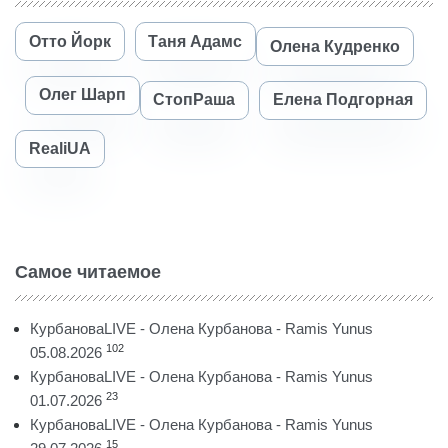
Отто Йорк
Таня Адамс
Олена Кудренко
Олег Шарп
СтопРаша
Елена Подгорная
RealiUA
Самое читаемое
КурбановаLIVE - Олена Курбанова - Ramis Yunus
102
05.08.2026
КурбановаLIVE - Олена Курбанова - Ramis Yunus
23
01.07.2026
КурбановаLIVE - Олена Курбанова - Ramis Yunus
15