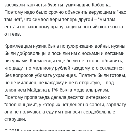
заезжали танкисты-буряты, умилившие Кобзона.
Поэтому надо было срочно объяснить верующим в “нас
там нет”, что символ веры теперь другой – “мы там
есть” и по законному праву защиты российского языка
от геев.
Кремлёвцам нужна была популяризация войны, нужны
были добровольцы и посылки им с носками и детскими
рисунками. Кремлёвцы ещё были не готовы объявить,
что дадут по миллиону рублей каждому, кто согласится
без вопросов убивать украинцев. Платить были готовы,
но не миллион, не каждому и не в открытую, – под
влиянием Майдана в РФ был в моде альтруизм.
Поэтому пропаганда делала десятки интервью с
“ополченцами”, у которых нет денег на сапоги, зарплату
они не получают, а еду им приносят сердобольные
старушки.