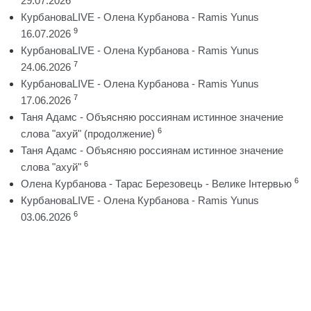
29.07.2026
КурбановаLIVE - Олена Курбанова - Ramis Yunus
9
16.07.2026
КурбановаLIVE - Олена Курбанова - Ramis Yunus
7
24.06.2026
КурбановаLIVE - Олена Курбанова - Ramis Yunus
7
17.06.2026
Таня Адамс - Объясняю россиянам истинное значение
6
слова "ахуй" (продолжение)
Таня Адамс - Объясняю россиянам истинное значение
6
слова "ахуй"
6
Олена Курбанова - Тарас Березовець - Велике Інтервью
КурбановаLIVE - Олена Курбанова - Ramis Yunus
6
03.06.2026