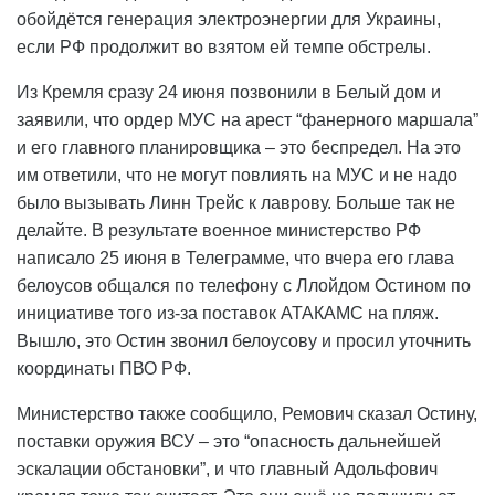
обойдётся генерация электроэнергии для Украины,
если РФ продолжит во взятом ей темпе обстрелы.
Из Кремля сразу 24 июня позвонили в Белый дом и
заявили, что ордер МУС на арест “фанерного маршала”
и его главного планировщика – это беспредел. На это
им ответили, что не могут повлиять на МУС и не надо
было вызывать Линн Трейс к лаврову. Больше так не
делайте. В результате военное министерство РФ
написало 25 июня в Телеграмме, что вчера его глава
белоусов общался по телефону с Ллойдом Остином по
инициативе того из-за поставок АТАКАМС на пляж.
Вышло, это Остин звонил белоусову и просил уточнить
координаты ПВО РФ.
Министерство также сообщило, Ремович сказал Остину,
поставки оружия ВСУ – это “опасность дальнейшей
эскалации обстановки”, и что главный Адольфович