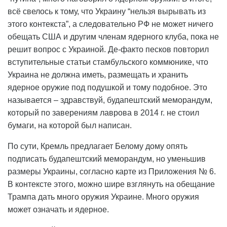
всё свелось к тому, что Украину “нельзя вырывать из
этого контекста”, а следовательно РФ не может ничего
обещать США и другим членам ядерного клуба, пока не
решит вопрос с Украиной. Де-факто песков повторил
вступительные статьи стамбульского коммюнике, что
Украина не должна иметь, размещать и хранить
ядерное оружие под подушкой и тому подобное. Это
называется – здравствуй, будапештский меморандум,
который по заверениям лаврова в 2014 г. не стоил
бумаги, на которой был написан.
По сути, Кремль предлагает Белому дому опять
подписать будапештский меморандум, но уменьшив
размеры Украины, согласно карте из Приложения № 6.
В контексте этого, можно шире взглянуть на обещание
Трампа дать много оружия Украине. Много оружия
может означать и ядерное.