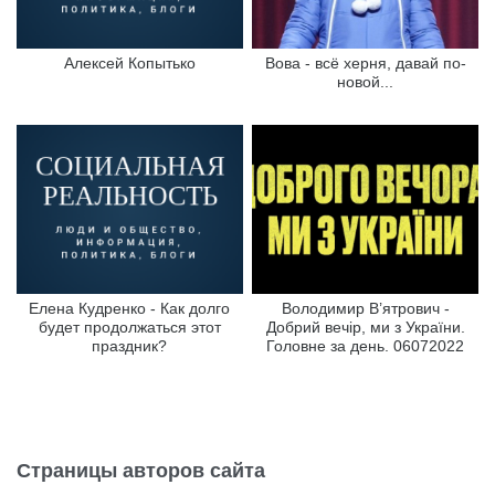
Алексей Копытько
Вова - всё херня, давай по-
новой...
Елена Кудренко - Как долго
Володимир В’ятрович -
будет продолжаться этот
Добрий вечір, ми з України.
праздник?
Головне за день. 06072022
Страницы авторов сайта