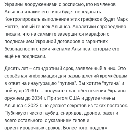
Украины вооружениями с росписью, кто из членов
Альянса и какие его типы будет передавать.
Контролировать выполнение этих графиков будет Марк
Рютте, новый генсек Альянса. Аналитики справедливо
писали, что на саммите завершится марафон с
подписанием Украиной договоров о гарантиях
безопасности с теми членами Альянса, которые его
ещё не подписали.
Десять лет – стандартный срок, заявленный в них. Это
серьёзная информация для размышлений кремлёвцам
в ответ на инаугурацию “путина”. Вы хотите “путина” и
войну до 2030 г. – получите план обеспечения Украины
оружием до 2034 г. При этом США и другие члены
Альянса с 2022 г. не делают секретов из таких поставок.
Публикуют число гаубиц, снарядов, дронов, ракет и
всего остального, с указанием типов и
ориентировочных сроков. Более того, подолгу