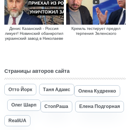
Денис Казанский - Россия
Кремль тестирует предел
ликует! Новинский обанкротил
терпения Зеленского
украинский завод в Николаеве
Страницы авторов сайта
Отто Йорк
Таня Адамс
Олена Кудренко
Олег Шарп
СтопРаша
Елена Подгорная
RealiUA