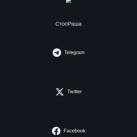
СтопРаша
Telegram
Twitter
Facebook