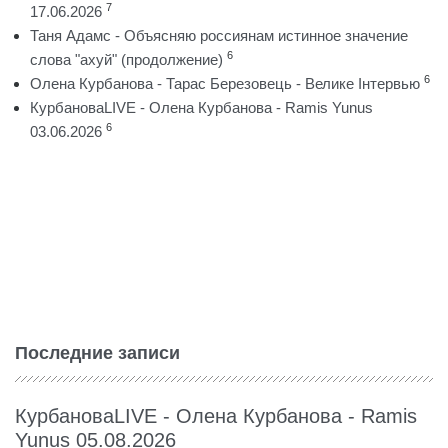
7
17.06.2026
Таня Адамс - Объясняю россиянам истинное значение
6
слова "ахуй" (продолжение)
6
Олена Курбанова - Тарас Березовець - Велике Інтервью
КурбановаLIVE - Олена Курбанова - Ramis Yunus
6
03.06.2026
Последние записи
КурбановаLIVE - Олена Курбанова - Ramis
Yunus 05.08.2026