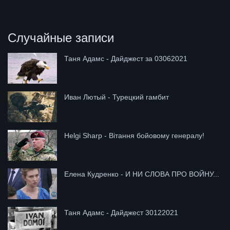
Случайные записи
Таня Адамс - Дайджест за 03062021
Иван Лютый - Турецкий гамбит
Helgi Sharp - Вітання бойовому генералу!
Елена Кудренко - И НИ СЛОВА ПРО ВОЙНУ...
Таня Адамс - Дайджест 30122021