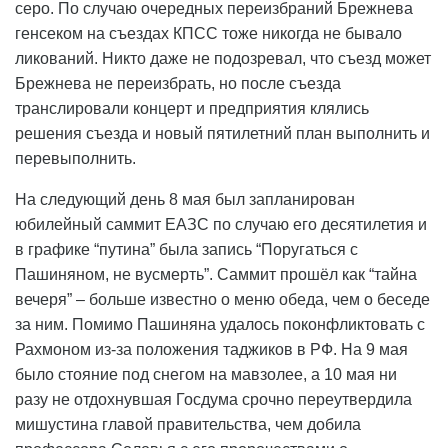
серо. По случаю очередных переизбраний Брежнева
генсеком на съездах КПСС тоже никогда не бывало
ликований. Никто даже не подозревал, что съезд может
Брежнева не переизбрать, но после съезда
транслировали концерт и предприятия клялись
решения съезда и новый пятилетний план выполнить и
перевыполнить.
На следующий день 8 мая был запланирован
юбилейный саммит ЕАЗС по случаю его десятилетия и
в графике “путина” была запись “Поругаться с
Пашиняном, не вусмерть”. Саммит прошёл как “тайна
вечеря” – больше известно о меню обеда, чем о беседе
за ним. Помимо Пашиняна удалось поконфликтовать с
Рахмоном из-за положения таджиков в РФ. На 9 мая
было стояние под снегом на мавзолее, а 10 мая ни
разу не отдохнувшая Госдума срочно переутвердила
мишустина главой правительства, чем добила