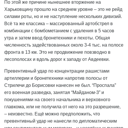
По этой же причине нынешнее вторжение на
Харьковщину прошло на среднем уровне – это не рейд
силами роты, но и не наступление нескольких дивизий.
Всё та же классика – массированный артобстрел в
комбинации с бомбометанием с удаления в 5 часов
утра и затем ввод бронетехники и пехоты. Общая
численность задействованных около 3-4 тыс. на полосе
фронта в 13 км. Это не продвижение повзводно в
лесополосах и вдоль дорог к западу от Авдеевки.
Превентивный удар по концентрации рашистами
артиллерии и бронетехники напротив полосы от
Стрилечи до Борисовки нанесен не был. “Проспала”
его военная разведка, занятая “Майданом-3” и
покушениями на своего начальника и верховного
главкома, или не получила от него на это разрешение,
– неизвестно. Ещё можно предположить, что
превентивный удар не нанесли по дипломатическим