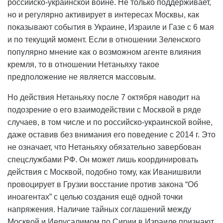
российско-украинской войне. Не только поддерживает,
но и регулярно активирует в интересах Москвы, как
показывают события в Украине, Израиле и Газе с 6 мая
и по текущий момент. Если в отношении Зеленского
популярно мнение как о возможном агенте влияния
кремля, то в отношении Нетаньяху такое
предположение не является массовым.
Но действия Нетаньяху после 7 октября наводит на
подозрение о его взаимодействии с Москвой в ряде
случаев, в том числе и по российско-украинской войне,
даже оставив без внимания его поведение с 2014 г. Это
не означает, что Нетаньяху обязательно завербован
спецслужбами РФ. Он может лишь координировать
действия с Москвой, подобно тому, как Иванишвили
провоцирует в Грузии восстание против закона “Об
иноагентах” с целью создания ещё одной точки
напряжения. Наличие тайных соглашений между
Москвой и Иерусалимом по Сирии в Израиле признают.