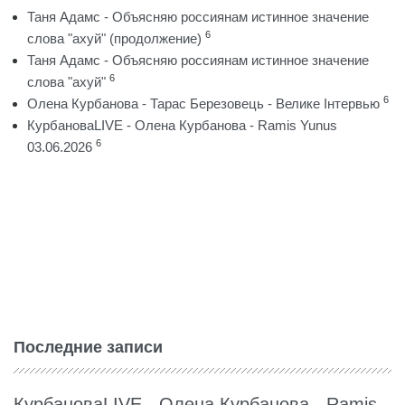
Таня Адамс - Объясняю россиянам истинное значение
6
слова "ахуй" (продолжение)
Таня Адамс - Объясняю россиянам истинное значение
6
слова "ахуй"
6
Олена Курбанова - Тарас Березовець - Велике Інтервью
КурбановаLIVE - Олена Курбанова - Ramis Yunus
6
03.06.2026
Последние записи
КурбановаLIVE - Олена Курбанова - Ramis