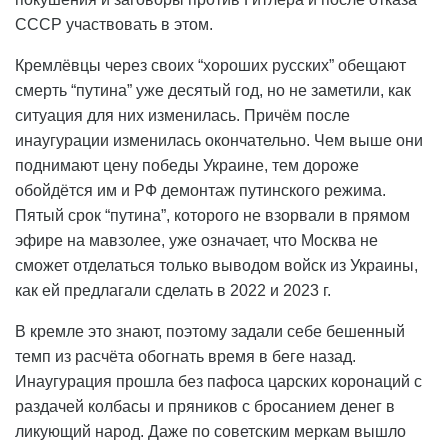
СССР участвовать в этом.
Кремлёвцы через своих “хороших русских” обещают
смерть “путина” уже десятый год, но не заметили, как
ситуация для них изменилась. Причём после
инаугурации изменилась окончательно. Чем выше они
поднимают цену победы Украине, тем дороже
обойдётся им и РФ демонтаж путинского режима.
Пятый срок “путина”, которого не взорвали в прямом
эфире на мавзолее, уже означает, что Москва не
сможет отделаться только выводом войск из Украины,
как ей предлагали сделать в 2022 и 2023 г.
В кремле это знают, поэтому задали себе бешенный
темп из расчёта обогнать время в беге назад.
Инаугурация прошла без пафоса царских коронаций с
раздачей колбасы и пряников с бросанием денег в
ликующий народ. Даже по советским меркам вышло