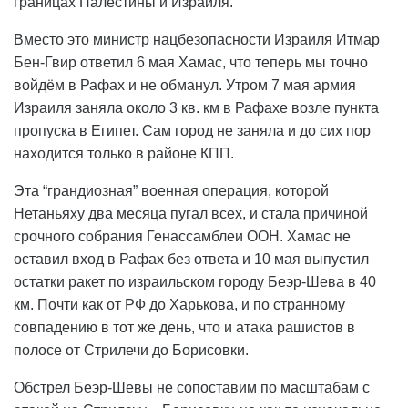
границах Палестины и Израиля.
Вместо это министр нацбезопасности Израиля Итмар
Бен-Гвир ответил 6 мая Хамас, что теперь мы точно
войдём в Рафах и не обманул. Утром 7 мая армия
Израиля заняла около 3 кв. км в Рафахе возле пункта
пропуска в Египет. Сам город не заняла и до сих пор
находится только в районе КПП.
Эта “грандиозная” военная операция, которой
Нетаньяху два месяца пугал всех, и стала причиной
срочного собрания Генассамблеи ООН. Хамас не
оставил вход в Рафах без ответа и 10 мая выпустил
остатки ракет по израильском городу Беэр-Шева в 40
км. Почти как от РФ до Харькова, и по странному
совпадению в тот же день, что и атака рашистов в
полосе от Стрилечи до Борисовки.
Обстрел Беэр-Шевы не сопоставим по масштабам с