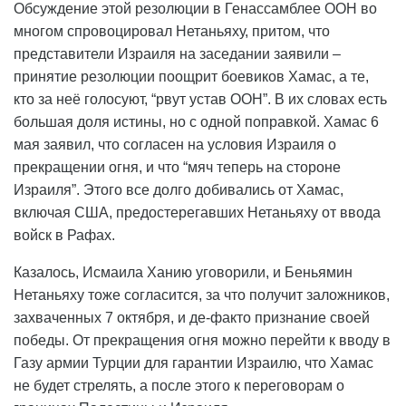
Обсуждение этой резолюции в Генассамблее ООН во
многом спровоцировал Нетаньяху, притом, что
представители Израиля на заседании заявили –
принятие резолюции поощрит боевиков Хамас, а те,
кто за неё голосуют, “рвут устав ООН”. В их словах есть
большая доля истины, но с одной поправкой. Хамас 6
мая заявил, что согласен на условия Израиля о
прекращении огня, и что “мяч теперь на стороне
Израиля”. Этого все долго добивались от Хамас,
включая США, предостерегавших Нетаньяху от ввода
войск в Рафах.
Казалось, Исмаила Ханию уговорили, и Беньямин
Нетаньяху тоже согласится, за что получит заложников,
захваченных 7 октября, и де-факто признание своей
победы. От прекращения огня можно перейти к вводу в
Газу армии Турции для гарантии Израилю, что Хамас
не будет стрелять, а после этого к переговорам о