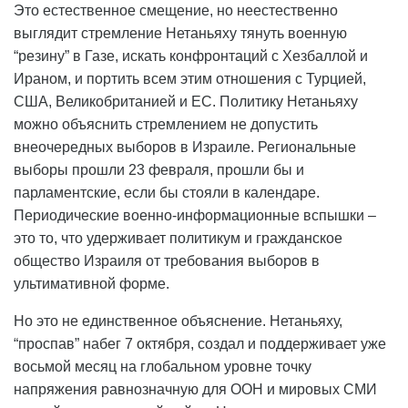
Это естественное смещение, но неестественно
выглядит стремление Нетаньяху тянуть военную
“резину” в Газе, искать конфронтаций с Хезбаллой и
Ираном, и портить всем этим отношения с Турцией,
США, Великобританией и ЕС. Политику Нетаньяху
можно объяснить стремлением не допустить
внеочередных выборов в Израиле. Региональные
выборы прошли 23 февраля, прошли бы и
парламентские, если бы стояли в календаре.
Периодические военно-информационные вспышки –
это то, что удерживает политикум и гражданское
общество Израиля от требования выборов в
ультимативной форме.
Но это не единственное объяснение. Нетаньяху,
“проспав” набег 7 октября, создал и поддерживает уже
восьмой месяц на глобальном уровне точку
напряжения равнозначную для ООН и мировых СМИ