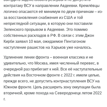
контратаку ВСУ в направлении Авдеевки. Кремлёвцы
логично опасаются её минимум по двум причинам – из-
за восстановления снабжения из США и той
неприглядной ситуации, в которую они поставили
Зеленского прорывом в Авдеевке. Это помимо
собственных раскладов в РФ. В связи с этим Джон
Кирби заявил 10 мая, ожидаемое Пентагоном
наступление рашистов на Харьков уже началось.
Удлинение линии фронта – военная классика и не
удивительно, что Москва, имея численный перевес, в
очередной раз прибегает к ней. Все её наступательные
действия на Восточном фронте с 2022 г. имели целью,
прежде всего, не допустить контрнаступления ВСУ на
Южном фронте. Цель расширить зону оккупации была
вторичной, кроме похода на Северодонецк летом 2022
г.