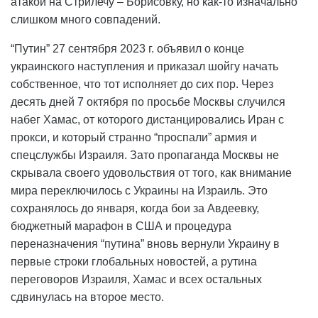
атакой на Стрилечу – Борисовку, но как-то изначально
слишком много совпадений.
“Путин” 27 сентября 2023 г. объявил о конце
украинского наступления и приказал шойгу начать
собственное, что тот исполняет до сих пор. Через
десять дней 7 октября по просьбе Москвы случился
набег Хамас, от которого дистанцировались Иран с
прокси, и который странно “проспали” армия и
спецслужбы Израиля. Зато пропаганда Москвы не
скрывала своего удовольствия от того, как внимание
мира переключилось с Украины на Израиль. Это
сохранялось до января, когда бои за Авдеевку,
бюджетный марафон в США и процедура
переназначения “путина” вновь вернули Украину в
первые строки глобальных новостей, а рутина
переговоров Израиля, Хамас и всех остальных
сдвинулась на второе место.