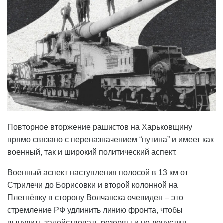
Повторное вторжение рашистов на Харьковщину
прямо связано с переназначением “путина” и имеет как
военный, так и широкий политический аспект.
Военный аспект наступления полосой в 13 км от
Стрилечи до Борисовки и второй колонной на
Плетнёвку в сторону Волчанска очевиден – это
стремление РФ удлинить линию фронта, чтобы
вынудить задействовать резервы и не допустить