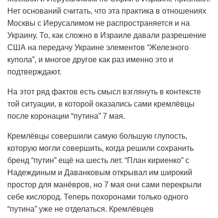
Нет оснований считать, что эта практика в отношениях
Москвы с Иерусалимом не распространяется и на
Украину. То, как сложно в Израиле давали разрешение
США на передачу Украине элементов “Железного
купола”, и многое другое как раз именно это и
подтверждают.
На этот ряд фактов есть смысл взглянуть в контексте
той ситуации, в которой оказались сами кремлёвцы
после коронации “путина” 7 мая.
Кремлёвцы совершили самую большую глупость,
которую могли совершить, когда решили сохранить
бренд “путин” ещё на шесть лет. “План кириенко” с
Надеждиным и Даванковым открывал им широкий
простор для манёвров, но 7 мая они сами перекрыли
себе кислород. Теперь похоронами только одного
“путина” уже не отделаться. Кремлёвцев