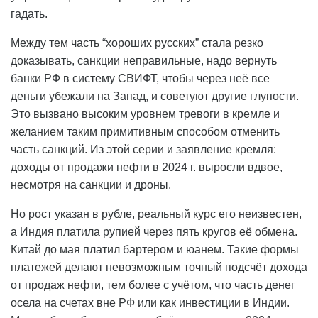
гадать.
Между тем часть “хороших русских” стала резко
доказывать, санкции неправильные, надо вернуть
банки РФ в систему СВИФТ, чтобы через неё все
деньги убежали на Запад, и советуют другие глупости.
Это вызвано высоким уровнем тревоги в кремле и
желанием таким примитивным способом отменить
часть санкций. Из этой серии и заявление кремля:
доходы от продажи нефти в 2024 г. выросли вдвое,
несмотря на санкции и дроны.
Но рост указан в рубле, реальный курс его неизвестен,
а Индия платила рупией через пять кругов её обмена.
Китай до мая платил бартером и юанем. Такие формы
платежей делают невозможным точный подсчёт дохода
от продаж нефти, тем более с учётом, что часть денег
осела на счетах вне РФ или как инвестиции в Индии.