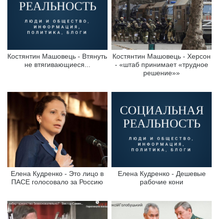
Костянтин Машовець - Втянуть
Костянтин Машовець - Херсон
не втягивающиеся...
- «штаб принимает «трудное
решение»»
Елена Кудренко - Это лицо в
Елена Кудренко - Дешевые
ПАСЕ голосовало за Россию
рабочие кони