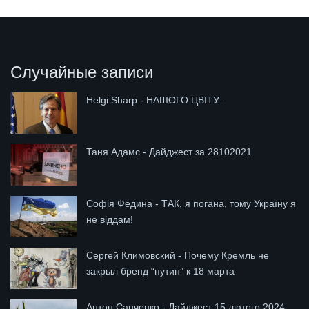
Случайные записи
Helgi Sharp - НАШОГО ЦВІТУ...
Таня Адамс - Дайджест за 28102021
Софія Федина - ТАК, я погана, тому Україну я
не віддам!
Сергей Климовский - Почему Кремль не
закрыл бренд “путин” к 18 марта
Антон Санченко - Дайджест 15 лютого 2024