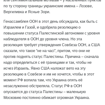
или сентиментальным мотивам – у населённых пунктов
по ту сторону границы украинские имена – Лозове,
Вергиливка и Ясные Зори.
Генассамблея ООН в этот день обсуждала, как быть с
Израилем и Газой, и одобрила резолюцию о
повышении статуса Палестинской автономии с уровня
наблюдателя в ООН до уровня члена. Но эта
резолюция требует утверждения Совбеза ООН, а США
сказали, что такое “не на часі”, притом, что они не
против поднять статус Палестины. Причина – сначала
надо определиться с её границами и так, чтобы не
исчез Израиль. Явно США наложат вето на эту
резолюцию в Совбезе и им не хочется, чтобы в этот
момент РФ вопила там, что Украина опять её
незаслуженно обстреляла. Статус РФ в ООН
опускается до статуса Палестины – маленькую
Московию постоянно обижает огромная Украина.