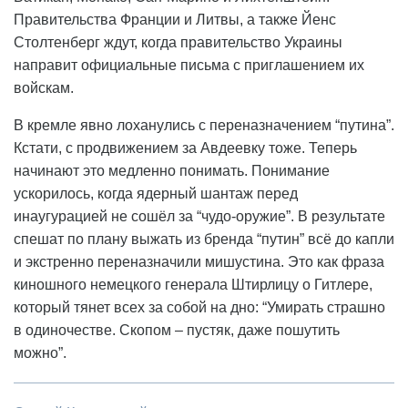
Правительства Франции и Литвы, а также Йенс
Столтенберг ждут, когда правительство Украины
направит официальные письма с приглашением их
войскам.
В кремле явно лоханулись с переназначением “путина”.
Кстати, с продвижением за Авдеевку тоже. Теперь
начинают это медленно понимать. Понимание
ускорилось, когда ядерный шантаж перед
инаугурацией не сошёл за “чудо-оружие”. В результате
спешат по плану выжать из бренда “путин” всё до капли
и экстренно переназначили мишустина. Это как фраза
киношного немецкого генерала Штирлицу о Гитлере,
который тянет всех за собой на дно: “Умирать страшно
в одиночестве. Скопом – пустяк, даже пошутить
можно”.