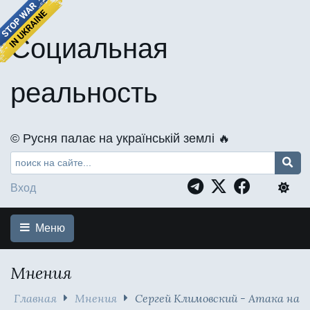
Социальная
реальность
©️ Русня палає на українській землі 🔥
Вход
Меню
Мнения
Главная
Мнения
Сергей Климовский - Атака на