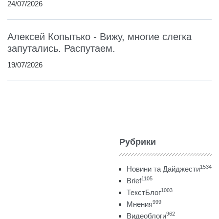
24/07/2026
Алексей Копытько - Вижу, многие слегка
запутались. Распутаем.
19/07/2026
Рубрики
1534
Новини та Дайджести
1105
Brief
1003
ТекстБлог
999
Мнения
962
Видеоблоги