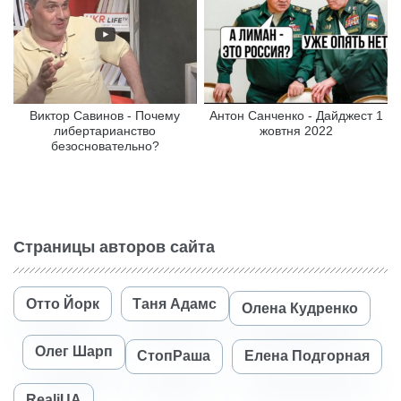
Виктор Савинов - Почему
Антон Санченко - Дайджест 1
либертарианство
жовтня 2022
безосновательно?
Страницы авторов сайта
Отто Йорк
Таня Адамс
Олена Кудренко
Олег Шарп
СтопРаша
Елена Подгорная
RealiUA