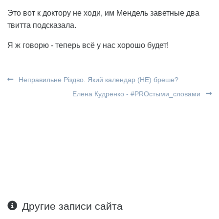
Это вот к доктору не ходи, им Мендель заветные два
твитта подсказала.
Я ж говорю - теперь всё у нас хорошо будет!
Неправильне Різдво. Який календар (НЕ) бреше?
Елена Кудренко - #PROстыми_словами
Другие записи сайта