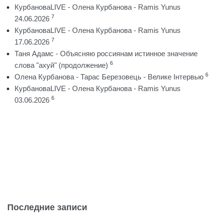
КурбановаLIVE - Олена Курбанова - Ramis Yunus
7
24.06.2026
КурбановаLIVE - Олена Курбанова - Ramis Yunus
7
17.06.2026
Таня Адамс - Объясняю россиянам истинное значение
6
слова "ахуй" (продолжение)
6
Олена Курбанова - Тарас Березовець - Велике Інтервью
КурбановаLIVE - Олена Курбанова - Ramis Yunus
6
03.06.2026
Последние записи