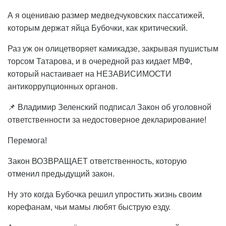
А я оцениваю размер медведчуковских пассатижей,
которым держат яйца Бубочки, как критический.
Раз уж он олицетворяет камикадзе, закрывая пушистым
торсом Татарова, и в очередной раз кидает МВФ,
который настаивает на НЕЗАВИСИМОСТИ
антикоррупционных органов.
📌 Владимир Зеленский подписал Закон об уголовной
ответственности за недостоверное декларирование!
Перемога!
Закон ВОЗВРАЩАЕТ ответственность, которую
отменил предыдущий закон.
Ну это когда Бубочка решил упростить жизнь своим
корефанам, чьи мамы любят быструю езду.