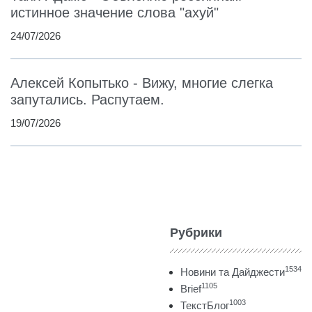
истинное значение слова "ахуй"
24/07/2026
Алексей Копытько - Вижу, многие слегка
запутались. Распутаем.
19/07/2026
Рубрики
1534
Новини та Дайджести
1105
Brief
1003
ТекстБлог