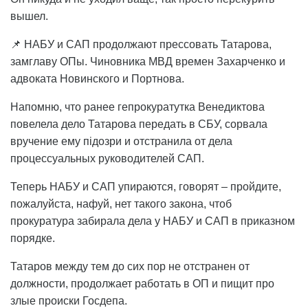
вышел.
📌 НАБУ и САП продолжают прессовать Татарова,
замглаву ОПы. Чиновника МВД времен Захарченко и
адвоката Новинского и Портнова.
Напомню, что ранее гепрокуратутка Венедиктова
повелела дело Татарова передать в СБУ, сорвала
вручение ему підозри и отстранила от дела
процессуальных руководителей САП.
Теперь НАБУ и САП упираются, говорят – пройдите,
пожалуйста, нафуй, нет такого закона, чтоб
прокуратура забирала дела у НАБУ и САП в приказном
порядке.
Татаров между тем до сих пор не отстранен от
должности, продолжает работать в ОП и пищит про
злые происки Госдепа.