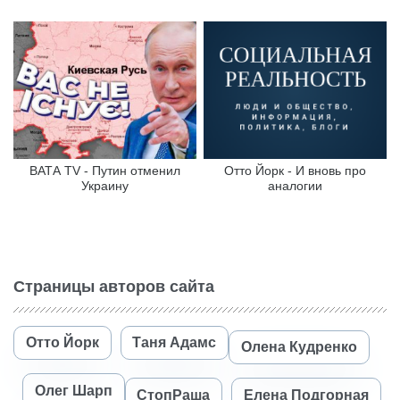
ВАТА TV - Путин отменил
Отто Йорк - И вновь про
Украину
аналогии
Страницы авторов сайта
Отто Йорк
Таня Адамс
Олена Кудренко
Олег Шарп
СтопРаша
Елена Подгорная