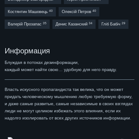
40
40
Костянтин Машовець
Олексій Петров
35
34
29
Валерій Прозапас
Денис Казанский
Гліб Бабіч
Информация
Блуждая в потоках дезинформации,
каждый может найти свою… удобную для него правду.
Власть искусного пропагандиста так велика, что он может
придать человеческому мышлению любую требуемую форму,
и даже самые развитые, самые независимые в своих взглядах
люди не могут целиком избежать этого влияния, если их
надолго изолировать от всех других источников информации.