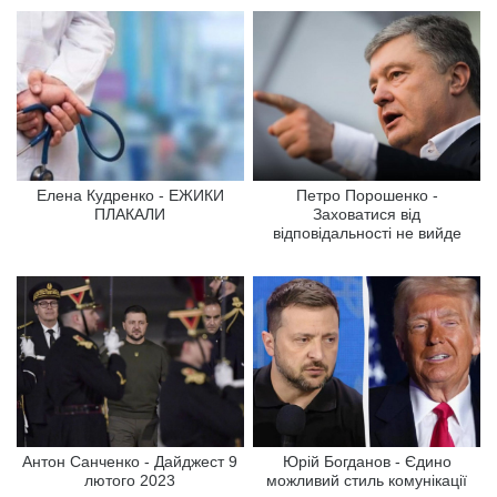
Елена Кудренко - ЕЖИКИ
Петро Порошенко -
ПЛАКАЛИ
Заховатися від
відповідальності не вийде
Антон Санченко - Дайджест 9
Юрій Богданов - Єдино
лютого 2023
можливий стиль комунікації