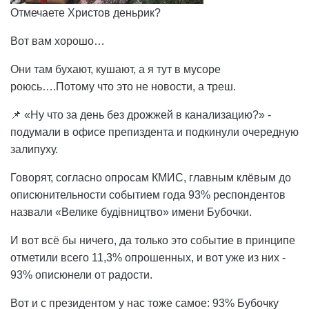
Отмечаете Христов деньрик?
Вот вам хорошо…
Они там бухают, кушают, а я тут в мусоре
роюсь….Потому что это не новости, а треш.
📌 «Ну что за день без дрожжей в канализацию?» -
подумали в офисе препиздента и подкинули очередную
залипуху.
Говорят, согласно опросам КМИС, главным клёвым до
описюнительности событием года 93% респондентов
назвали «Велике будівництво» имени Бубочки.
И вот всё бы ничего, да только это событие в принципе
отметили всего 11,3% опрошенных, и вот уже из них -
93% описюнели от радости.
Вот и с президентом у нас тоже самое: 93% Бубочку