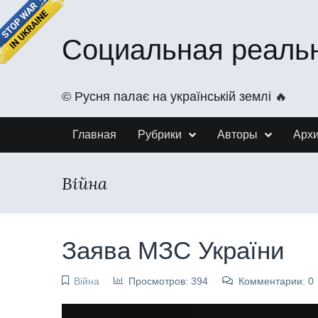
Социальная реаль
©️ Русня палає на українській землі 🔥
Главная
Рубрики
Авторы
Арх
Війна
Заява МЗС України
Війна
Просмотров: 394
Комментарии: 0