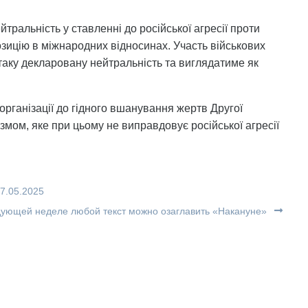
йтральність у ставленні до російської агресії проти
зицію в міжнародних відносинах. Участь військових
таку декларовану нейтральність та виглядатиме як
організації до гідного вшанування жертв Другої
змом, яке при цьому не виправдовує російської агресії
7.05.2025
едующей неделе любой текст можно озаглавить «Накануне»