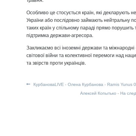
травня.
Особливо це стосується країн, які декларують не
України або послідовно займають нейтральну по
таких країн у спільному параді прямо порушить 
підтримка держави-агресора.
Закликаємо всі іноземні держави та міжнародні 
світової війни та колективної перемоги над наци
та звірств проти українців.
КурбановаLIVE - Олена Курбанова - Ramis Yunus 0
Алексей Копытько - На сл