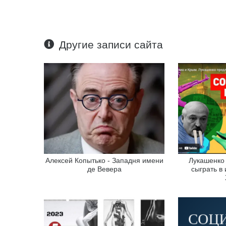
Другие записи сайта
Алексей Копытько - Западня имени
Лукашенко
де Вевера
сыграть в 