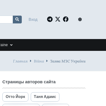
Вход
raine
Главная
Війна
Заява МЗС України
Страницы авторов сайта
Отто Йорк
Таня Адамс