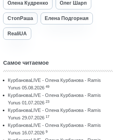
Олена Кудренко
Олег Шарп
СтопРаша
Елена Подгорная
RealiUA
Самое читаемое
КурбановаLIVE - Олена Курбанова - Ramis
49
Yunus 05.08.2026
КурбановаLIVE - Олена Курбанова - Ramis
23
Yunus 01.07.2026
КурбановаLIVE - Олена Курбанова - Ramis
17
Yunus 29.07.2026
КурбановаLIVE - Олена Курбанова - Ramis
9
Yunus 16.07.2026