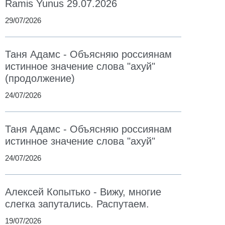
Ramis Yunus 29.07.2026
29/07/2026
Таня Адамс - Объясняю россиянам
истинное значение слова "ахуй"
(продолжение)
24/07/2026
Таня Адамс - Объясняю россиянам
истинное значение слова "ахуй"
24/07/2026
Алексей Копытько - Вижу, многие
слегка запутались. Распутаем.
19/07/2026