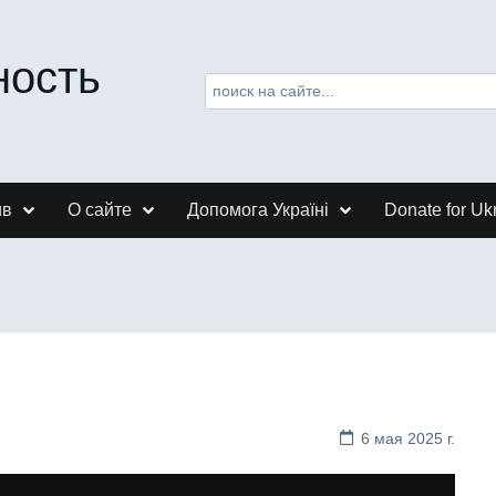
ность
ив
О сайте
Допомога Україні
Donate for Uk
6 мая 2025 г.