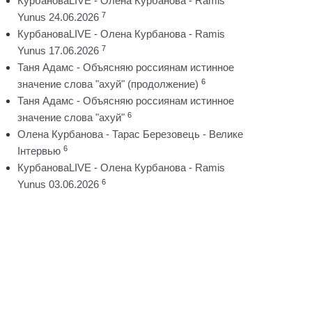
КурбановаLIVE - Олена Курбанова - Ramis
7
Yunus 24.06.2026
КурбановаLIVE - Олена Курбанова - Ramis
7
Yunus 17.06.2026
Таня Адамс - Объясняю россиянам истинное
6
значение слова "ахуй" (продолжение)
Таня Адамс - Объясняю россиянам истинное
6
значение слова "ахуй"
Олена Курбанова - Тарас Березовець - Велике
6
Інтервью
КурбановаLIVE - Олена Курбанова - Ramis
6
Yunus 03.06.2026