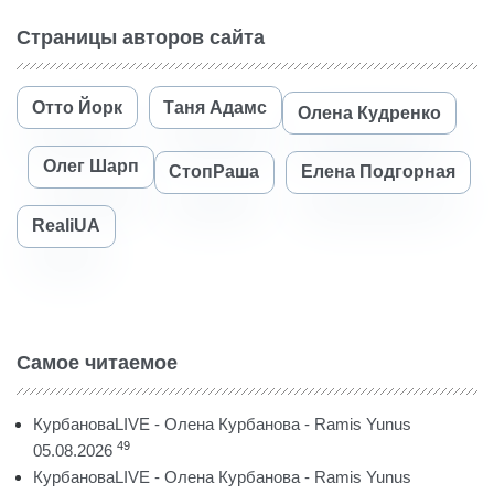
Страницы авторов сайта
Отто Йорк
Таня Адамс
Олена Кудренко
Олег Шарп
СтопРаша
Елена Подгорная
RealiUA
Самое читаемое
КурбановаLIVE - Олена Курбанова - Ramis Yunus
49
05.08.2026
КурбановаLIVE - Олена Курбанова - Ramis Yunus