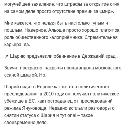
могучейшее заявление, что штрафы за открытие огня
на самом деле просто отсутствие премии за «мир».
Мне кажется, что нельзя быть настолько тупым и
пошлым. Наверное, Альоше просто хорошо платят за
роль общественного калоприёмника. Стремительная
карьера, да.
📌 Шарию предъявили обвинение в Державній зраді.
Звучит прекрасно, накрыли пропагандона московского
ссаной шматой. Но.
Шарий сидит в Европе как жертва политического
преследования: в 2010 году он получил политическое
убежище в ЕС, как пострадалец от преследований
режима Януковоща. Недавно всплыли разговоры о
снятии статуса с Шария и тут опа! – такое
своевременно дело.