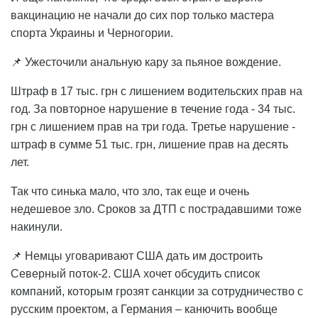
вакцинацию не начали до сих пор только мастера
спорта Украины и Черногории.
📌 Ужесточили анальную кару за пьяное вождение.
Штраф в 17 тыс. грн с лишением водительских прав на
год. За повторное нарушение в течение года - 34 тыс.
грн с лишением прав на три года. Третье нарушение -
штраф в сумме 51 тыс. грн, лишение прав на десять
лет.
Так что синька мало, что зло, так еще и очень
недешевое зло. Сроков за ДТП с пострадавшими тоже
накинули.
📌 Немцы уговаривают США дать им достроить
Северный поток-2. США хочет обсудить список
компаний, которым грозят санкции за сотрудничество с
русским проектом, а Германия – канючить вообще