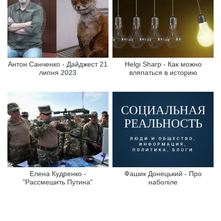
Антон Санченко - Дайджест 21
Helgi Sharp - Как можно
липня 2023
вляпаться в историю
Елена Кудренко -
Фашик Донецький - Про
"Рассмешить Путина"
наболіле