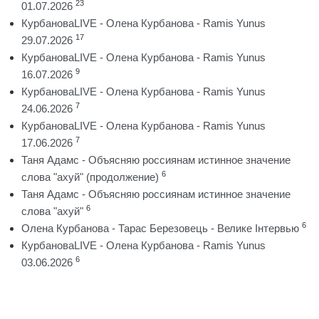
23
01.07.2026
КурбановаLIVE - Олена Курбанова - Ramis Yunus
17
29.07.2026
КурбановаLIVE - Олена Курбанова - Ramis Yunus
9
16.07.2026
КурбановаLIVE - Олена Курбанова - Ramis Yunus
7
24.06.2026
КурбановаLIVE - Олена Курбанова - Ramis Yunus
7
17.06.2026
Таня Адамс - Объясняю россиянам истинное значение
6
слова "ахуй" (продолжение)
Таня Адамс - Объясняю россиянам истинное значение
6
слова "ахуй"
6
Олена Курбанова - Тарас Березовець - Велике Інтервью
КурбановаLIVE - Олена Курбанова - Ramis Yunus
6
03.06.2026