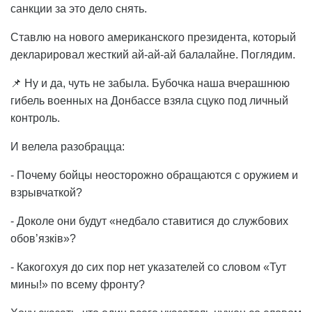
санкции за это дело снять.
Ставлю на нового американского президента, который
декларировал жесткий ай-ай-ай балалайне. Поглядим.
📌 Ну и да, чуть не забыла. Бубочка наша вчерашнюю
гибель военных на Донбассе взяла сцуко под личный
контроль.
И велела разобрацца:
- Почему бойцы неосторожно обращаются с оружием и
взрывчаткой?
- Доколе они будут «недбало ставитися до службових
обов’язків»?
- Какогохуя до сих пор нет указателей со словом «Тут
мины!» по всему фронту?