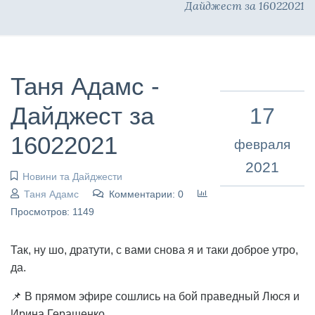
Дайджест за 16022021
Таня Адамс -
Дайджест за
17
16022021
февраля
2021
Новини та Дайджести
Таня Адамс
Комментарии: 0
Просмотров: 1149
Так, ну шо, дратути, с вами снова я и таки доброе утро,
да.
📌 В прямом эфире сошлись на бой праведный Люся и
Ирина Геращенко.