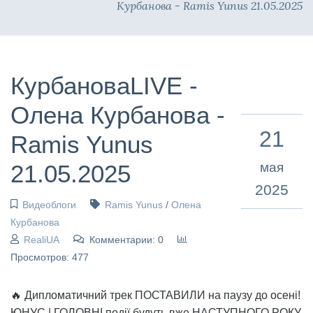
Курбанова - Ramis Yunus 21.05.2025
КурбановаLIVE -
Олена Курбанова -
21
Ramis Yunus
21.05.2025
мая
2025
Видеоблоги
Ramis Yunus
/
Олена
Курбанова
RealiUA
Комментарии: 0
Просмотров: 477
🔥 Дипломатичний трек ПОСТАВИЛИ на паузу до осені!
ЮНУС | ГОЛОВНІ події будуть вже НАСТУПНОГО РОКУ.