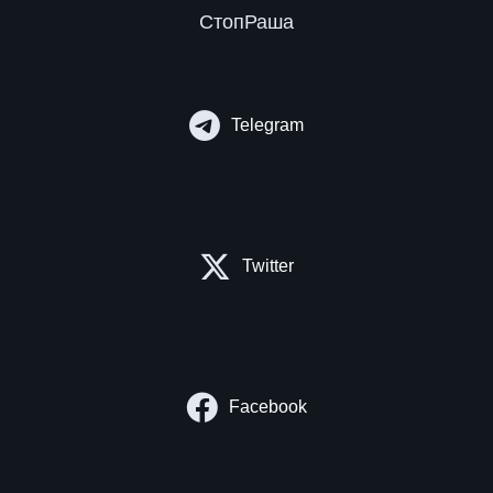
СтопРаша
Telegram
Twitter
Facebook