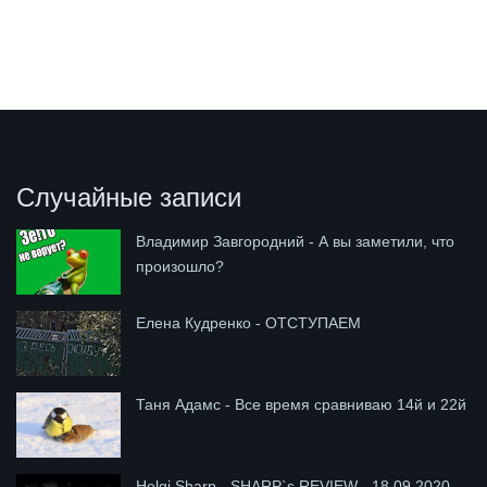
Случайные записи
Владимир Завгородний - А вы заметили, что
произошло?
Елена Кудренко - ОТСТУПАЕМ
Таня Адамс - Все время сравниваю 14й и 22й
Helgi Sharp - SHARP`s REVIEW - 18.09.2020