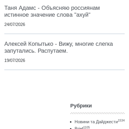
Таня Адамс - Объясняю россиянам
истинное значение слова "ахуй"
24/07/2026
Алексей Копытько - Вижу, многие слегка
запутались. Распутаем.
19/07/2026
Рубрики
1534
Новини та Дайджести
1105
Brief