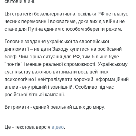
світовій війні.
Ця стратегія безальтернативна, оскільки РФ не планує
чесних перемовин і воюватиме, доки вихід з війни не
стане для Путіна єдиним способом зберегти режим.
Головне завдання української та європейської
дипломатії – не дати Заходу купитися на російський
блеф. Чим гірша ситуація для РФ, тим більше буде
"понтів" і менше реальної спроможності. Українському
суспільству важливо витримати весь цей тиск
психологічно і нейтралізувати ворожий інформаційний
вплив - внутрішній і зовнішній. Особливо під час
російської літньої кампанії.
Витримати - єдиний реальний шлях до миру.
Це - текстова версія
відео
.