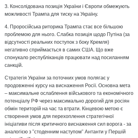
3. Консолідована позиція України і Європи обмежують
можливості Трампа для тиску на Україну.
4. Проросійська риторика Трампа стає все більшою
проблемою для нього. Слабка позиція щодо Путіна (за
відсутності реальних поступок з боку Кремля)
негативно сприймається в самих США. Що вже
спонукало республіканців працювати над посиланням
санкцій.
Стратегія України за поточних умов полягає у
продовженні курсу на виснаження Росії. Основна мета
– максимальне ослаблення військового та економічного
потенціалу РФ через максимально дорогий для росіян
обмін територій на час та втрати. Кінцевою метою є
створення умов для перехоплення стратегічної
ініціативи після критичного виснаження сил ворога - за
аналогією з "стоденним наступом" Антанти у Першій