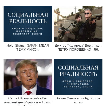
Helgi Sharp - ЗАКАНЧИВАЯ
Дмитро "Калинчук" Вовнянко -
ТЕМУ МИХО...
ПЕТРУ ПОРОШЕНКО - 56.
Сергей Климовский - Кто
Антон Санченко - Аудиторія
опасней для Украины – Трамп
устал