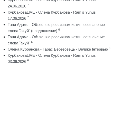
7
24.06.2026
КурбановаLIVE - Олена Курбанова - Ramis Yunus
7
17.06.2026
Таня Адамс - Объясняю россиянам истинное значение
6
слова "ахуй" (продолжение)
Таня Адамс - Объясняю россиянам истинное значение
6
слова "ахуй"
6
Олена Курбанова - Тарас Березовець - Велике Інтервью
КурбановаLIVE - Олена Курбанова - Ramis Yunus
6
03.06.2026