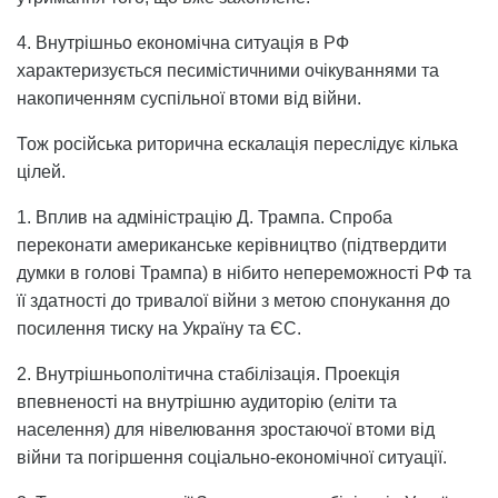
4. Внутрішньо економічна ситуація в РФ
характеризується песимістичними очікуваннями та
накопиченням суспільної втоми від війни.
Тож російська риторична ескалація переслідує кілька
цілей.
1. Вплив на адміністрацію Д. Трампа. Спроба
переконати американське керівництво (підтвердити
думки в голові Трампа) в нібито непереможності РФ та
її здатності до тривалої війни з метою спонукання до
посилення тиску на Україну та ЄС.
2. Внутрішньополітична стабілізація. Проекція
впевненості на внутрішню аудиторію (еліти та
населення) для нівелювання зростаючої втоми від
війни та погіршення соціально-економічної ситуації.