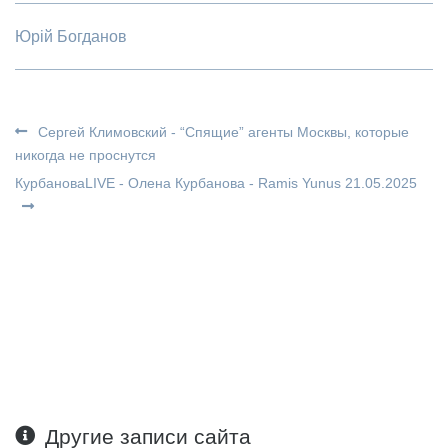
Юрій Богданов
Сергей Климовский - “Спящие” агенты Москвы, которые
никогда не проснутся
КурбановаLIVE - Олена Курбанова - Ramis Yunus 21.05.2025
Другие записи сайта