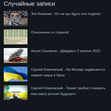
Случайные записи
Зоя Казанжи - Он на що йдуть мої податки
Отношения со страной
Антон Санченко - Дайджест 3 жовтня 2022
Сергей Климовский - На Москву надвигаются
саммит мира и Иран
Сергей Климовский - Трамп требует показать
ему карту россии будущего