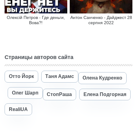
Олексій Петров - Где деньги,
Антон Санченко - Дайджест 28
Вова?!
серпня 2022
Страницы авторов сайта
Отто Йорк
Таня Адамс
Олена Кудренко
Олег Шарп
СтопРаша
Елена Подгорная
RealiUA