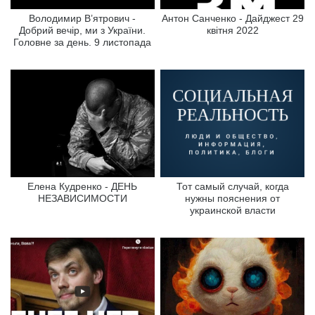
Володимир В’ятрович -
Антон Санченко - Дайджест 29
Добрий вечір, ми з України.
квітня 2022
Головне за день. 9 листопада
Елена Кудренко - ДЕНЬ
Тот самый случай, когда
НЕЗАВИСИМОСТИ
нужны пояснения от
украинской власти