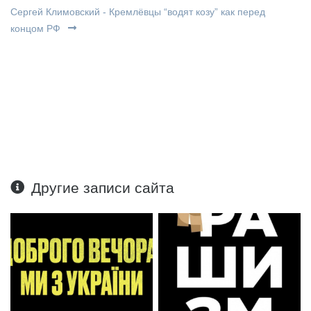
Сергей Климовский - Кремлёвцы “водят козу” как перед
концом РФ
Другие записи сайта