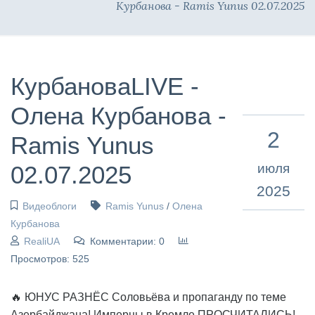
Курбанова - Ramis Yunus 02.07.2025
КурбановаLIVE -
Олена Курбанова -
2
Ramis Yunus
02.07.2025
июля
2025
Видеоблоги
Ramis Yunus
/
Олена
Курбанова
RealiUA
Комментарии: 0
Просмотров: 525
🔥 ЮНУС РАЗНЁС Соловьёва и пропаганду по теме
Азербайджана! Имперцы в Кремле ПРОСЧИТАЛИСЬ!