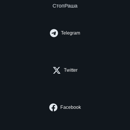
СтопРаша
Telegram
Twitter
Facebook