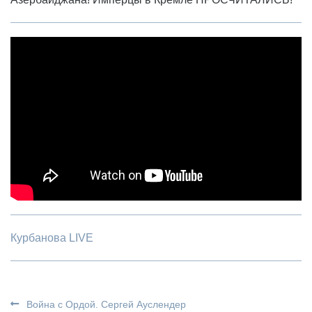
Курбанова LIVE
Война с Ордой. Сергей Ауслендер