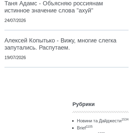
Таня Адамс - Объясняю россиянам
истинное значение слова "ахуй"
24/07/2026
Алексей Копытько - Вижу, многие слегка
запутались. Распутаем.
19/07/2026
Рубрики
1534
Новини та Дайджести
1105
Brief