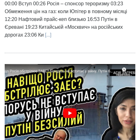
00:00 Вступ 00:26 Росія – спонсор тероризму 03:23
Обмеження цін на газ: коли Юпітер в повному місяці
12:20 Нафтовий прайс-кеп близько 16:53 Путін в
Єревані 19:23 Китайській «Москвич» на російських
дорогах 23:06 Ки
[...]