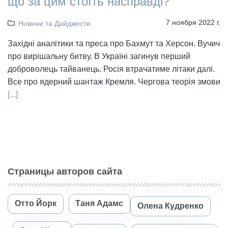
що за цим стоїть насправді?
7 ноября 2022 г.
Новини та Дайджести
Західні аналітики та преса про Бахмут та Херсон. Вучич
про вирішальну битву. В Україні загинув перший
доброволець тайванець. Росія втрачатиме літаки далі.
Все про ядерний шантаж Кремля. Чергова теорія змови
[...]
Страницы авторов сайта
Отто Йорк
Таня Адамс
Олена Кудренко