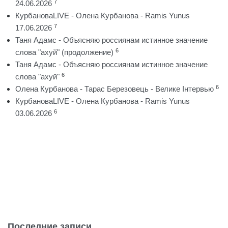
7
24.06.2026
КурбановаLIVE - Олена Курбанова - Ramis Yunus
7
17.06.2026
Таня Адамс - Объясняю россиянам истинное значение
6
слова "ахуй" (продолжение)
Таня Адамс - Объясняю россиянам истинное значение
6
слова "ахуй"
6
Олена Курбанова - Тарас Березовець - Велике Інтервью
КурбановаLIVE - Олена Курбанова - Ramis Yunus
6
03.06.2026
Последние записи