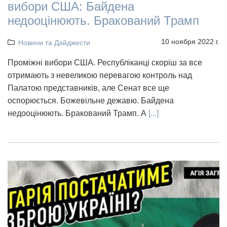
вибори США: Байдена
недооцінюють. Бракований Трамп
10 ноября 2022 г.
Новини та Дайджести
Проміжні вибори США. Республіканці скоріш за все
отримають з невеликою перевагою контроль над
Палатою представників, але Сенат все ще
оспорюється. Божевільне дежавю. Байдена
недооцінюють. Бракований Трамп. А
[...]