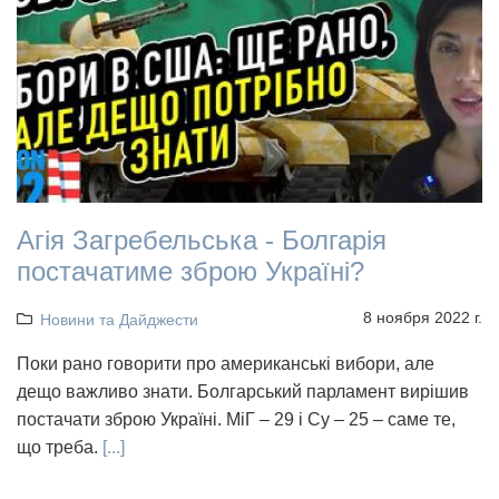
Агія Загребельська - Болгарія
постачатиме зброю Україні?
8 ноября 2022 г.
Новини та Дайджести
Поки рано говорити про американські вибори, але
дещо важливо знати. Болгарський парламент вирішив
постачати зброю Україні. МіГ – 29 і Су – 25 – саме те,
що треба.
[...]