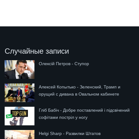
Случайные записи
Олексій Петров - Ступор
Алексей Копытько - Зеленский, Трамп и
орущий с дивана в Овальном кабинете
Гліб Бабіч - Добре поставлений і підсвічений
софітами постріл у ногу
Helgi Sharp - Развилки Штатов