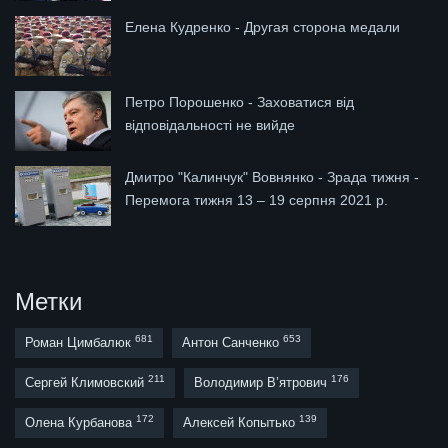
Елена Кудренко - Другая сторона медали
Петро Порошенко - Заховатися від
відповідальності не вийде
Дмитро "Калинчук" Вовнянко - Зрада тижня -
Перемога тижня 13 – 19 серпня 2021 р.
Метки
681
653
Роман Цимбалюк
Антон Санченко
211
176
Сергей Климовский
Володимир В’ятрович
172
139
Олена Курбанова
Алексей Копытько