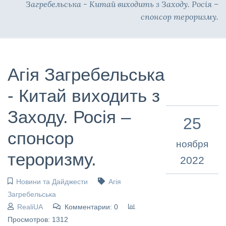
Загребельська - Китай виходить з Заходу. Росія –
спонсор тероризму.
Агія Загребельська
- Китай виходить з
Заходу. Росія –
25
спонсор
ноября
тероризму.
2022
Новини та Дайджести
Агія
Загребельська
RealiUA
Комментарии: 0
Просмотров: 1312