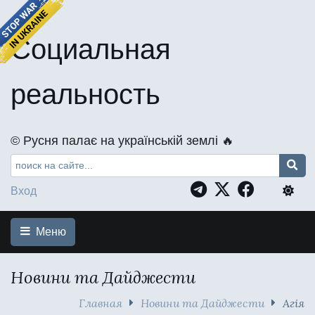
Социальная
реальность
©️ Русня палає на українській землі 🔥
Вход
Меню
Новини та Дайджести
Главная
Новини та Дайджести
Агія