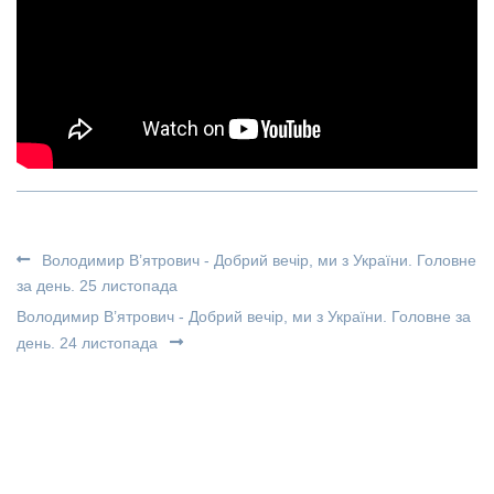
Володимир В’ятрович - Добрий вечір, ми з України. Головне
за день. 25 листопада
Володимир В’ятрович - Добрий вечір, ми з України. Головне за
день. 24 листопада