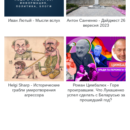
Иван Лютый - Мысли вслух
Антон Санченко - Дайджест 26
вересня 2023
Helgi Sharp - Исторические
Роман Цимбалюк - Горе
грабли умиротворения
проигравшим. Что Лукашенко
агрессора
успел сделать с Беларусью за
прошедший год?