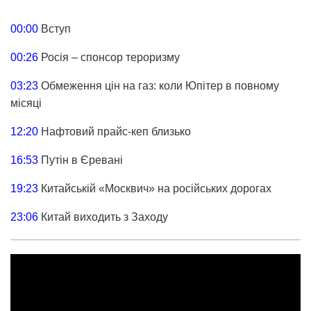
00:00
Вступ
00:26
Росія – спонсор тероризму
03:23
Обмеження цін на газ: коли Юпітер в повному
місяці
12:20
Нафтовий прайс-кеп близько
16:53
Путін в Єревані
19:23
Китайській «Москвич» на російських дорогах
23:06
Китай виходить з Заходу