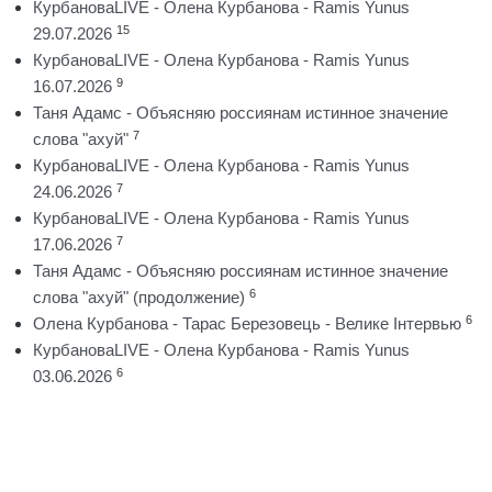
КурбановаLIVE - Олена Курбанова - Ramis Yunus
15
29.07.2026
КурбановаLIVE - Олена Курбанова - Ramis Yunus
9
16.07.2026
Таня Адамс - Объясняю россиянам истинное значение
7
слова "ахуй"
КурбановаLIVE - Олена Курбанова - Ramis Yunus
7
24.06.2026
КурбановаLIVE - Олена Курбанова - Ramis Yunus
7
17.06.2026
Таня Адамс - Объясняю россиянам истинное значение
6
слова "ахуй" (продолжение)
6
Олена Курбанова - Тарас Березовець - Велике Інтервью
КурбановаLIVE - Олена Курбанова - Ramis Yunus
6
03.06.2026