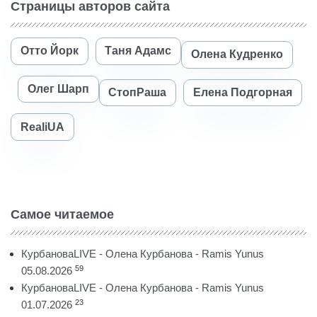
Страницы авторов сайта
Отто Йорк
Таня Адамс
Олена Кудренко
Олег Шарп
СтопРаша
Елена Подгорная
RealiUA
Самое читаемое
КурбановаLIVE - Олена Курбанова - Ramis Yunus
59
05.08.2026
КурбановаLIVE - Олена Курбанова - Ramis Yunus
23
01.07.2026