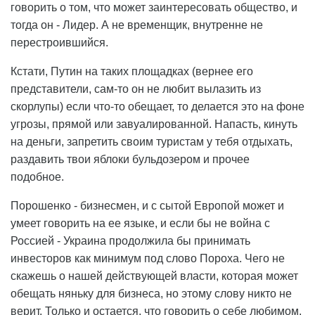
говорить о том, что может заинтересовать общество, и
тогда он - Лидер. А не временщик, внутренне не
перестроившийся.
Кстати, Путин на таких площадках (вернее его
представители, сам-то он не любит вылазить из
скорлупы) если что-то обещает, то делается это на фоне
угрозы, прямой или завуалированной. Напасть, кинуть
на деньги, запретить своим туристам у тебя отдыхать,
раздавить твои яблоки бульдозером и прочее
подобное.
Порошенко - бизнесмен, и с сытой Европой может и
умеет говорить на ее языке, и если бы не война с
Россией - Украина продолжила бы принимать
инвесторов как минимум под слово Пороха. Чего не
скажешь о нашей действующей власти, которая может
обещать няньку для бизнеса, но этому слову никто не
верит. Только и остается, что говорить о себе любимом,