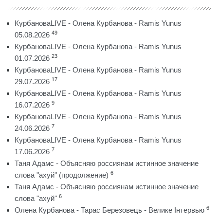
КурбановаLIVE - Олена Курбанова - Ramis Yunus
49
05.08.2026
КурбановаLIVE - Олена Курбанова - Ramis Yunus
23
01.07.2026
КурбановаLIVE - Олена Курбанова - Ramis Yunus
17
29.07.2026
КурбановаLIVE - Олена Курбанова - Ramis Yunus
9
16.07.2026
КурбановаLIVE - Олена Курбанова - Ramis Yunus
7
24.06.2026
КурбановаLIVE - Олена Курбанова - Ramis Yunus
7
17.06.2026
Таня Адамс - Объясняю россиянам истинное значение
6
слова "ахуй" (продолжение)
Таня Адамс - Объясняю россиянам истинное значение
6
слова "ахуй"
6
Олена Курбанова - Тарас Березовець - Велике Інтервью