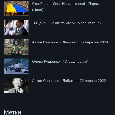
СтопРаша - День Незалежності - Парад
(відео)
100 дней - какие то итоги...в серых тонах
Антон Санченко - Дайджест 15 березня 2024
Олена Кудренко - “Страшновато”
Антон Санченко - Дайджест 22 червня 2022
Метки