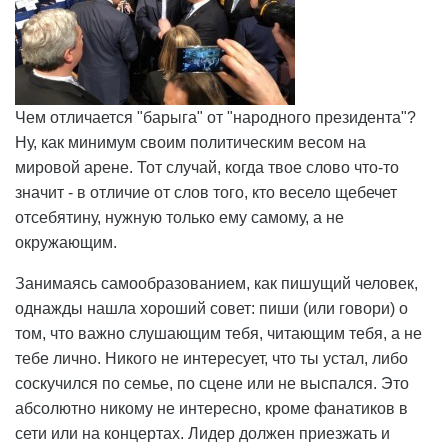
Чем отличается "барыга" от "народного президента"?
Ну, как минимум своим политическим весом на
мировой арене. Тот случай, когда твое слово что-то
значит - в отличие от слов того, кто весело щебечет
отсебятину, нужную только ему самому, а не
окружающим.
Занимаясь самообразованием, как пишущий человек,
однажды нашла хороший совет: пиши (или говори) о
том, что важно слушающим тебя, читающим тебя, а не
тебе лично. Никого не интересует, что ты устал, либо
соскучился по семье, по сцене или не выспался. Это
абсолютно никому не интересно, кроме фанатиков в
сети или на концертах. Лидер должен приезжать и