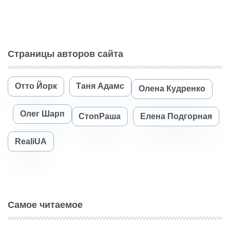
Страницы авторов сайта
Отто Йорк
Таня Адамс
Олена Кудренко
Олег Шарп
СтопРаша
Елена Подгорная
RealiUA
Самое читаемое