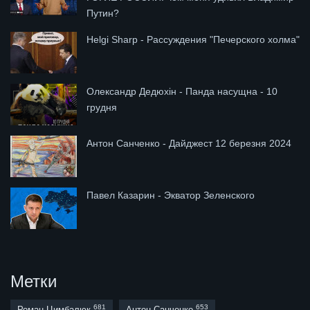
Путин?
Helgi Sharp - Рассуждения "Печерского холма"
Олександр Дедюхін - Панда насущна - 10
грудня
Антон Санченко - Дайджест 12 березня 2024
Павел Казарин - Экватор Зеленского
Метки
681
653
Роман Цимбалюк
Антон Санченко