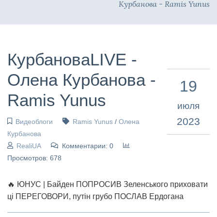
Курбанова - Ramis Yunus
КурбановаLIVE -
Олена Курбанова -
19
Ramis Yunus
июля
2023
Видеоблоги
Ramis Yunus
/
Олена
Курбанова
RealiUA
Комментарии: 0
Просмотров: 678
🔥 ЮНУС | Байден ПОПРОСИВ Зеленського приховати
ці ПЕРЕГОВОРИ, путін грубо ПОСЛАВ Ердогана