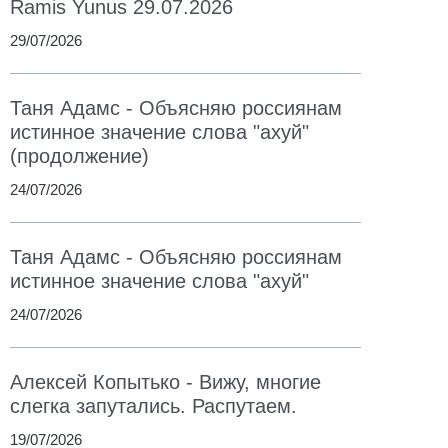
Ramis Yunus 29.07.2026
29/07/2026
Таня Адамс - Объясняю россиянам
истинное значение слова "ахуй"
(продолжение)
24/07/2026
Таня Адамс - Объясняю россиянам
истинное значение слова "ахуй"
24/07/2026
Алексей Копытько - Вижу, многие
слегка запутались. Распутаем.
19/07/2026