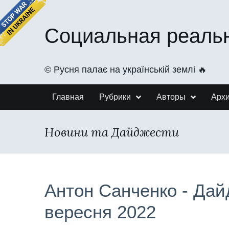
Социальная реаль
©️ Русня палає на українській землі 🔥
Главная
Рубрики
Авторы
Арх
Новини та Дайджести
Антон Санченко - Дай
вересня 2022