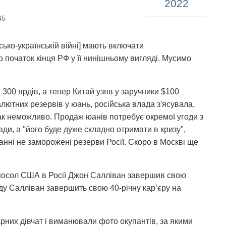
2022
45
йсько-українській війні] мають включати
о початок кінця РФ у її нинішньому вигляді. Мусимо
 300 ярдів, а тепер Китай узяв у заручники $100
лютних резервів у юань, російська влада з'ясувала,
так неможливо. Продаж юанів потребує окремої угоди з
ади, а "його буде дуже складно отримати в кризу",
анні не заморожені резерви Росії. Скоро в Москві ще
посол США в Росії Джон Салліван завершив свою
їзду Салліван завершить свою 40-річну кар’єру на
арних дівчат і виманювали фото окупантів, за якими