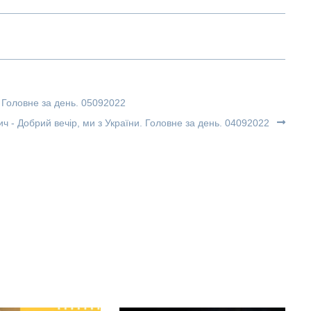
 Головне за день. 05092022
ч - Добрий вечір, ми з України. Головне за день. 04092022