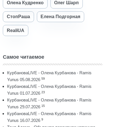
Олена Кудренко
Олег Шарп
СтопРаша
Елена Подгорная
RealiUA
Самое читаемое
КурбановаLIVE - Олена Курбанова - Ramis
59
Yunus 05.08.2026
КурбановаLIVE - Олена Курбанова - Ramis
23
Yunus 01.07.2026
КурбановаLIVE - Олена Курбанова - Ramis
15
Yunus 29.07.2026
КурбановаLIVE - Олена Курбанова - Ramis
9
Yunus 16.07.2026