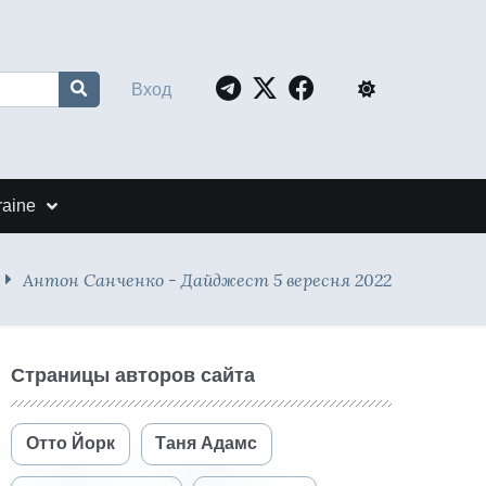
Вход
raine
Антон Санченко - Дайджест 5 вересня 2022
Страницы авторов сайта
Отто Йорк
Таня Адамс