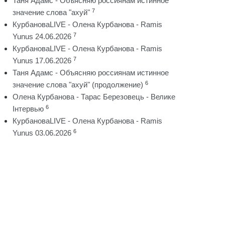
Таня Адамс - Объясняю россиянам истинное
7
значение слова "ахуй"
КурбановаLIVE - Олена Курбанова - Ramis
7
Yunus 24.06.2026
КурбановаLIVE - Олена Курбанова - Ramis
7
Yunus 17.06.2026
Таня Адамс - Объясняю россиянам истинное
6
значение слова "ахуй" (продолжение)
Олена Курбанова - Тарас Березовець - Велике
6
Інтервью
КурбановаLIVE - Олена Курбанова - Ramis
6
Yunus 03.06.2026