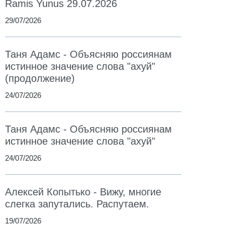
Ramis Yunus 29.07.2026
29/07/2026
Таня Адамс - Объясняю россиянам
истинное значение слова "ахуй"
(продолжение)
24/07/2026
Таня Адамс - Объясняю россиянам
истинное значение слова "ахуй"
24/07/2026
Алексей Копытько - Вижу, многие
слегка запутались. Распутаем.
19/07/2026