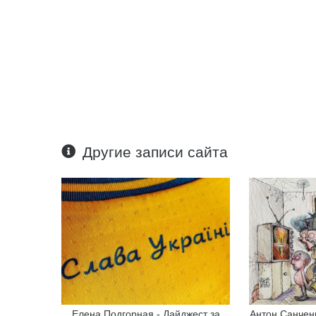
Другие записи сайта
Елена Подгорная - Дайджест за
Антон Санченк