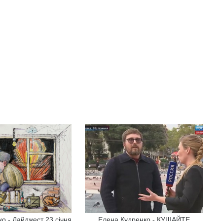
о - Дайджест 23 січня
Елена Кудренко - КУШАЙТЕ