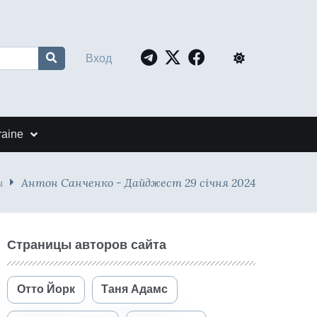
Вход
raine
и
Антон Санченко - Дайджест 29 січня 2024
Страницы авторов сайта
Отто Йорк
Таня Адамс