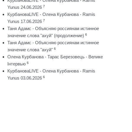
КурбановаLIVE - Олена Курбанова - Ramis
7
Yunus 24.06.2026
КурбановаLIVE - Олена Курбанова - Ramis
7
Yunus 17.06.2026
Таня Адамс - Объясняю россиянам истинное
6
значение слова "ахуй" (продолжение)
Таня Адамс - Объясняю россиянам истинное
6
значение слова "ахуй"
Олена Курбанова - Тарас Березовець - Велике
6
Інтервью
КурбановаLIVE - Олена Курбанова - Ramis
6
Yunus 03.06.2026