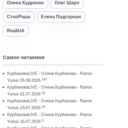
Олена Кудренко
Олег Шарп
СтопРаша
Елена Подгорная
RealiUA
Самое читаемое
КурбановаLIVE - Олена Курбанова - Ramis
102
Yunus 05.08.2026
КурбановаLIVE - Олена Курбанова - Ramis
23
Yunus 01.07.2026
КурбановаLIVE - Олена Курбанова - Ramis
15
Yunus 29.07.2026
КурбановаLIVE - Олена Курбанова - Ramis
9
Yunus 16.07.2026