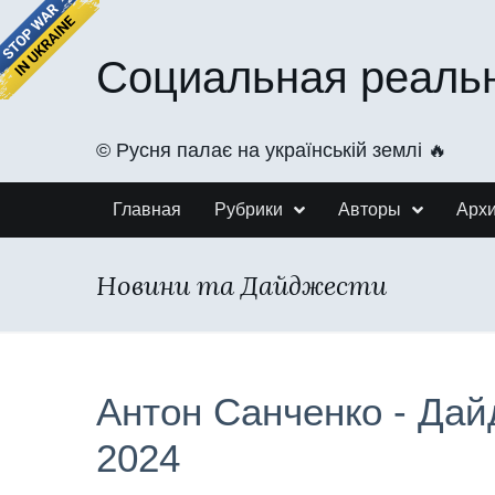
Социальная реаль
©️ Русня палає на українській землі 🔥
Главная
Рубрики
Авторы
Арх
Новини та Дайджести
Антон Санченко - Дай
2024