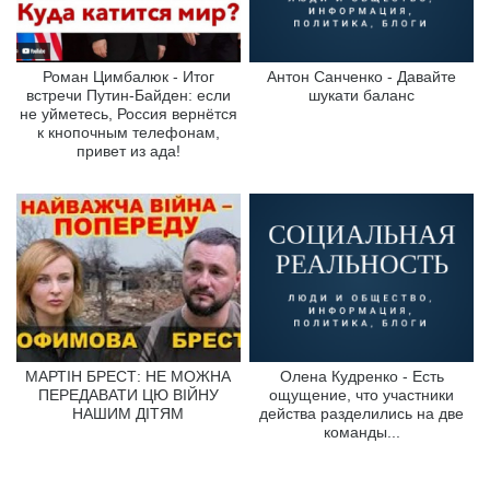
Роман Цимбалюк - Итог
Антон Санченко - Давайте
встречи Путин-Байден: если
шукати баланс
не уйметесь, Россия вернётся
к кнопочным телефонам,
привет из ада!
МАРТІН БРЕСТ: НЕ МОЖНА
Олена Кудренко - Есть
ПЕРЕДАВАТИ ЦЮ ВІЙНУ
ощущение, что участники
НАШИМ ДІТЯМ
действа разделились на две
команды...