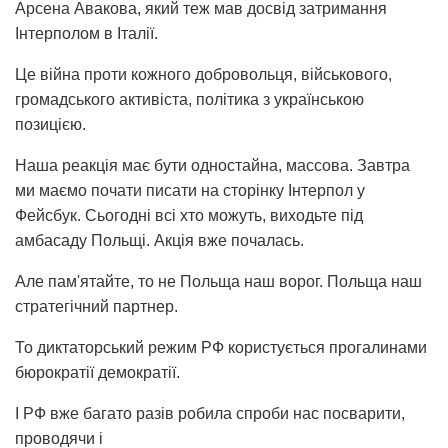
Арсена Авакова, який теж мав досвід затримання
Інтерполом в Італії.
Це війна проти кожного добровольця, військового,
громадського активіста, політика з українською
позицією.
Наша реакція має бути одностайна, массова. Завтра
ми маємо почати писати на сторінку Інтерпол у
Фейсбук. Сьогодні всі хто можуть, виходьте під
амбасаду Польщі. Акція вже почалась.
Але пам'ятайте, то не Польща наш ворог. Польща наш
стратегічний партнер.
То диктаторський режим РФ користується прогалинами
бюрократії демократії.
І РФ вже багато разів робила спроби нас посварити,
проводячи і