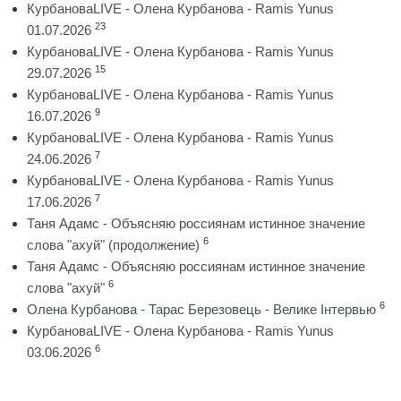
КурбановаLIVE - Олена Курбанова - Ramis Yunus
23
01.07.2026
КурбановаLIVE - Олена Курбанова - Ramis Yunus
15
29.07.2026
КурбановаLIVE - Олена Курбанова - Ramis Yunus
9
16.07.2026
КурбановаLIVE - Олена Курбанова - Ramis Yunus
7
24.06.2026
КурбановаLIVE - Олена Курбанова - Ramis Yunus
7
17.06.2026
Таня Адамс - Объясняю россиянам истинное значение
6
слова "ахуй" (продолжение)
Таня Адамс - Объясняю россиянам истинное значение
6
слова "ахуй"
6
Олена Курбанова - Тарас Березовець - Велике Інтервью
КурбановаLIVE - Олена Курбанова - Ramis Yunus
6
03.06.2026