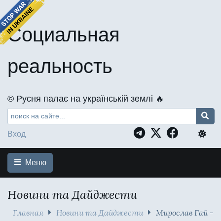
Социальная
реальность
©️ Русня палає на українській землі 🔥
Вход
Меню
Новини та Дайджести
Главная
Новини та Дайджести
Мирослав Гай -