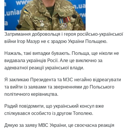
Затримання добровольця і героя російсько-української
війни Ігор Мазур не є зрадою України Польщею.
Нажаль, такі випадки бувають. Польща, ще ніколи не
видавала українців Росії. Але це виключно за
адекватної реакції української влади.
Я закликаю Президента та МЗС негайно відреагувати
та вийти із заявами та зверненнями до Польського
політичного керівництва.
Радий повідомити, що український консул вже
спілкувався особисто із другом Тополею.
Дякую за заяву МВС України, це своєчасна реакція