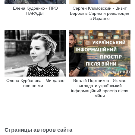
Елена Кудренко - ПРО
Сергей Климовский - Визит
ПАРАДЫ.
Бербок в Сирию и революция
в Израиле
Олена Курбанова - Ми давно
Віталій Портников - Як має
вже не ми…
виглядати український
інформаційний простір після
війни
Страницы авторов сайта