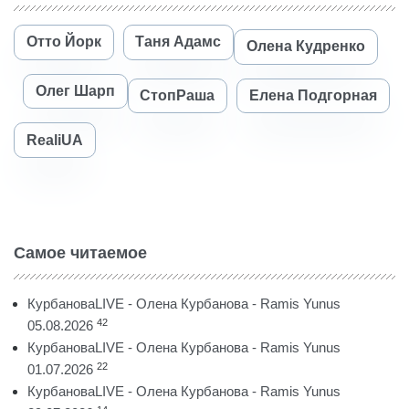
Отто Йорк
Таня Адамс
Олена Кудренко
Олег Шарп
СтопРаша
Елена Подгорная
RealiUA
Самое читаемое
КурбановаLIVE - Олена Курбанова - Ramis Yunus
42
05.08.2026
КурбановаLIVE - Олена Курбанова - Ramis Yunus
22
01.07.2026
КурбановаLIVE - Олена Курбанова - Ramis Yunus