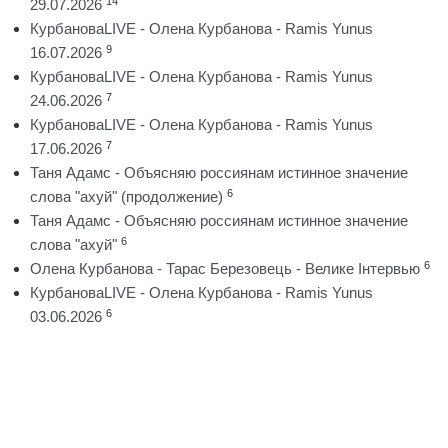
14
29.07.2026
КурбановаLIVE - Олена Курбанова - Ramis Yunus
9
16.07.2026
КурбановаLIVE - Олена Курбанова - Ramis Yunus
7
24.06.2026
КурбановаLIVE - Олена Курбанова - Ramis Yunus
7
17.06.2026
Таня Адамс - Объясняю россиянам истинное значение
6
слова "ахуй" (продолжение)
Таня Адамс - Объясняю россиянам истинное значение
6
слова "ахуй"
6
Олена Курбанова - Тарас Березовець - Велике Інтервью
КурбановаLIVE - Олена Курбанова - Ramis Yunus
6
03.06.2026