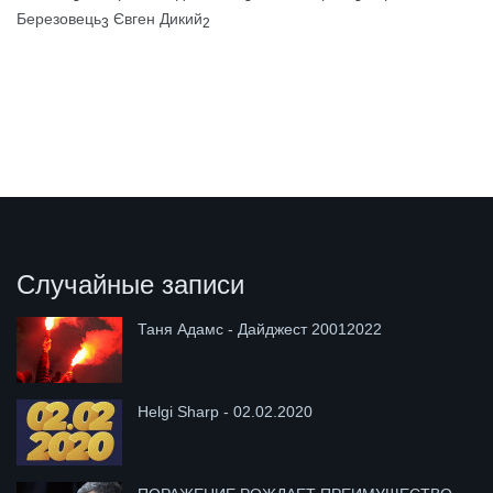
Березовець
Євген Дикий
3
2
Случайные записи
Таня Адамс - Дайджест 20012022
Helgi Sharp - 02.02.2020