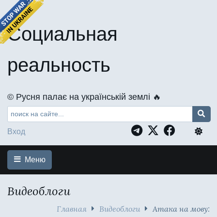
Социальная
реальность
©️ Русня палає на українській землі 🔥
Вход
Меню
Видеоблоги
Главная
Видеоблоги
Атака на мову: