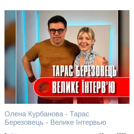
Олена Курбанова - Тарас
Березовець - Велике Інтервью