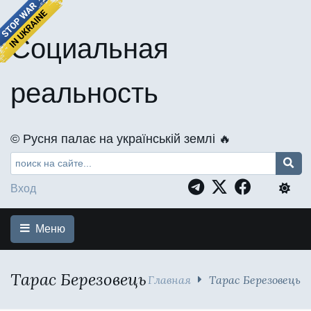
Социальная
реальность
©️ Русня палає на українській землі 🔥
Вход
Меню
Тарас Березовець
Главная
Тарас Березовець