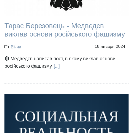
Тарас Березовець - Медведєв
виклав основи російського фашизму
18 января 2024 г.
Війна
🔴 Медведєв написав пост, в якому виклав основи
російського фашизму.
[...]