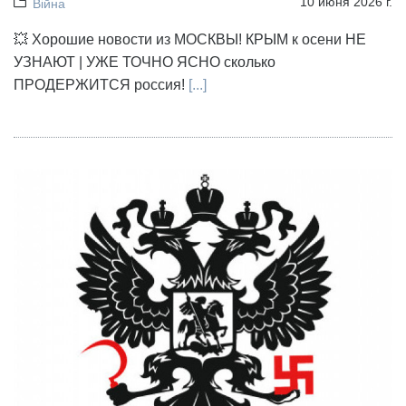
10 июня 2026 г.
Війна
💥 Хорошие новости из МОСКВЫ! КРЫМ к осени НЕ
УЗНАЮТ | УЖЕ ТОЧНО ЯСНО сколько
ПРОДЕРЖИТСЯ россия!
[...]