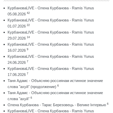
КурбановаLIVE - Олена Курбанова - Ramis Yunus
42
05.08.2026
КурбановаLIVE - Олена Курбанова - Ramis Yunus
22
01.07.2026
КурбановаLIVE - Олена Курбанова - Ramis Yunus
14
29.07.2026
КурбановаLIVE - Олена Курбанова - Ramis Yunus
9
16.07.2026
КурбановаLIVE - Олена Курбанова - Ramis Yunus
7
24.06.2026
КурбановаLIVE - Олена Курбанова - Ramis Yunus
7
17.06.2026
Таня Адамс - Объясняю россиянам истинное значение
6
слова "ахуй" (продолжение)
Таня Адамс - Объясняю россиянам истинное значение
6
слова "ахуй"
6
Олена Курбанова - Тарас Березовець - Велике Інтервью
КурбановаLIVE - Олена Курбанова - Ramis Yunus