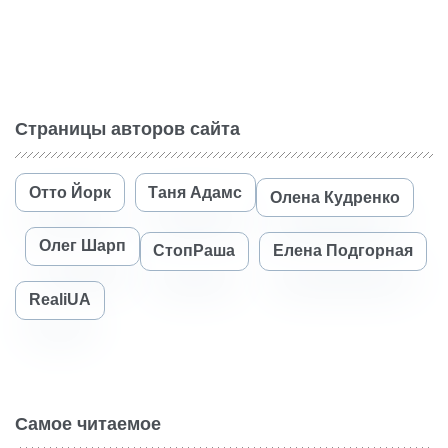
Страницы авторов сайта
Отто Йорк
Таня Адамс
Олена Кудренко
Олег Шарп
СтопРаша
Елена Подгорная
RealiUA
Самое читаемое