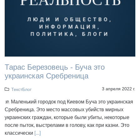
Тарас Березовець - Буча это
украинская Сребреница
3 апреля 2022 г.
ТекстБлог
🚸 Маленький городок под Киевом Буча это украинская
Сребреница. Это место массовых убийств мирных
украинских граждан, которые были убиты, некоторые
после пыток, выстрелами в голову, как при казни. Это
классически
[...]