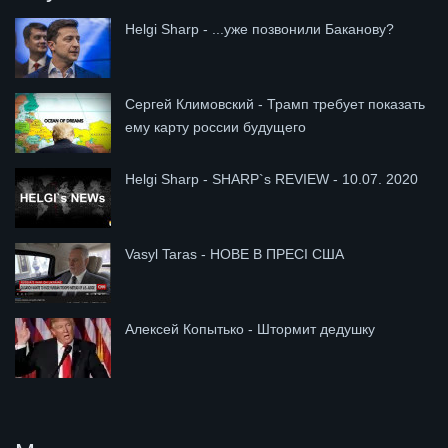
Helgi Sharp - ...уже позвонили Баканову?
Сергей Климовский - Трамп требует показать
ему карту россии будущего
Helgi Sharp - SHARP`s REVIEW - 10.07. 2020
Vasyl Taras - НОВЕ В ПРЕСІ США
Алексей Копытько - Штормит дедушку