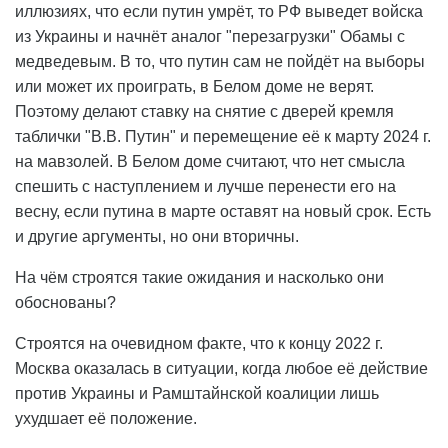
иллюзиях, что если путин умрёт, то РФ выведет войска
из Украины и начнёт аналог "перезагрузки" Обамы с
медведевым. В то, что путин сам не пойдёт на выборы
или может их проиграть, в Белом доме не верят.
Поэтому делают ставку на снятие с дверей кремля
таблички "В.В. Путин" и перемещение её к марту 2024 г.
на мавзолей. В Белом доме считают, что нет смысла
спешить с наступлением и лучше перенести его на
весну, если путина в марте оставят на новый срок. Есть
и другие аргументы, но они вторичны.
На чём строятся такие ожидания и насколько они
обоснованы?
Строятся на очевидном факте, что к концу 2022 г.
Москва оказалась в ситуации, когда любое её действие
против Украины и Рамштайнской коалиции лишь
ухудшает её положение.