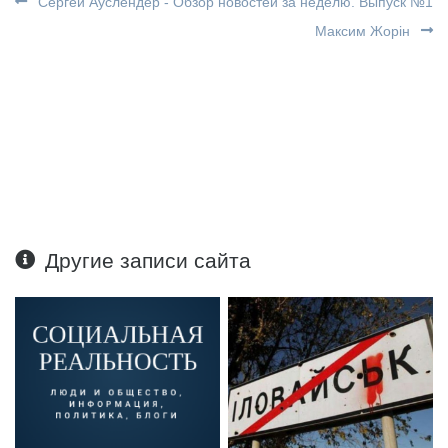
Сергей Ауслендер - Обзор новостей за неделю. Выпуск №1
Максим Жорін
Другие записи сайта