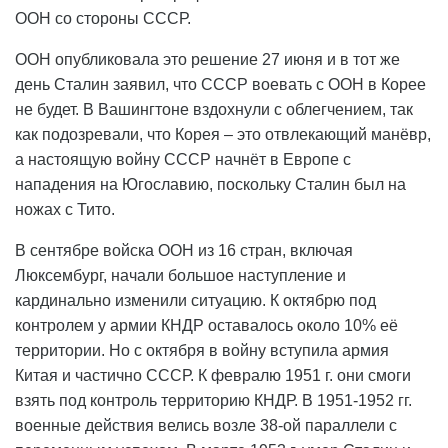
ООН со стороны СССР.
ООН опубликовала это решение 27 июня и в тот же
день Сталин заявил, что СССР воевать с ООН в Корее
не будет. В Вашингтоне вздохнули с облегчением, так
как подозревали, что Корея – это отвлекающий манёвр,
а настоящую войну СССР начнёт в Европе с
нападения на Югославию, поскольку Сталин был на
ножах с Тито.
В сентябре войска ООН из 16 стран, включая
Люксембург, начали большое наступление и
кардинально изменили ситуацию. К октябрю под
контролем у армии КНДР оставалось около 10% её
территории. Но с октября в войну вступила армия
Китая и частично СССР. К февралю 1951 г. они смоги
взять под контроль территорию КНДР. В 1951-1952 гг.
военные действия велись возле 38-ой параллели с