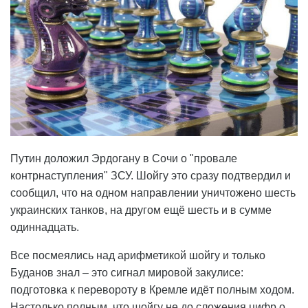
Путин доложил Эрдогану в Сочи о "провале
контрнаступления" ЗСУ. Шойгу это сразу подтвердил и
сообщил, что на одном направлении уничтожено шесть
украинских танков, на другом ещё шесть и в сумме
одиннадцать.
Все посмеялись над арифметикой шойгу и только
Буданов знал – это сигнал мировой закулисе:
подготовка к перевороту в Кремле идёт полным ходом.
Настолько полным, что шойгу не до сложения цифр о