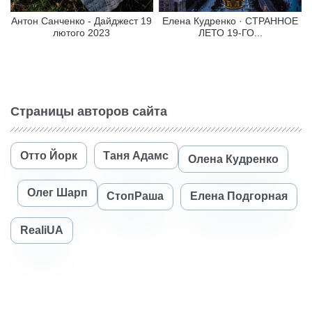
Антон Санченко - Дайджест 19
Елена Кудренко · СТРАННОЕ
лютого 2023
ЛЕТО 19-ГО...
Страницы авторов сайта
Отто Йорк
Таня Адамс
Олена Кудренко
Олег Шарп
СтопРаша
Елена Подгорная
RealiUA