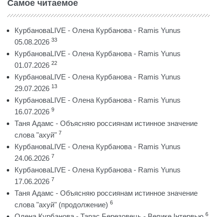
Самое читаемое
КурбановаLIVE - Олена Курбанова - Ramis Yunus
33
05.08.2026
КурбановаLIVE - Олена Курбанова - Ramis Yunus
22
01.07.2026
КурбановаLIVE - Олена Курбанова - Ramis Yunus
13
29.07.2026
КурбановаLIVE - Олена Курбанова - Ramis Yunus
9
16.07.2026
Таня Адамс - Объясняю россиянам истинное значение
7
слова "ахуй"
КурбановаLIVE - Олена Курбанова - Ramis Yunus
7
24.06.2026
КурбановаLIVE - Олена Курбанова - Ramis Yunus
7
17.06.2026
Таня Адамс - Объясняю россиянам истинное значение
6
слова "ахуй" (продолжение)
6
Олена Курбанова - Тарас Березовець - Велике Інтервью