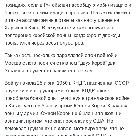
позициях, если в РФ объявят всеобщую мобилизацию и
бросят всех на ликвидацию прорыва. Нельзя исключить
и такие ассиметричные ответы как наступление на
Харьков и Киев. В результате может получиться
повторение корейской войны, когда фронт дважды
прокатился через весь полуостров.
Так как есть несколько параллелей с той войной и
Москва с лета носится с планом "двух Корей" для
Украины, то уместно напомнить её ход.
Войну начала 25 июня 1950 г. КНДР, накаченная СССР
оружием и инструкторами. Армия КНДР также
приобрела боевой опыт, участвуя в гражданской войне
в Китае, чего не было у армии Южной Кореи. К началу
войны у армии Южной Кореи не было ни танков, ни
авиации, притом, что она просила их у США. Но
демократ Трумэн их не давал, мотивируя тем, что не