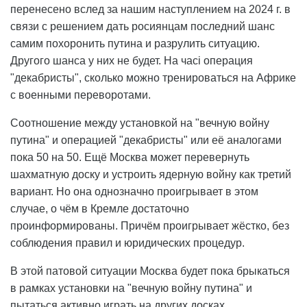
перенесено вслед за нашим наступлением на 2024 г. в
связи с решением дать росиянцам последний шанс
самим похоронить путина и разрулить ситуацию.
Другого шанса у них не будет. На часі операция
"декабристы", сколько можно тренироваться на Африке
с военными переворотами.
Соотношение между установкой на "вечную войну
путина" и операцией "декабристы" или её аналогами
пока 50 на 50. Ещё Москва может перевернуть
шахматную доску и устроить ядерную войну как третий
вариант. Но она однозначно проигрывает в этом
случае, о чём в Кремле достаточно
проинформированы. Причём проигрывает жёстко, без
соблюдения правил и юридических процедур.
В этой патовой ситуации Москва будет пока брыкаться
в рамках установки на "вечную войну путина" и
пытаться активно играть на других досках,