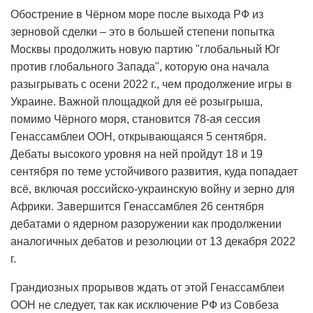
Обострение в Чёрном море после выхода РФ из
зерновой сделки – это в большей степени попытка
Москвы продолжить новую партию "глобальный Юг
против глобального Запада", которую она начала
разыгрывать с осени 2022 г., чем продолжение игры в
Украине. Важной площадкой для её розыгрыша,
помимо Чёрного моря, становится 78-ая сессия
Генассамблеи ООН, открывающаяся 5 сентября.
Дебаты высокого уровня на ней пройдут 18 и 19
сентября по теме устойчивого развития, куда попадает
всё, включая российско-украинскую войну и зерно для
Африки. Завершится Генассамблея 26 сентября
дебатами о ядерном разоружении как продолжении
аналогичных дебатов и резолюции от 13 декабря 2022
г.
Грандиозных прорывов ждать от этой Генассамблеи
ООН не следует, так как исключение РФ из Совбеза