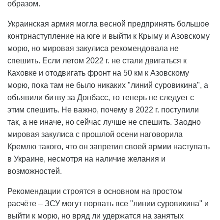
образом.
Украинская армия могла весной предпринять большое
контрнаступление на юге и выйти к Крыму и Азовскому
морю, но мировая закулиса рекомендовала не
спешить. Если летом 2022 г. не стали двигаться к
Каховке и отодвигать фронт на 50 км к Азовскому
морю, пока там не было никаких "линий суровикина", а
объявили битву за Донбасс, то теперь не следует с
этим спешить. Не важно, почему в 2022 г. поступили
так, а не иначе, но сейчас лучше не спешить. Заодно
мировая закулиса с прошлой осени наговорила
Кремлю такого, что он запретил своей армии наступать
в Украине, несмотря на наличие желания и
возможностей.
Рекомендации строятся в основном на простом
расчёте – ЗСУ могут порвать все "линии суровикина" и
выйти к морю, но вряд ли удержатся на занятых