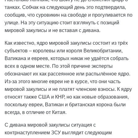
танках. Собчак на следующий день это подтвердила,
сообщив, что суровикин на свободе и прогуливается по
улице. На эту ситуацию стоит взглянуть с позиций
мировой закулисы и не вставая с дивана.
Как известно, ядро мировой закулисы состоит из трёх
субъектов – королевы или короля Великобритании,
Ватикана и евреев, которых никак не удаётся собрать
всех в одном месте. По этой причине эксперты
обозначают их как рассеянное или распылённое ядро.
Из-за этого многие евреи не в курсе, что они часть
мировой закулисы и не платят членские взносы. К ядру
относят также США и КНР, но как новые образования,
поскольку евреи, Ватикан и британская корона были
всегда, в отличие от Китая.
С дивана мировой закулисы ситуация с
контрнаступлением ЗСУ выглядит следующим