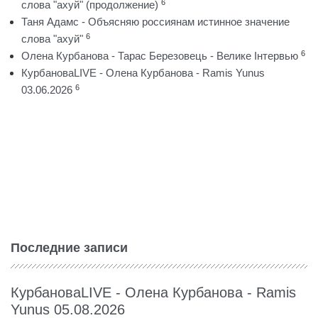
6
слова "ахуй" (продолжение)
Таня Адамс - Объясняю россиянам истинное значение
6
слова "ахуй"
6
Олена Курбанова - Тарас Березовець - Велике Інтервью
КурбановаLIVE - Олена Курбанова - Ramis Yunus
6
03.06.2026
Последние записи
КурбановаLIVE - Олена Курбанова - Ramis
Yunus 05.08.2026