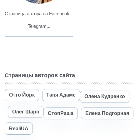
Страница автора на Facebook...
Telegram...
Страницы авторов сайта
Отто Йорк
Таня Адамс
Олена Кудренко
Олег Шарп
СтопРаша
Елена Подгорная
RealiUA