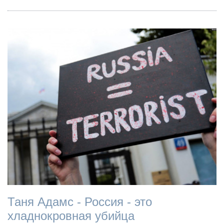
Таня Адамс - Россия - это
хладнокровная убийца