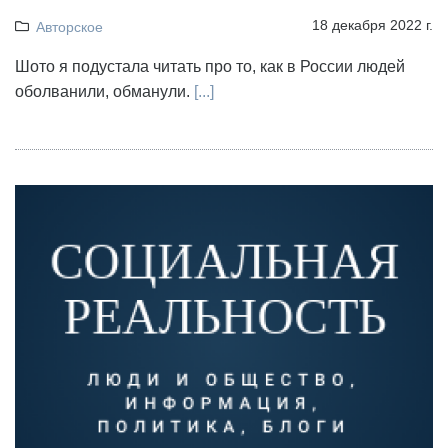
18 декабря 2022 г.
Авторское
Шото я подустала читать про то, как в России людей
оболванили, обманули.
[...]