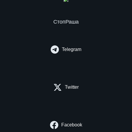
СтопРаша
Telegram
Twitter
Facebook