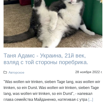
Таня Адамс - Украина, 21й век,
взляд с той стороны поребрика.
28 ноября 2022 г.
Авторское
"Was wollen wir trinken, sieben Tage lang, was wollen wir
trinken, so ein Durst. Was wollen wir trinken, sieben Tage
lang, was wollen wir trinken, so ein Durst", - напевал
глава семейства Майданенко, натягивая с утра
[...]