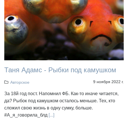
Таня Адамс - Рыбки под камушком
9 ноября 2022 г.
Авторское
За 18й год пост. Напомнил ФБ. Как-то иначе читается,
да? Рыбок под камушком осталось меньше. Тех, кто
сложил свою жизнь в одну сумку, больше.
#А_я_говорила_блд
[...]