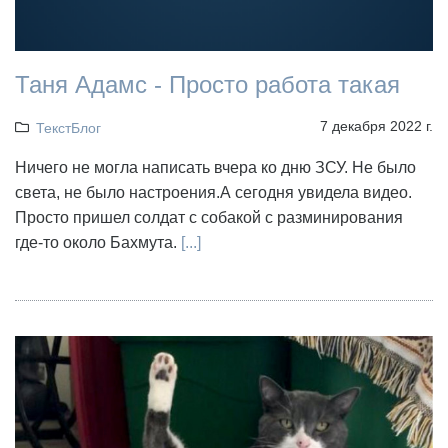
Таня Адамс - Просто работа такая
7 декабря 2022 г.
ТекстБлог
Ничего не могла написать вчера ко дню ЗСУ. Не было
света, не было настроения.А сегодня увидела видео.
Просто пришел солдат с собакой с разминирования
где-то около Бахмута.
[...]