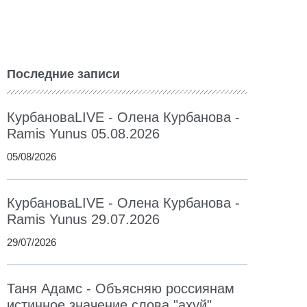
Последние записи
КурбановаLIVE - Олена Курбанова -
Ramis Yunus 05.08.2026
05/08/2026
КурбановаLIVE - Олена Курбанова -
Ramis Yunus 29.07.2026
29/07/2026
Таня Адамс - Объясняю россиянам
истинное значение слова "ахуй"