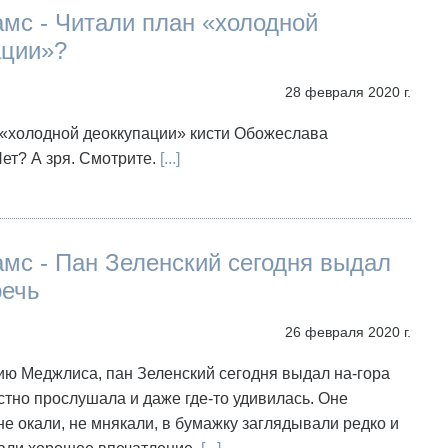
мс - Читали план «холодной
ации»?
28 февраля 2020 г.
 «холодной деоккупации» кисти Обожеслава
ет? А зря. Смотрите.
[...]
мс - Пан Зеленский сегодня выдал
речь
26 февраля 2020 г.
ию Меджлиса, пан Зеленский сегодня выдал на-гора
естно прослушала и даже где-то удивилась. Оне
не окали, не мнякали, в бумажку заглядывали редко и