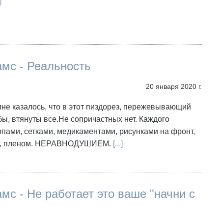
]
мс - Реальность
20 января 2020 г.
мне казалось, что в этот пиздорез, пережевывающий
бы, втянуты все.Не сопричастных нет. Каждого
пами, сетками, медикаментами, рисунками на фронт,
и, пленом. НЕРАВНОДУШИЕМ.
[...]
мс - Не работает это ваше "начни с