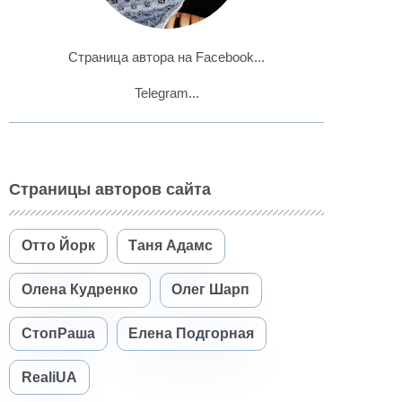
Страница автора на Facebook...
Telegram...
Страницы авторов сайта
Отто Йорк
Таня Адамс
Олена Кудренко
Олег Шарп
СтопРаша
Елена Подгорная
RealiUA