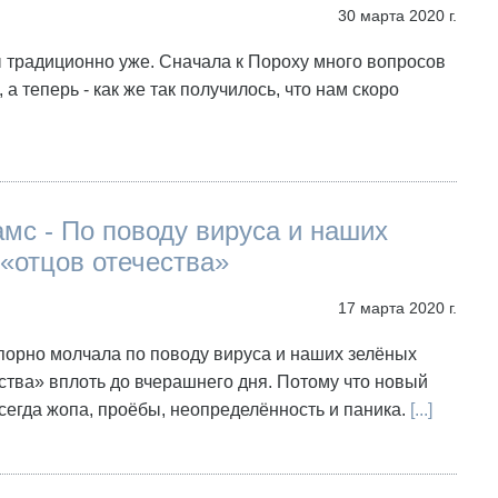
30 марта 2020 г.
ы традиционно уже. Сначала к Пороху много вопросов
 а теперь - как же так получилось, что нам скоро
мс - По поводу вируса и наших
«отцов отечества»
17 марта 2020 г.
упорно молчала по поводу вируса и наших зелёных
ства» вплоть до вчерашнего дня. Потому что новый
всегда жопа, проёбы, неопределённость и паника.
[...]