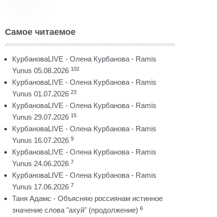
Самое читаемое
КурбановаLIVE - Олена Курбанова - Ramis
102
Yunus 05.08.2026
КурбановаLIVE - Олена Курбанова - Ramis
23
Yunus 01.07.2026
КурбановаLIVE - Олена Курбанова - Ramis
15
Yunus 29.07.2026
КурбановаLIVE - Олена Курбанова - Ramis
9
Yunus 16.07.2026
КурбановаLIVE - Олена Курбанова - Ramis
7
Yunus 24.06.2026
КурбановаLIVE - Олена Курбанова - Ramis
7
Yunus 17.06.2026
Таня Адамс - Объясняю россиянам истинное
6
значение слова "ахуй" (продолжение)