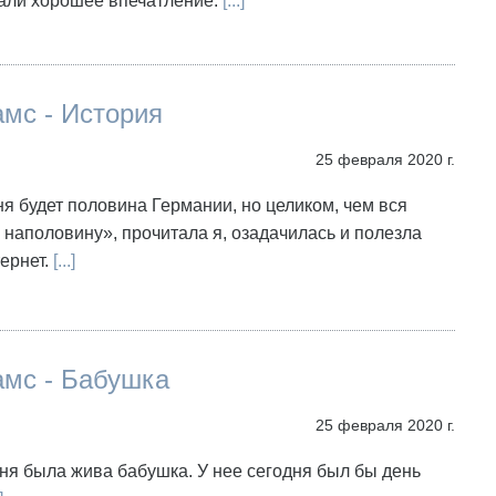
дали хорошее впечатление.
[...]
мс - История
25 февраля 2020 г.
я будет половина Германии, но целиком, чем вся
 наполовину», прочитала я, озадачилась и полезла
ернет.
[...]
амс - Бабушка
25 февраля 2020 г.
еня была жива бабушка. У нее сегодня был бы день