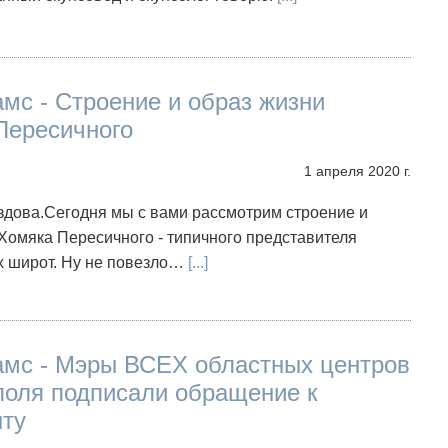
мс - Строение и образ жизни
Пересичного
1 апреля 2020 г.
здова.Сегодня мы с вами рассмотрим строение и
Хомяка Пересичного - типичного представителя
 широт. Ну не повезло…
[...]
амс - Мэры ВСЕХ областных центров
поля подписали обращение к
нту