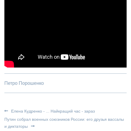
Петро Порошенко
Елена Кудренко - ... Найкращий час - зараз
Путин собрал военных союзников России: его друзья вассалы
и диктаторы