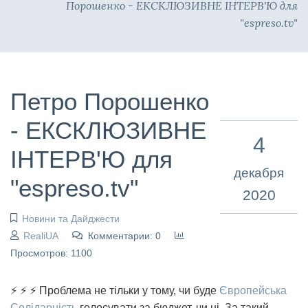
Порошенко - ЕКСКЛЮЗИВНЕ ІНТЕРВ'Ю для
"espreso.tv"
Петро Порошенко
- ЕКСКЛЮЗИВНЕ
4
ІНТЕРВ'Ю для
декабря
"espreso.tv"
2020
Новини та Дайджести
RealiUA
Комментарии: 0
Просмотров: 1100
⚡ ⚡ ⚡ Проблема не тільки у тому, чи буде
Європейська
Солідарність
голосувати за бюджет, чи ні. За такий