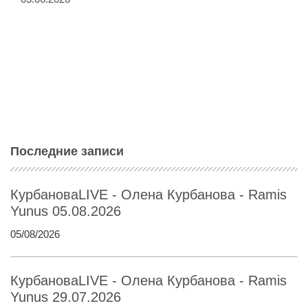
Последние записи
КурбановаLIVE - Олена Курбанова - Ramis
Yunus 05.08.2026
05/08/2026
КурбановаLIVE - Олена Курбанова - Ramis
Yunus 29.07.2026