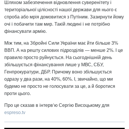
Шляхом забезпечення відновлення суверенітету і
територіальної цілісності нашої держави для нього є
спроба або мрія домовитися з Путіним. Зазирнути йому
очі і побачити там мир. Такій людині і не потрібно
фінансувати армію.
Між тим, на Збройні Сили України має йти більше 3%
ВВП. А на решту силових підрозділів — менше 2%. І це
правило просто руйнується. На сьогоднішній день
збільшується фінансування лише у МВС, СБУ,
Генпрокуратури, ДБР. Причому воно збільшується
одразу у два рази, на 40%, 60%. І, звичайно, що ми
будемо не просто не голосувати за це, а й боротися
проти цього.
Про це сказав в інтерв‘ю Сергію Висоцькому для
espreso.tv