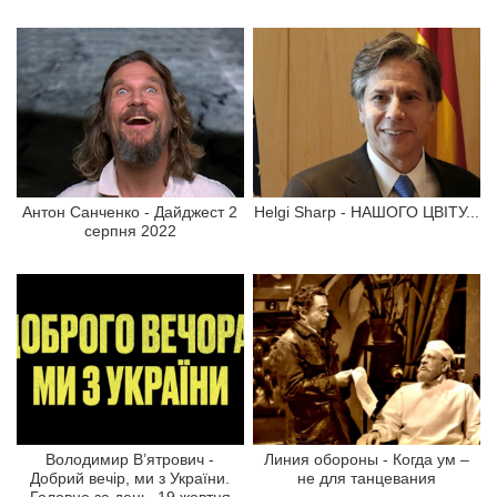
Антон Санченко - Дайджест 2
Helgi Sharp - НАШОГО ЦВІТУ...
серпня 2022
Володимир В’ятрович -
Линия обороны - Когда ум –
Добрий вечір, ми з України.
не для танцевания
Головне за день. 19 жовтня