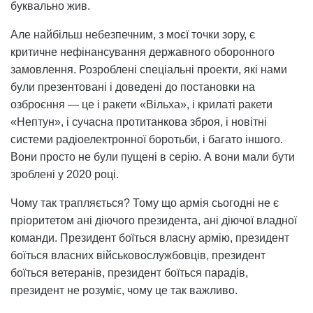
буквально жив.
Але найбільш небезпечним, з моєї точки зору, є
критичне нефінансування державного оборонного
замовлення. Розроблені спеціальні проекти, які нами
були презентовані і доведені до постановки на
озброєння — це і ракети «Вільха», і крилаті ракети
«Нептун», і сучасна протитанкова зброя, і новітні
системи радіоелектронної боротьби, і багато іншого.
Вони просто не були пущені в серію. А вони мали бути
зроблені у 2020 році.
Чому так трапляється? Тому що армія сьогодні не є
пріоритетом ані діючого президента, ані діючої владної
команди. Президент боїться власну армію, президент
боїться власних військовослужбовців, президент
боїться ветеранів, президент боїться парадів,
президент не розуміє, чому це так важливо.