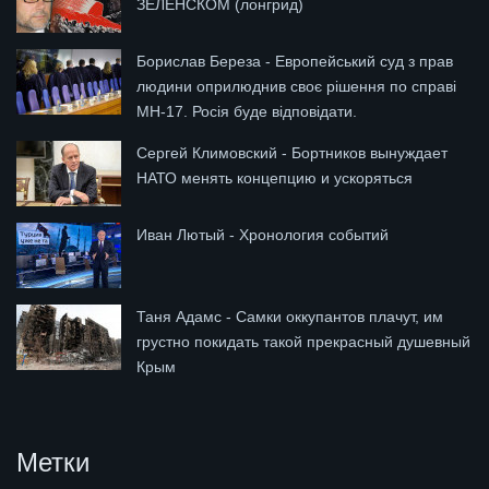
ЗЕЛЕНСКОМ (лонгрид)
Борислав Береза - Европейський суд з прав
людини оприлюднив своє рішення по справі
МН-17. Росія буде відповідати.
Сергей Климовский - Бортников вынуждает
НАТО менять концепцию и ускоряться
Иван Лютый - Хронология событий
Таня Адамс - Самки оккупантов плачут, им
грустно покидать такой прекрасный душевный
Крым
Метки