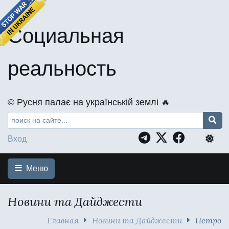
Социальная
реальность
©️ Русня палає на українській землі 🔥
Вход
Меню
Новини та Дайджести
Главная
Новини та Дайджести
Петро