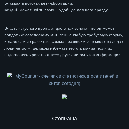
Блуждая в потоках дезинформации,
каждый может найти свою… удобную для него правду.
Власть искусного пропагандиста так велика, что он может
придать человеческому мышлению любую требуемую форму,
и даже самые развитые, самые независимые в своих взглядах
люди не могут целиком избежать этого влияния, если их
надолго изолировать от всех других источников информации.
СтопРаша