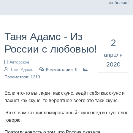
любовью!
Таня Адамс - Из
2
России с любовью!
апреля
Авторское
2020
Таня Адамс
Комментарии: 0
Просмотров: 1219
Если что-то выглядит как скунс, ведёт себя как скунс и
пахнет как скунс, то вероятнее всего это таки скунс.
Это я вам как дипломированный скунсовед и скунсолог
говорю.
Поэтому новость о том, что Россия оказала