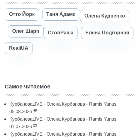
Отто Йорк
Таня Адамс
Олена Кудренко
Олег Шарп
СтопРаша
Елена Подгорная
RealiUA
Самое читаемое
КурбановаLIVE - Олена Курбанова - Ramis Yunus
49
05.08.2026
КурбановаLIVE - Олена Курбанова - Ramis Yunus
23
01.07.2026
КурбановаLIVE - Олена Курбанова - Ramis Yunus