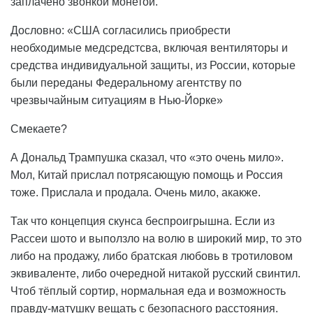
заплачено звонкой монетой.
Дословно: «США согласились приобрести
необходимые медсредстсва, включая вентиляторы и
средства индивидуальной защиты, из России, которые
были переданы Федеральному агентству по
чрезвычайным ситуациям в Нью-Йорке»
Смекаете?
А Дональд Трампушка сказал, что «это очень мило».
Мол, Китай прислал потрясающую помощь и Россия
тоже. Прислала и продала. Очень мило, акакже.
Так что концепция скунса беспроигрышна. Если из
Рассеи шото и выползло на волю в широкий мир, то это
либо на продажу, либо братская любовь в тротиловом
эквиваленте, либо очередной нитакой русский свинтил.
Чтоб тёплый сортир, нормальная еда и возможность
правду-матушку вещать с безопасного расстояния.