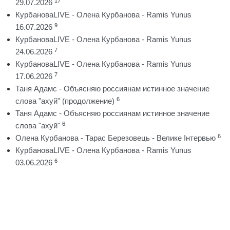
17
29.07.2026
КурбановаLIVE - Олена Курбанова - Ramis Yunus
9
16.07.2026
КурбановаLIVE - Олена Курбанова - Ramis Yunus
7
24.06.2026
КурбановаLIVE - Олена Курбанова - Ramis Yunus
7
17.06.2026
Таня Адамс - Объясняю россиянам истинное значение
6
слова "ахуй" (продолжение)
Таня Адамс - Объясняю россиянам истинное значение
6
слова "ахуй"
6
Олена Курбанова - Тарас Березовець - Велике Інтервью
КурбановаLIVE - Олена Курбанова - Ramis Yunus
6
03.06.2026