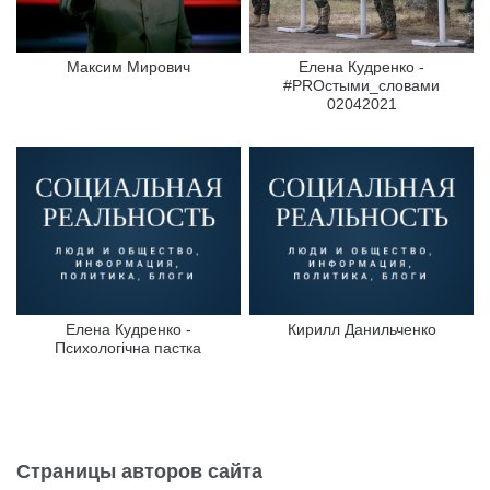
Максим Мирович
Елена Кудренко -
#PROстыми_словами
02042021
Елена Кудренко -
Кирилл Данильченко
Психологічна пастка
Страницы авторов сайта