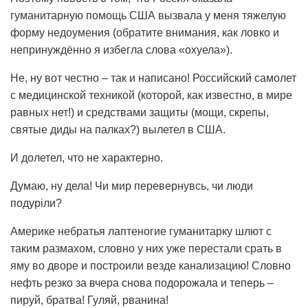
гуманитарную помощь США вызвала у меня тяжелую
форму недоумения (обратите внимания, как ловко и
непринуждённо я избегла слова «охуела»).
Не, ну вот честно – так и написано! Российский самолет
с медицинской техникой (которой, как известно, в мире
равных нет!) и средствами защиты (мощи, скрепы,
святые диды на палках?) вылетел в США.
И долетел, что не характерно.
Думаю, ну дела! Чи мир перевернувсь, чи люди
подуріли?
Америке небратья лаптеногие гуманитарку шлют с
таким размахом, словно у них уже перестали срать в
яму во дворе и построили везде канализацию! Словно
нефть резко за вчера снова подорожала и теперь –
пируй, братва! Гуляй, рванина!