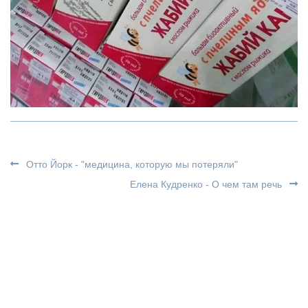
Отто Йорк - "медицина, которую мы потеряли"
Елена Кудренко - О чем там речь