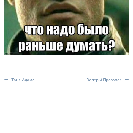
Таня Адамс
Валерій Прозапас