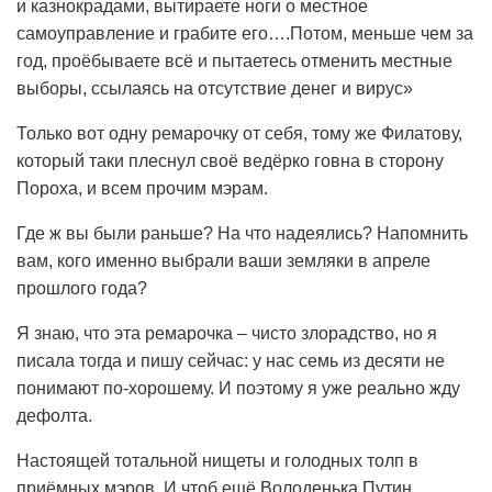
и казнокрадами, вытираете ноги о местное
самоуправление и грабите его….Потом, меньше чем за
год, проёбываете всё и пытаетесь отменить местные
выборы, ссылаясь на отсутствие денег и вирус»
Только вот одну ремарочку от себя, тому же Филатову,
который таки плеснул своё ведёрко говна в сторону
Пороха, и всем прочим мэрам.
Где ж вы были раньше? На что надеялись? Напомнить
вам, кого именно выбрали ваши земляки в апреле
прошлого года?
Я знаю, что эта ремарочка – чисто злорадство, но я
писала тогда и пишу сейчас: у нас семь из десяти не
понимают по-хорошему. И поэтому я уже реально жду
дефолта.
Настоящей тотальной нищеты и голодных толп в
приёмных мэров. И чтоб ещё Володенька Путин