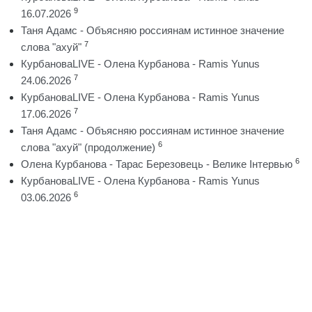
9
16.07.2026
Таня Адамс - Объясняю россиянам истинное значение
7
слова "ахуй"
КурбановаLIVE - Олена Курбанова - Ramis Yunus
7
24.06.2026
КурбановаLIVE - Олена Курбанова - Ramis Yunus
7
17.06.2026
Таня Адамс - Объясняю россиянам истинное значение
6
слова "ахуй" (продолжение)
6
Олена Курбанова - Тарас Березовець - Велике Інтервью
КурбановаLIVE - Олена Курбанова - Ramis Yunus
6
03.06.2026