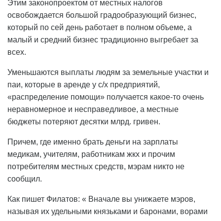
Этим законопроектом от местных налогов
освобождается большой градообразующий бизнес,
который по сей день работает в полном объеме, а
малый и средний бизнес традиционно выгребает за
всех.
Уменьшаются выплаты людям за земельные участки и
паи, которые в аренде у с/х предприятий,
«распределение помощи» получается какое-то очень
неравномерное и несправедливое, а местные
бюджеты потеряют десятки млрд. гривен.
Причем, где именно брать деньги на зарплаты
медикам, учителям, работникам жкх и прочим
потребителям местных средств, мэрам никто не
сообщил.
Как пишет Филатов: « Вначале вы унижаете мэров,
называя их удельными князьками и баронами, ворами