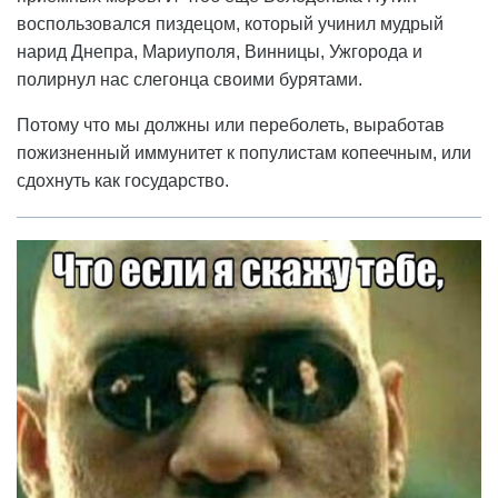
воспользовался пиздецом, который учинил мудрый
нарид Днепра, Мариуполя, Винницы, Ужгорода и
полирнул нас слегонца своими бурятами.
Потому что мы должны или переболеть, выработав
пожизненный иммунитет к популистам копеечным, или
сдохнуть как государство.