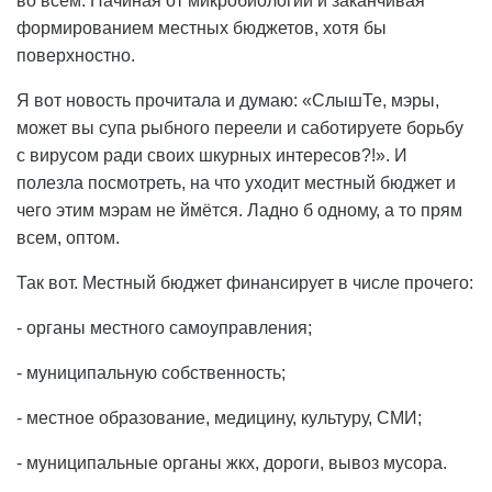
во всём. Начиная от микробиологии и заканчивая
формированием местных бюджетов, хотя бы
поверхностно.
Я вот новость прочитала и думаю: «СлышТе, мэры,
может вы супа рыбного переели и саботируете борьбу
с вирусом ради своих шкурных интересов?!». И
полезла посмотреть, на что уходит местный бюджет и
чего этим мэрам не ймётся. Ладно б одному, а то прям
всем, оптом.
Так вот. Местный бюджет финансирует в числе прочего:
- органы местного самоуправления;
- муниципальную собственность;
- местное образование, медицину, культуру, СМИ;
- муниципальные органы жкх, дороги, вывоз мусора.