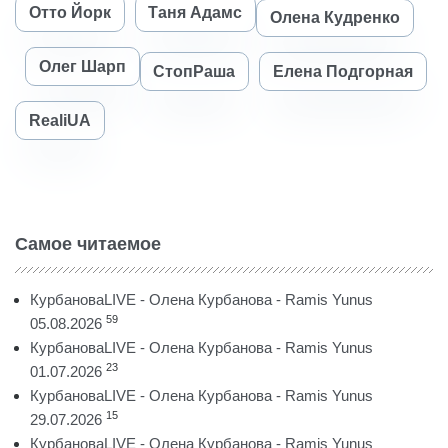
Отто Йорк
Таня Адамс
Олена Кудренко
Олег Шарп
СтопРаша
Елена Подгорная
RealiUA
Самое читаемое
КурбановаLIVE - Олена Курбанова - Ramis Yunus
59
05.08.2026
КурбановаLIVE - Олена Курбанова - Ramis Yunus
23
01.07.2026
КурбановаLIVE - Олена Курбанова - Ramis Yunus
15
29.07.2026
КурбановаLIVE - Олена Курбанова - Ramis Yunus