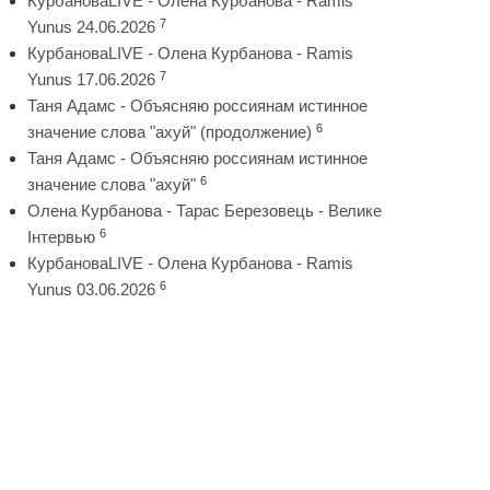
КурбановаLIVE - Олена Курбанова - Ramis
7
Yunus 24.06.2026
КурбановаLIVE - Олена Курбанова - Ramis
7
Yunus 17.06.2026
Таня Адамс - Объясняю россиянам истинное
6
значение слова "ахуй" (продолжение)
Таня Адамс - Объясняю россиянам истинное
6
значение слова "ахуй"
Олена Курбанова - Тарас Березовець - Велике
6
Інтервью
КурбановаLIVE - Олена Курбанова - Ramis
6
Yunus 03.06.2026