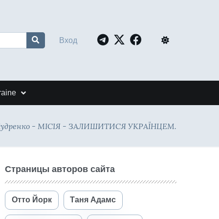
Вход
raine
Кудренко - МІСІЯ - ЗАЛИШИТИСЯ УКРАЇНЦЕМ.
Страницы авторов сайта
Отто Йорк
Таня Адамс