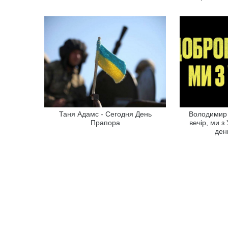
Таня Адамс - Сегодня День
Володимир 
Прапора
вечір, ми з
ден