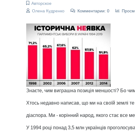
Авторское
Олена Кудренко
Комментарии: 0
Просм
Знаєте, чим виграшна позиція меншості? Бо чим
Хтось недавно написав, що ми на своїй землі те
діаспора. Ми - корінний народ, якого стає все м
У 1994 році понад 3,5 млн українців проголосувал