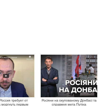
Россия требует от
Росіяни на окупованому Донбасі та
 моргнуть первым
справжня мета Путіна