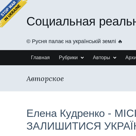
Социальная реаль
©️ Русня палає на українській землі 🔥
Главная
Рубрики
Авторы
Арх
Авторское
Елена Кудренко - МІСІ
ЗАЛИШИТИСЯ УКРАЇ