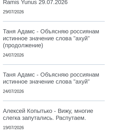
Ramis Yunus 29.07.2026
29/07/2026
Таня Адамс - Объясняю россиянам
истинное значение слова "ахуй"
(продолжение)
24/07/2026
Таня Адамс - Объясняю россиянам
истинное значение слова "ахуй"
24/07/2026
Алексей Копытько - Вижу, многие
слегка запутались. Распутаем.
19/07/2026