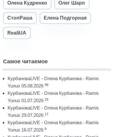
Олена Кудренко
Олег Шарп
СтопРаша
Елена Подгорная
RealiUA
Самое читаемое
КурбановаLIVE - Олена Курбанова - Ramis
49
Yunus 05.08.2026
КурбановаLIVE - Олена Курбанова - Ramis
23
Yunus 01.07.2026
КурбановаLIVE - Олена Курбанова - Ramis
17
Yunus 29.07.2026
КурбановаLIVE - Олена Курбанова - Ramis
9
Yunus 16.07.2026