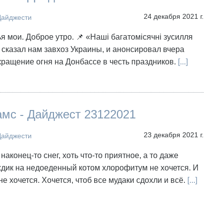
24 декабря 2021 г.
Дайджести
ья мои. Доброе утро. 📌 «Наші багатомісячні зусилля
 сказал нам завхоз Украины, и анонсировал вчера
ращение огня на Донбассе в честь праздников.
[...]
амс - Дайджест 23122021
23 декабря 2021 г.
Дайджести
наконец-то снег, хоть что-то приятное, а то даже
дик на недоеденный котом хлорофитум не хочется. И
е хочется. Хочется, чтоб все мудаки сдохли и всё.
[...]