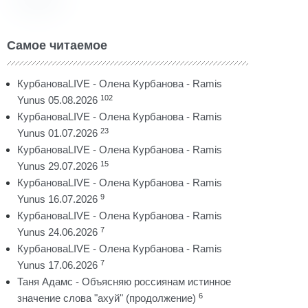
Самое читаемое
КурбановаLIVE - Олена Курбанова - Ramis
102
Yunus 05.08.2026
КурбановаLIVE - Олена Курбанова - Ramis
23
Yunus 01.07.2026
КурбановаLIVE - Олена Курбанова - Ramis
15
Yunus 29.07.2026
КурбановаLIVE - Олена Курбанова - Ramis
9
Yunus 16.07.2026
КурбановаLIVE - Олена Курбанова - Ramis
7
Yunus 24.06.2026
КурбановаLIVE - Олена Курбанова - Ramis
7
Yunus 17.06.2026
Таня Адамс - Объясняю россиянам истинное
6
значение слова "ахуй" (продолжение)