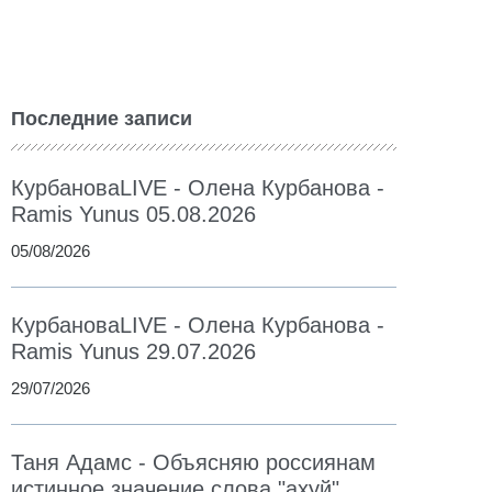
Последние записи
КурбановаLIVE - Олена Курбанова -
Ramis Yunus 05.08.2026
05/08/2026
КурбановаLIVE - Олена Курбанова -
Ramis Yunus 29.07.2026
29/07/2026
Таня Адамс - Объясняю россиянам
истинное значение слова "ахуй"