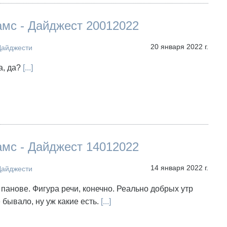
амс - Дайджест 20012022
20 января 2022 г.
Дайджести
а, да?
[...]
амс - Дайджест 14012022
14 января 2022 г.
Дайджести
 панове. Фигура речи, конечно. Реально добрых утр
 бывало, ну уж какие есть.
[...]