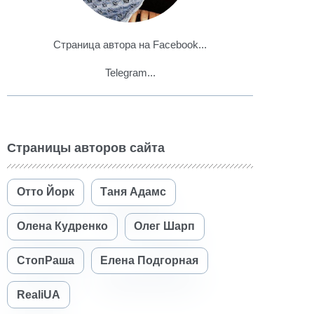
Страница автора на Facebook...
Telegram...
Страницы авторов сайта
Отто Йорк
Таня Адамс
Олена Кудренко
Олег Шарп
СтопРаша
Елена Подгорная
RealiUA