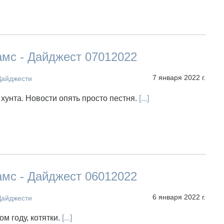
амс - Дайджест 07012022
7 января 2022 г.
Дайджести
 хунта. Новости опять просто пестня.
[...]
амс - Дайджест 06012022
6 января 2022 г.
Дайджести
ом году, котятки.
[...]