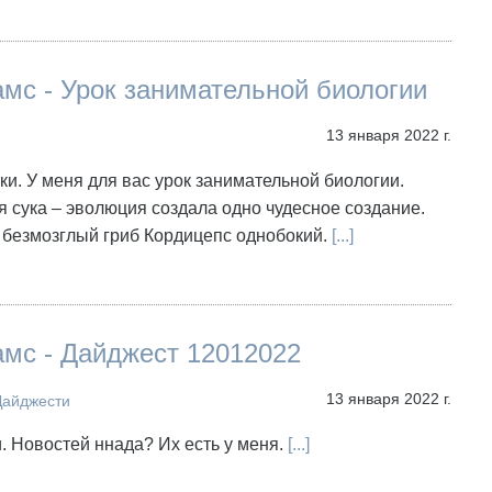
мс - Урок занимательной биологии
13 января 2022 г.
тки. У меня для вас урок занимательной биологии.
 сука – эволюция создала одно чудесное создание.
безмозглый гриб Кордицепс однобокий.
[...]
амс - Дайджест 12012022
13 января 2022 г.
Дайджести
и. Новостей ннада? Их есть у меня.
[...]