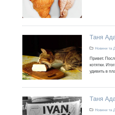
Таня Ада
Новини та 
Привет. Посл
котятки. Ито
удивить в пл
Таня Ад
Новини та 