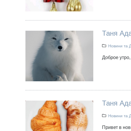
Таня Ад
Новини та 
Доброе утро,
Таня Ад
Новини та 
Привет в нов