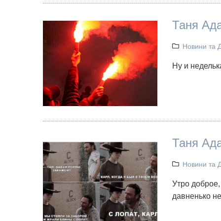
Таня Ад
Новини та 
Ну и недельк
Таня Ад
Новини та 
Утро доброе,
давненько не