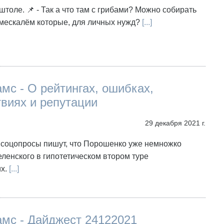
штоле. 📌 - Так а что там с грибами? Можно собирать
 мескалём которые, для личных нужд?
[...]
мс - О рейтингах, ошибках,
виях и репутации
29 декабря 2021 г.
 соцопросы пишут, что Порошенко уже немножко
ленского в гипотетическом втором туре
их.
[...]
амс - Дайджест 24122021