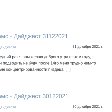
мс - Дайджест 31122021
31 декабря 2021 г.
Дайджести
едний раз я вам желаю доброго утра в этом году,
ги подводить не буду, после 14го меня трудно чем-то
ане концентрированности пиздеца.
[...]
амс - Дайджест 30122021
30 декабря 2021 г.
Дайджести