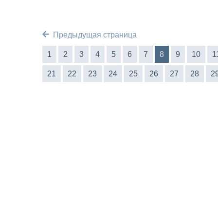
Предыдущая страница
1
2
3
4
5
6
7
8
9
10
1
21
22
23
24
25
26
27
28
2