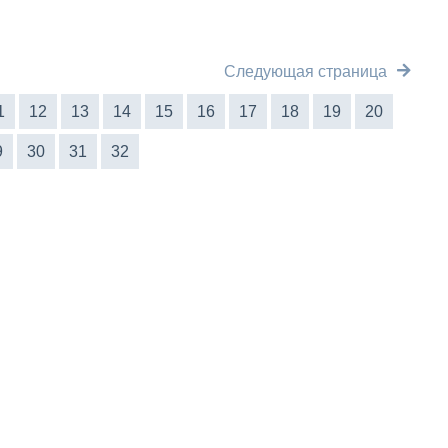
Следующая страница
1
12
13
14
15
16
17
18
19
20
9
30
31
32