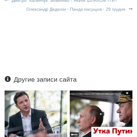
Дмитро "Калинчук" Вовнянко - ЯКИМ ШЛЯХОМ ІТИ?
Олександр Дедюхін - Панда насущна - 29 грудня
Другие записи сайта