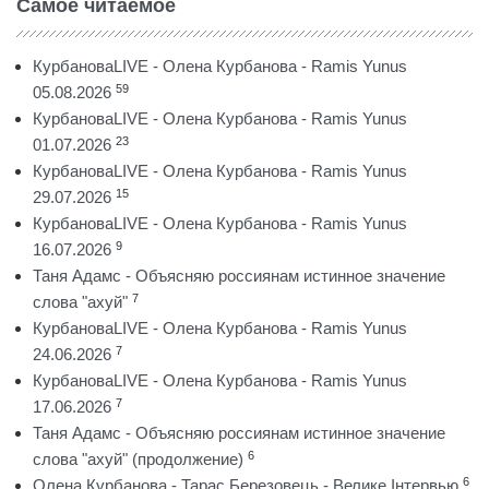
Самое читаемое
КурбановаLIVE - Олена Курбанова - Ramis Yunus
59
05.08.2026
КурбановаLIVE - Олена Курбанова - Ramis Yunus
23
01.07.2026
КурбановаLIVE - Олена Курбанова - Ramis Yunus
15
29.07.2026
КурбановаLIVE - Олена Курбанова - Ramis Yunus
9
16.07.2026
Таня Адамс - Объясняю россиянам истинное значение
7
слова "ахуй"
КурбановаLIVE - Олена Курбанова - Ramis Yunus
7
24.06.2026
КурбановаLIVE - Олена Курбанова - Ramis Yunus
7
17.06.2026
Таня Адамс - Объясняю россиянам истинное значение
6
слова "ахуй" (продолжение)
6
Олена Курбанова - Тарас Березовець - Велике Інтервью