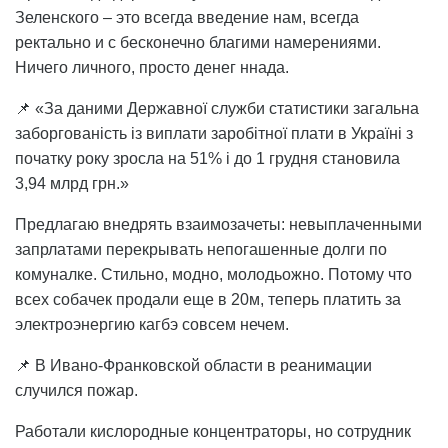
Зеленского – это всегда введение нам, всегда
ректально и с бесконечно благими намерениями.
Ничего личного, просто денег ннада.
📌 «За даними Державної служби статистики загальна
заборгованість із виплати заробітної плати в Україні з
початку року зросла на 51% і до 1 грудня становила
3,94 млрд грн.»
Предлагаю внедрять взаимозачеты: невыплаченными
запрлатами перекрывать непогашенные долги по
комуналке. Стильно, модно, молодьожно. Потому что
всех собачек продали еще в 20м, теперь платить за
электроэнергию кагбэ совсем нечем.
📌 В Ивано-Франковской области в реанимации
случился пожар.
Работали кислородные концентраторы, но сотрудник