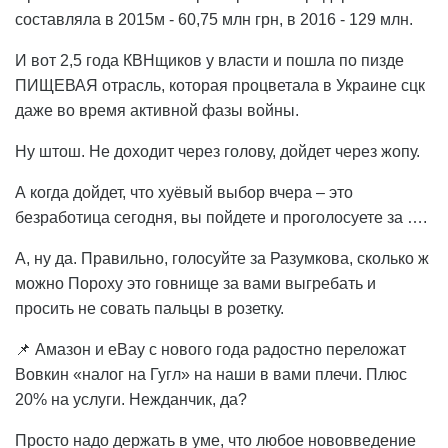
составляла в 2015м - 60,75 млн грн, в 2016 - 129 млн.
И вот 2,5 года КВНщиков у власти и пошла по пизде
ПИЩЕВАЯ отрасль, которая процветала в Украине сцк
даже во время активной фазы войны.
Ну штош. Не доходит через голову, дойдет через жопу.
А когда дойдет, что хуёвый выбор вчера – это
безработица сегодня, вы пойдете и проголосуете за ….
А, ну да. Правильно, голосуйте за Разумкова, сколько ж
можно Пороху это говнище за вами выгребать и
просить не совать пальцы в розетку.
📌 Амазон и eBay с нового года радостно переложат
Вовкин «налог на Гугл» на наши в вами плечи. Плюс
20% на услуги. Нежданчик, да?
Просто надо держать в уме, что любое нововведение