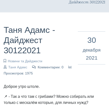
Дайджест 30122021
Таня Адамс -
Дайджест
30
30122021
декабря
2021
Новини та Дайджести
Таня Адамс
Комментарии: 0
Просмотров: 1975
Доброе утро штоле.
📌 - Так а что там с грибами? Можно собирать или
только с мескалём которые, для личных нужд?