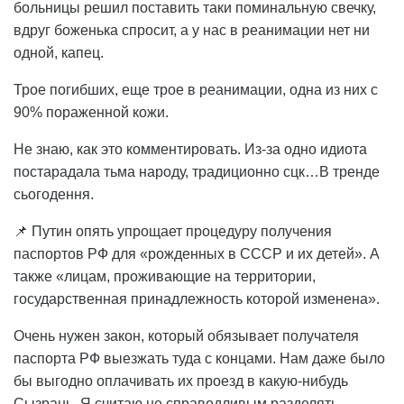
больницы решил поставить таки поминальную свечку,
вдруг боженька спросит, а у нас в реанимации нет ни
одной, капец.
Трое погибших, еще трое в реанимации, одна из них с
90% пораженной кожи.
Не знаю, как это комментировать. Из-за одно идиота
постарадала тьма народу, традиционно сцк…В тренде
сьогодення.
📌 Путин опять упрощает процедуру получения
паспортов РФ для «рожденных в СССР и их детей». А
также «лицам, проживающие на территории,
государственная принадлежность которой изменена».
Очень нужен закон, который обязывает получателя
паспорта РФ выезжать туда с концами. Нам даже было
бы выгодно оплачивать их проезд в какую-нибудь
Сызрань. Я считаю не справедливым разделять