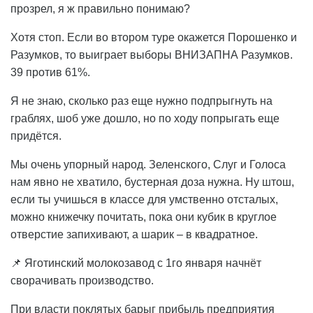
прозрел, я ж правильно понимаю?
Хотя стоп. Если во втором туре окажется Порошенко и
Разумков, то выиграет выборы ВНИЗАПНА Разумков.
39 против 61%.
Я не знаю, сколько раз еще нужно подпрыгнуть на
граблях, шоб уже дошло, но по ходу попрыгать еще
придётся.
Мы очень упорный народ. Зеленского, Слуг и Голоса
нам явно не хватило, бустерная доза нужна. Ну штош,
если ты учишься в классе для умственно отсталых,
можно книжечку почитать, пока они кубик в круглое
отверстие запихивают, а шарик – в квадратное.
📌 Яготинский молокозавод с 1го января начнёт
сворачивать производство.
При власти поклятых барыг прибыль предприятия