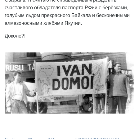
счастливого обладателя паспорта РФии с берёзками,
голубым льдом прекрасного Байкала и бесконечными
алмазоносными хлябями Якутии.
Доколе?!