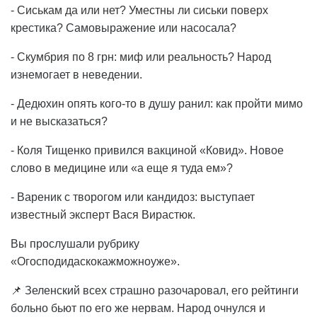
- Сиськам да или нет? Уместны ли сиськи поверх
крестика? Самовыражение или насосала?
- Скумбрия по 8 грн: миф или реальность? Народ
изнемогает в неведении.
- Дедюхин опять кого-то в душу ранил: как пройти мимо
и не высказаться?
- Коля Тищенко привился вакциной «Ковид». Новое
слово в медицине или «а еще я туда ем»?
- Вареник с творогом или кандидоз: выступает
известный эксперт Вася Вирастюк.
Вы прослушали рубрику
«Огосподидаскокажможноуже».
📌 Зеленский всех страшно разочаровал, его рейтинги
больно бьют по его же нервам. Народ очнулся и