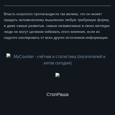
Власть искусного пропагандиста так велика, что он может
придать человеческому мышлению любую требуемую форму,
и даже самые развитые, самые независимые в своих взглядах
люди не могут целиком избежать этого влияния, если их
надолго изолировать от всех других источников информации.
СтопРаша