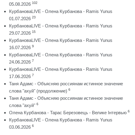
102
05.08.2026
КурбановаLIVE - Олена Курбанова - Ramis Yunus
23
01.07.2026
КурбановаLIVE - Олена Курбанова - Ramis Yunus
15
29.07.2026
КурбановаLIVE - Олена Курбанова - Ramis Yunus
9
16.07.2026
КурбановаLIVE - Олена Курбанова - Ramis Yunus
7
24.06.2026
КурбановаLIVE - Олена Курбанова - Ramis Yunus
7
17.06.2026
Таня Адамс - Объясняю россиянам истинное значение
6
слова "ахуй" (продолжение)
Таня Адамс - Объясняю россиянам истинное значение
6
слова "ахуй"
6
Олена Курбанова - Тарас Березовець - Велике Інтервью
КурбановаLIVE - Олена Курбанова - Ramis Yunus
6
03.06.2026