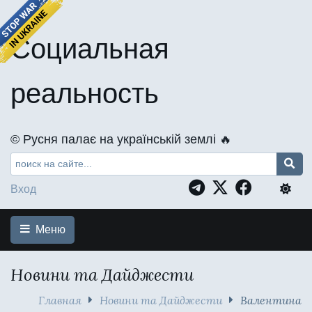
Социальная
реальность
©️ Русня палає на українській землі 🔥
Вход
Меню
Новини та Дайджести
Главная
Новини та Дайджести
Валентина