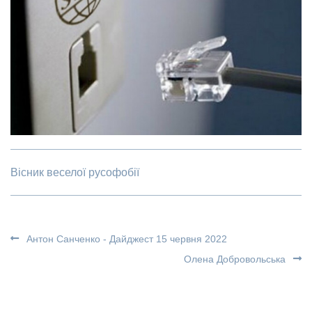
Вісник веселої русофобії
Антон Санченко - Дайджест 15 червня 2022
Олена Добровольська