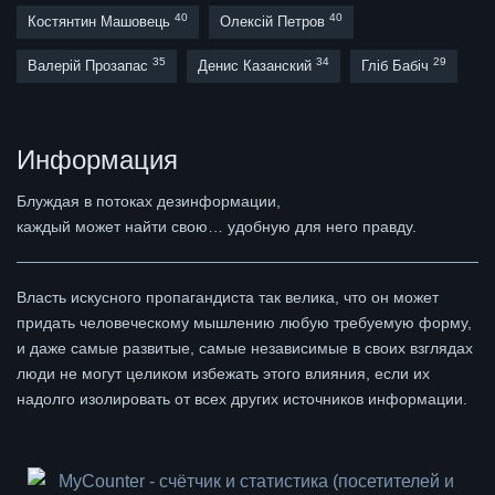
40
40
Костянтин Машовець
Олексій Петров
35
34
29
Валерій Прозапас
Денис Казанский
Гліб Бабіч
Информация
Блуждая в потоках дезинформации,
каждый может найти свою… удобную для него правду.
Власть искусного пропагандиста так велика, что он может
придать человеческому мышлению любую требуемую форму,
и даже самые развитые, самые независимые в своих взглядах
люди не могут целиком избежать этого влияния, если их
надолго изолировать от всех других источников информации.