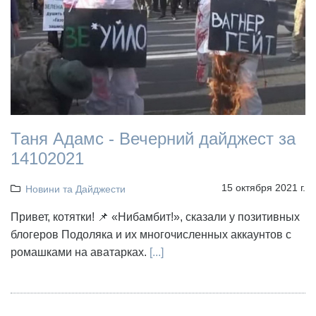
Таня Адамс - Вечерний дайджест за
14102021
15 октября 2021 г.
Новини та Дайджести
Привет, котятки! 📌 «Нибамбит!», сказали у позитивных
блогеров Подоляка и их многочисленных аккаунтов с
ромашками на аватарках.
[...]