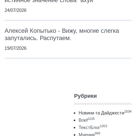
24/07/2026
Алексей Копытько - Вижу, многие слегка
запутались. Распутаем.
19/07/2026
Рубрики
1534
Новини та Дайджести
1105
Brief
1003
ТекстБлог
999
Мнения