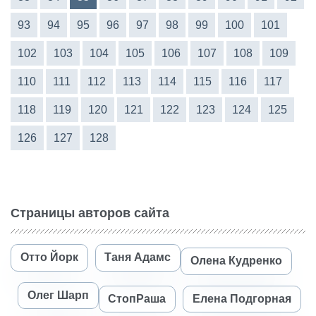
93
94
95
96
97
98
99
100
101
102
103
104
105
106
107
108
109
110
111
112
113
114
115
116
117
118
119
120
121
122
123
124
125
126
127
128
Страницы авторов сайта
Отто Йорк
Таня Адамс
Олена Кудренко
Олег Шарп
СтопРаша
Елена Подгорная