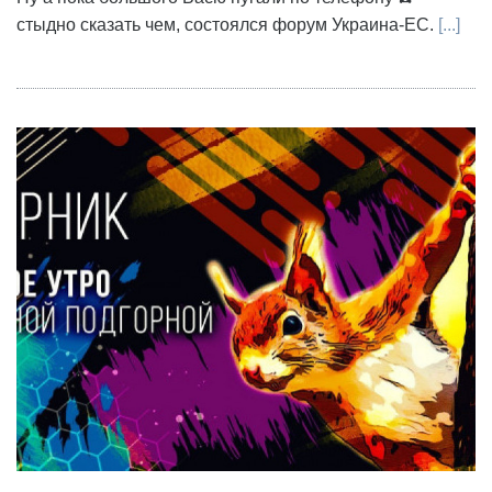
стыдно сказать чем, состоялся форум Украина-ЕС.
[...]