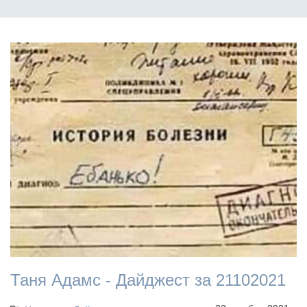
Таня Адамс - Дайджест за 21102021