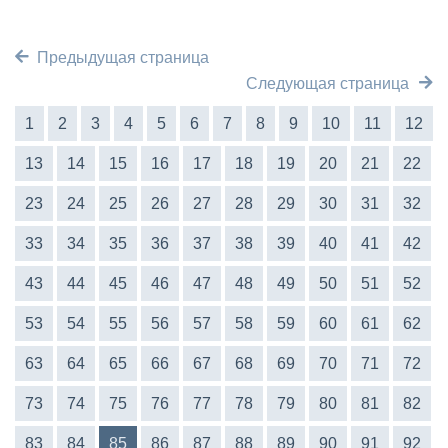
Предыдущая страница
Следующая страница
1
2
3
4
5
6
7
8
9
10
11
12
13
14
15
16
17
18
19
20
21
22
23
24
25
26
27
28
29
30
31
32
33
34
35
36
37
38
39
40
41
42
43
44
45
46
47
48
49
50
51
52
53
54
55
56
57
58
59
60
61
62
63
64
65
66
67
68
69
70
71
72
73
74
75
76
77
78
79
80
81
82
83
84
85
86
87
88
89
90
91
92