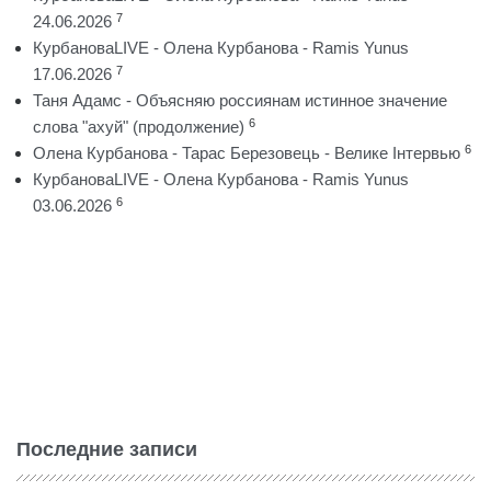
7
24.06.2026
КурбановаLIVE - Олена Курбанова - Ramis Yunus
7
17.06.2026
Таня Адамс - Объясняю россиянам истинное значение
6
слова "ахуй" (продолжение)
6
Олена Курбанова - Тарас Березовець - Велике Інтервью
КурбановаLIVE - Олена Курбанова - Ramis Yunus
6
03.06.2026
Последние записи