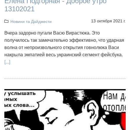
Елена Подгорная - Доброе утро
13102021
13 октября 2021 г.
Новини та Дайджести
Вчера задорно пугали Васю Вирастюка. Это
получилось так замечательно эффективно, что ударная
волна от непроизвольного открытия говнолюка Васи
накрыла эмпатией весь украинский сегмент фейсбука.
[...]