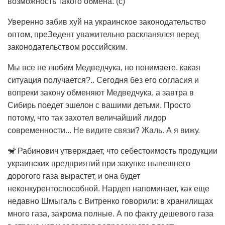
возможность такого обмена. (с)
Уверенно забив хуй на украинское законодательство
оптом, преЗедент уважительно раскланялся перед
законодательством российским.
Мы все не любим Медведчука, но понимаете, какая
ситуация получается?.. Сегодня без его согласия и
вопреки закону обменяют Медведчука, а завтра в
Сибирь поедет эшелон с вашими детьми. Просто
потому, что так захотел величайший лидор
современности... Не видите связи? Жаль. А я вижу.
🐒 Рабинович утверждает, что себестоимость продукции
украинских предприятий при закупке нынешнего
дорогого газа вырастет, и она будет
неконкурентоспособной. Нардеп напоминает, как еще
недавно Шмыгаль с Витренко говорили: в хранилищах
много газа, закрома полные. А по факту дешевого газа