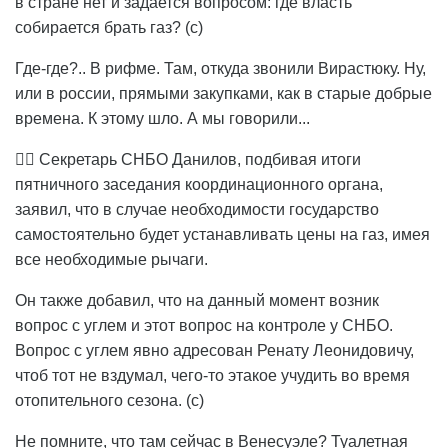
в стране нет и задается вопросом: где власть
собирается брать газ? (с)
Где-где?.. В рифме. Там, откуда звонили Вирастюку. Ну,
или в россии, прямыми закупками, как в старые добрые
времена. К этому шло. А мы говорили...
🤷‍♀️ Секретарь СНБО Данилов, подбивая итоги
пятничного заседания координационного органа,
заявил, что в случае необходимости государство
самостоятельно будет устанавливать цены на газ, имея
все необходимые рычаги.
Он также добавил, что на данный момент возник
вопрос с углем и этот вопрос на контроле у СНБО.
Вопрос с углем явно адресован Ренату Леонидовичу,
чтоб тот не вздумал, чего-то этакое учудить во время
отопительного сезона. (с)
Не помните, что там сейчас в Венесуэле? Туалетная