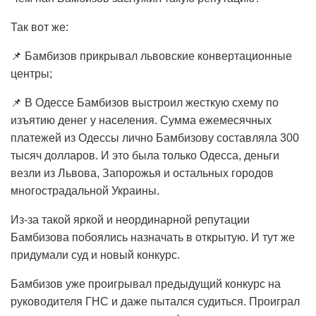
Так вот же:
📌 Бамбизов прикрывал львовские конвертационные
центры;
📌 В Одессе Бамбизов выстроил жесткую схему по
изъятию денег у населения. Сумма ежемесячных
платежей из Одессы лично Бамбизову составляла 300
тысяч долларов. И это была только Одесса, деньги
везли из Львова, Запорожья и остальных городов
многострадальной Украины.
Из-за такой яркой и неординарной репутации
Бамбизова побоялись назначать в открытую. И тут же
придумали суд и новый конкурс.
Бамбизов уже проигрывал предыдущий конкурс на
руководителя ГНС и даже пытался судиться. Проиграл