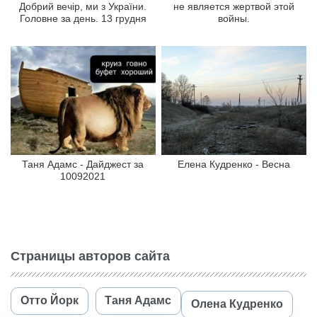
Добрий вечір, ми з України.
не является жертвой этой
Головне за день. 13 грудня
войны.
Таня Адамс - Дайджест за
Елена Кудренко - Весна
10092021
Страницы авторов сайта
Отто Йорк
Таня Адамс
Олена Кудренко