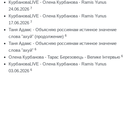
КурбановаLIVE - Олена Курбанова - Ramis Yunus
7
24.06.2026
КурбановаLIVE - Олена Курбанова - Ramis Yunus
7
17.06.2026
Таня Адамс - Объясняю россиянам истинное значение
6
слова "ахуй" (продолжение)
Таня Адамс - Объясняю россиянам истинное значение
6
слова "ахуй"
6
Олена Курбанова - Тарас Березовець - Велике Інтервью
КурбановаLIVE - Олена Курбанова - Ramis Yunus
6
03.06.2026