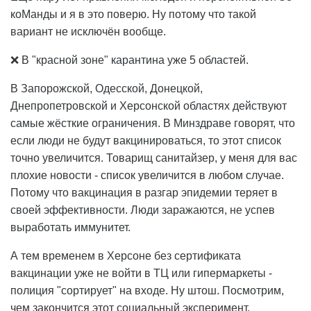
коМанды и я в это поверю. Ну потому что такой
вариант не исключён вообще.
❌ В "красной зоне" карантина уже 5 областей.
В Запорожской, Одесской, Донецкой,
Днепропетровской и Херсонской областях действуют
самые жёсткие ограничения. В Минздраве говорят, что
если люди не будут вакцинироваться, то этот список
точно увеличится. Товарищ санитайзер, у меня для вас
плохие новости - список увеличится в любом случае.
Потому что вакцинация в разгар эпидемии теряет в
своей эффективности. Люди заражаются, не успев
выработать иммунитет.
А тем временем в Херсоне без сертификата
вакцинации уже не войти в ТЦ или гипермаркеты -
полиция "сортирует" на входе. Ну штош. Посмотрим,
чем закончится этот социальный эксперимент.