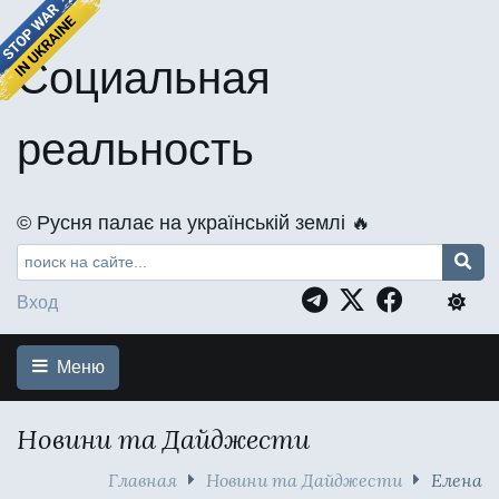
Социальная
реальность
©️ Русня палає на українській землі 🔥
Вход
Меню
Новини та Дайджести
Главная
Новини та Дайджести
Елена