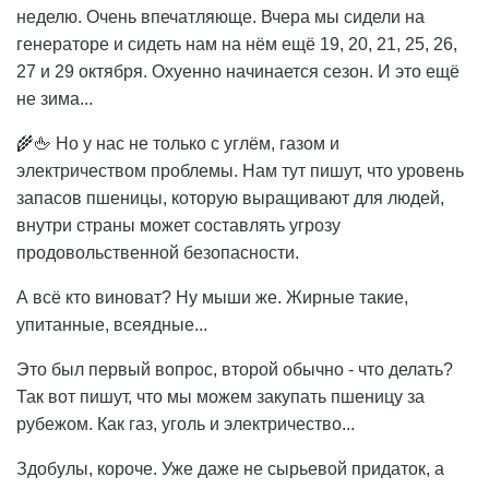
неделю. Очень впечатляюще. Вчера мы сидели на
генераторе и сидеть нам на нём ещё 19, 20, 21, 25, 26,
27 и 29 октября. Охуенно начинается сезон. И это ещё
не зима...
🌾🖕 Но у нас не только с углём, газом и
электричеством проблемы. Нам тут пишут, что уровень
запасов пшеницы, которую выращивают для людей,
внутри страны может составлять угрозу
продовольственной безопасности.
А всё кто виноват? Ну мыши же. Жирные такие,
упитанные, всеядные...
Это был первый вопрос, второй обычно - что делать?
Так вот пишут, что мы можем закупать пшеницу за
рубежом. Как газ, уголь и электричество...
Здобулы, короче. Уже даже не сырьевой придаток, а