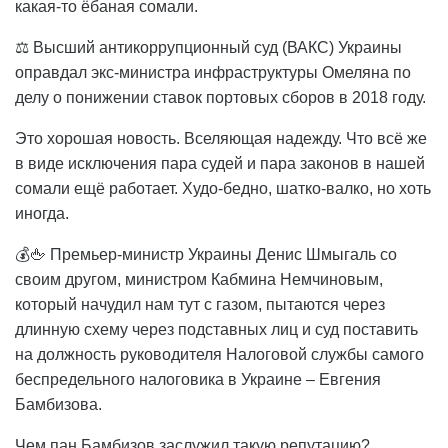
какая-то ёбаная сомали.
⚖️ Высший антикоррупционный суд (ВАКС) Украины
оправдал экс-министра инфраструктуры Омеляна по
делу о понижении ставок портовых сборов в 2018 году.
Это хорошая новость. Вселяющая надежду. Что всё же
в виде исключения пара судей и пара законов в нашей
сомали ещё работает. Худо-бедно, шатко-валко, но хоть
иногда.
💰🖕 Премьер-министр Украины Денис Шмыгаль со
своим другом, министром Кабмина Немчиновым,
который начудил нам тут с газом, пытаются через
длинную схему через подставных лиц и суд поставить
на должность руководителя Налоговой службы самого
беспредельного налоговика в Украине – Евгения
Бамбизова.
Чем пан Бамбизов заслужил такую репутацию?