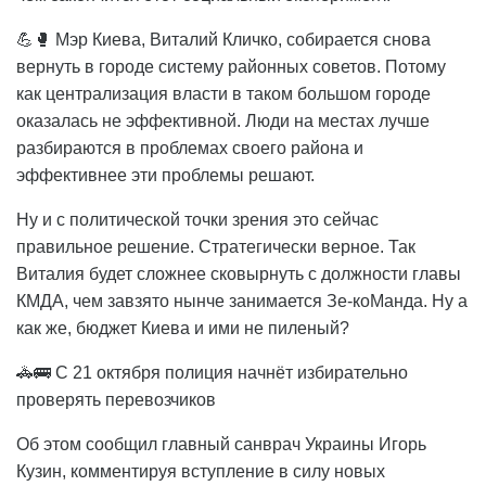
💪🥊 Мэр Киева, Виталий Кличко, собирается снова
вернуть в городе систему районных советов. Потому
как централизация власти в таком большом городе
оказалась не эффективной. Люди на местах лучше
разбираются в проблемах своего района и
эффективнее эти проблемы решают.
Ну и с политической точки зрения это сейчас
правильное решение. Стратегически верное. Так
Виталия будет сложнее сковырнуть с должности главы
КМДА, чем завзято нынче занимается Зе-коМанда. Ну а
как же, бюджет Киева и ими не пиленый?
🚓🚌 С 21 октября полиция начнёт избирательно
проверять перевозчиков
Об этом сообщил главный санврач Украины Игорь
Кузин, комментируя вступление в силу новых