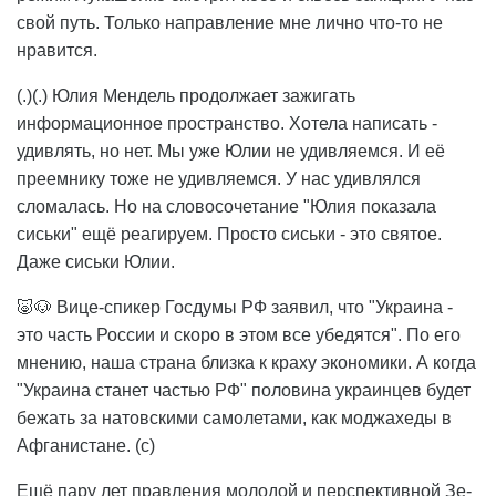
свой путь. Только направление мне лично что-то не
нравится.
(.)(.) Юлия Мендель продолжает зажигать
информационное пространство. Хотела написать -
удивлять, но нет. Мы уже Юлии не удивляемся. И её
преемнику тоже не удивляемся. У нас удивлялся
сломалась. Но на словосочетание "Юлия показала
сиськи" ещё реагируем. Просто сиськи - это святое.
Даже сиськи Юлии.
🐷🐶 Вице-спикер Госдумы РФ заявил, что "Украина -
это часть России и скоро в этом все убедятся". По его
мнению, наша страна близка к краху экономики. А когда
"Украина станет частью РФ" половина украинцев будет
бежать за натовскими самолетами, как моджахеды в
Афганистане. (с)
Ещё пару лет правления молодой и перспективной Зе-