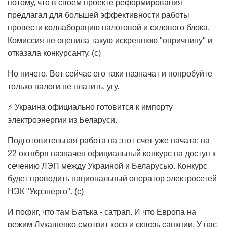
потому, что в своем проекте реформирования
предлагал для большей эффективности работы
провести коллаборацию налоговой и силового блока.
Комиссия не оценила такую искреннюю "опричнину" и
отказала конкурсанту. (с)
Но ничего. Вот сейчас его таки назначат и попробуйте
только налоги не платить, угу.
⚡ Украина официально готовится к импорту
электроэнергии из Беларуси.
Подготовительная работа на этот счет уже начата: на
22 октября назначен официальный конкурс на доступ к
сечению ЛЭП между Украиной и Беларусью. Конкурс
будет проводить национальный оператор электросетей
НЭК "Укрэнерго". (с)
И пофиг, что там Батька - сатрап. И что Европа на
режим Лукашенко смотрит косо и сквозь санкции. У нас