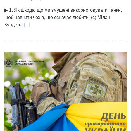
▶ 1. Як шкода, що ми змушені використовувати танки,
щоб навчити чехів, що означає любити! (с) Мілан
Кундера
[...]