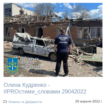
Олена Кудренко -
#PROстими_словами 29042022
29 апреля 2022 г.
Новини та Дайджести