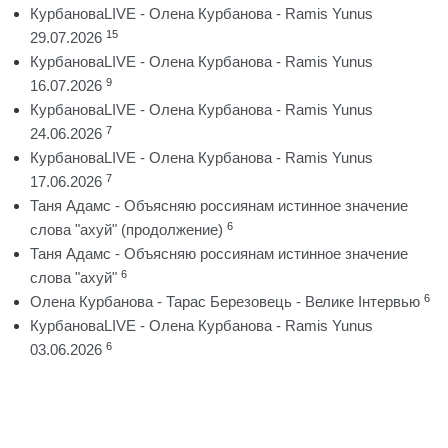
КурбановаLIVE - Олена Курбанова - Ramis Yunus
15
29.07.2026
КурбановаLIVE - Олена Курбанова - Ramis Yunus
9
16.07.2026
КурбановаLIVE - Олена Курбанова - Ramis Yunus
7
24.06.2026
КурбановаLIVE - Олена Курбанова - Ramis Yunus
7
17.06.2026
Таня Адамс - Объясняю россиянам истинное значение
6
слова "ахуй" (продолжение)
Таня Адамс - Объясняю россиянам истинное значение
6
слова "ахуй"
6
Олена Курбанова - Тарас Березовець - Велике Інтервью
КурбановаLIVE - Олена Курбанова - Ramis Yunus
6
03.06.2026