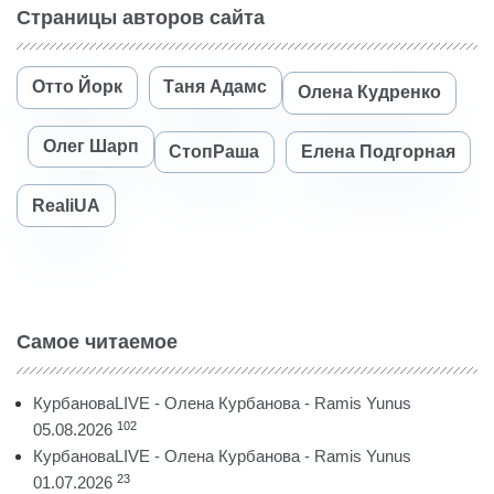
Страницы авторов сайта
Отто Йорк
Таня Адамс
Олена Кудренко
Олег Шарп
СтопРаша
Елена Подгорная
RealiUA
Самое читаемое
КурбановаLIVE - Олена Курбанова - Ramis Yunus
102
05.08.2026
КурбановаLIVE - Олена Курбанова - Ramis Yunus
23
01.07.2026