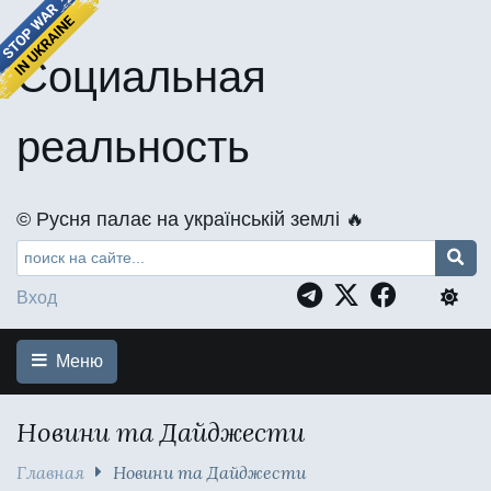
Социальная
реальность
©️ Русня палає на українській землі 🔥
Вход
Меню
Новини та Дайджести
Главная
Новини та Дайджести