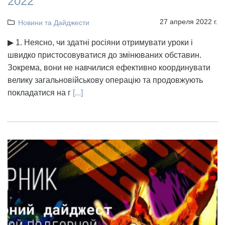
2022
27 апреля 2022 г.
Новини та Дайджести
▶ 1. Неясно, чи здатні росіяни отримувати уроки і
швидко пристосовуватися до змінюваних обставин.
Зокрема, вони не навчилися ефективно координувати
велику загальновійськову операцію та продовжують
покладатися на г
[...]