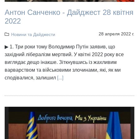
Антон Санченко - Дайджест 28 квітня
2022
28 апреля 2022 г.
Новини та Дайджести
▶ 1. Три роки тому Володимир Путін заявив, що
західний лібералізм мертвий. У квітні 2022 року все
виглядає дещо інакше. Зіткнувшись із жахливим
варварством та військовими злочинами, які, як ми
сподівалися, залишил
[...]