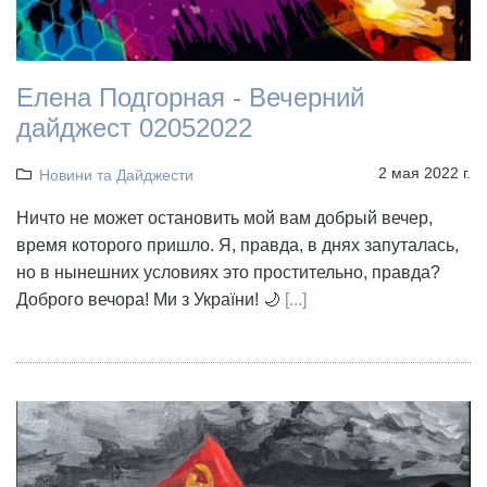
Елена Подгорная - Вечерний
дайджест 02052022
2 мая 2022 г.
Новини та Дайджести
Ничто не может остановить мой вам добрый вечер,
время которого пришло. Я, правда, в днях запуталась,
но в нынешних условиях это простительно, правда?
Доброго вечора! Ми з України! 🌙
[...]