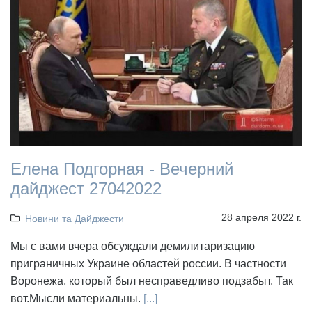
Елена Подгорная - Вечерний
дайджест 27042022
28 апреля 2022 г.
Новини та Дайджести
Мы с вами вчера обсуждали демилитаризацию
приграничных Украине областей россии. В частности
Воронежа, который был несправедливо подзабыт. Так
вот.Мысли материальны.
[...]