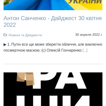
Антон Санченко - Дайджест 30 квітня
2022
30 апреля 2022 г.
Новини та Дайджести
▶ 1. Путін все ще може зберегти обличчя, але виключно
посмертною маскою. (с) Олексій Гончаренко
[...]