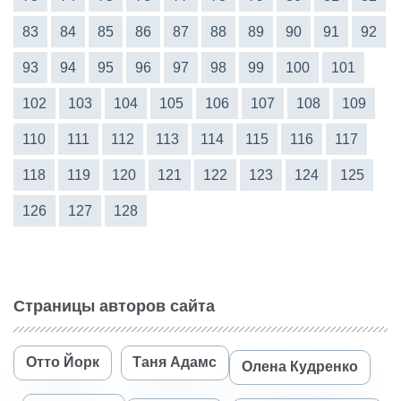
83
84
85
86
87
88
89
90
91
92
93
94
95
96
97
98
99
100
101
102
103
104
105
106
107
108
109
110
111
112
113
114
115
116
117
118
119
120
121
122
123
124
125
126
127
128
Страницы авторов сайта
Отто Йорк
Таня Адамс
Олена Кудренко