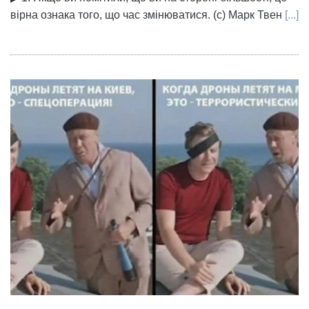
вірна ознака того, що час змінюватися. (с) Марк Твен
[...]