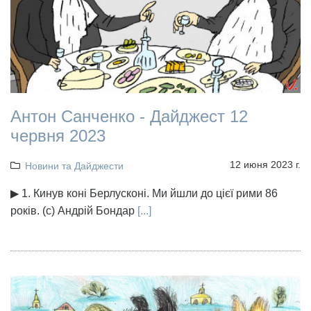
Антон Санченко - Дайджест 12
червня 2023
12 июня 2023 г.
Новини та Дайджести
▶ 1. Кинув коні Берлусконі. Ми йшли до цієї рими 86
років. (с) Андрій Бондар
[...]