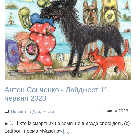
Антон Санченко - Дайджест 11
червня 2023
11 июня 2023 г.
Новини та Дайджести
▶ 1. Ніхто із смертних на землі не відгада своєї долі. (с)
Байрон, поема «Мазепа»
[...]