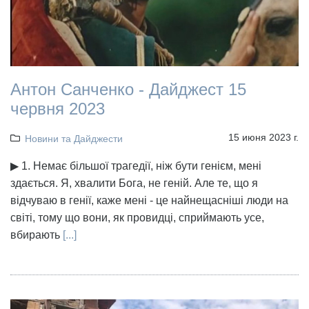
Антон Санченко - Дайджест 15
червня 2023
15 июня 2023 г.
Новини та Дайджести
▶ 1. Немає більшої трагедії, ніж бути генієм, мені
здається. Я, хвалити Бога, не геній. Але те, що я
відчуваю в генії, каже мені - це найнещасніші люди на
світі, тому що вони, як провидці, сприймають усе,
вбирають
[...]