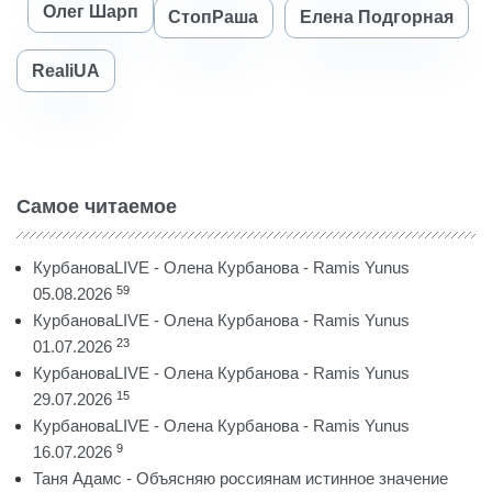
Олег Шарп
СтопРаша
Елена Подгорная
RealiUA
Самое читаемое
КурбановаLIVE - Олена Курбанова - Ramis Yunus
59
05.08.2026
КурбановаLIVE - Олена Курбанова - Ramis Yunus
23
01.07.2026
КурбановаLIVE - Олена Курбанова - Ramis Yunus
15
29.07.2026
КурбановаLIVE - Олена Курбанова - Ramis Yunus
9
16.07.2026
Таня Адамс - Объясняю россиянам истинное значение