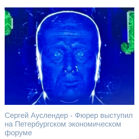
Сергей Ауслендер - Фюрер выступил
на Петербургском экономическом
форуме