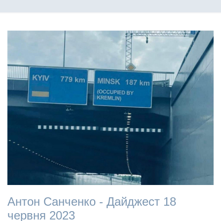
Антон Санченко - Дайджест 18
червня 2023