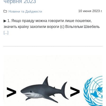
червня 2023
10 июня 2023 г.
Новини та Дайджести
▶ 1. Якщо правду можна говорити лише пошепки,
значить країну захопили вороги (с) Вільгельм Швебель
[...]