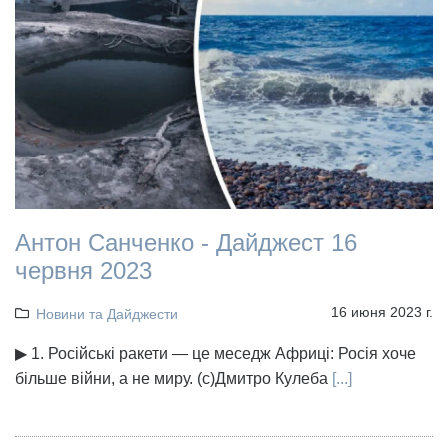
Антон Санченко - Дайджест 16
червня 2023
16 июня 2023 г.
Новини та Дайджести
▶ 1. Російські ракети — це меседж Африці: Росія хоче
більше війни, а не миру. (с)Дмитро Кулеба
[...]