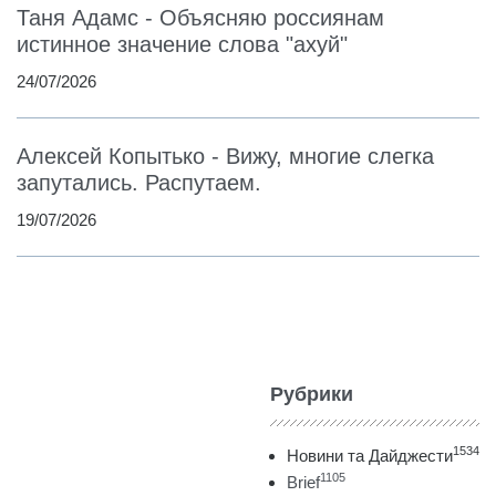
Таня Адамс - Объясняю россиянам
истинное значение слова "ахуй"
24/07/2026
Алексей Копытько - Вижу, многие слегка
запутались. Распутаем.
19/07/2026
Рубрики
1534
Новини та Дайджести
1105
Brief