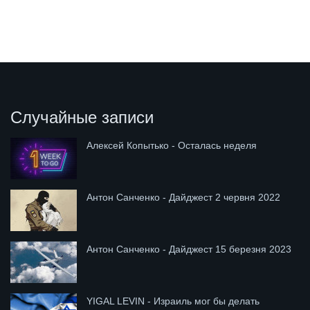
Случайные записи
Алексей Копытько - Осталась неделя
Антон Санченко - Дайджест 2 червня 2022
Антон Санченко - Дайджест 15 березня 2023
YIGAL LEVIN - Израиль мог бы делать