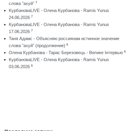
7
слова "ахуй"
КурбановаLIVE - Олена Курбанова - Ramis Yunus
7
24.06.2026
КурбановаLIVE - Олена Курбанова - Ramis Yunus
7
17.06.2026
Таня Адамс - Объясняю россиянам истинное значение
6
слова "ахуй" (продолжение)
6
Олена Курбанова - Тарас Березовець - Велике Інтервью
КурбановаLIVE - Олена Курбанова - Ramis Yunus
6
03.06.2026