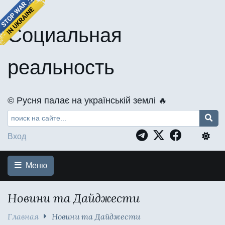
Социальная
реальность
©️ Русня палає на українській землі 🔥
Вход
Меню
Новини та Дайджести
Главная
Новини та Дайджести