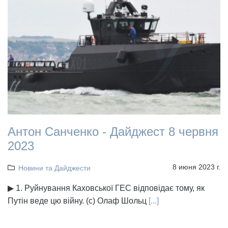
Антон Санченко - Дайджест 8 червня
2023
8 июня 2023 г.
Новини та Дайджести
▶ 1. Руйнування Каховської ГЕС відповідає тому, як
Путін веде цю війну. (с) Олаф Шольц
[...]