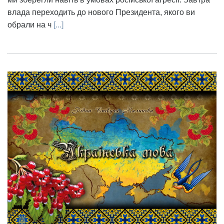
влада переходить до нового Президента, якого ви
обрали на ч
[...]