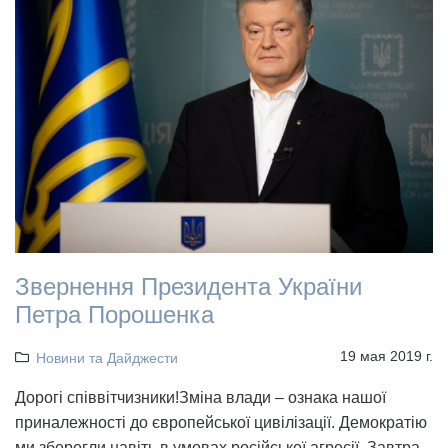
Звернення Президента України
Петра Порошенка
19 мая 2019 г.
Новини та Дайджести
Дорогі співвітчизники!Зміна влади – ознака нашої
приналежності до європейської цивілізації. Демократію
ми зберегли навіть в умовах російської агресії. Завтра