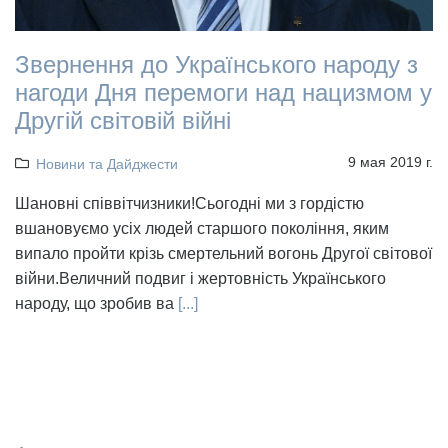
Звернення до Українського народу з
нагоди Дня перемоги над нацизмом у
Другій світовій війні
9 мая 2019 г.
Новини та Дайджести
Шановні співвітчизники!Сьогодні ми з гордістю
вшановуємо усіх людей старшого покоління, яким
випало пройти крізь смертельний вогонь Другої світової
війни.Величний подвиг і жертовність Українського
народу, що зробив ва
[...]