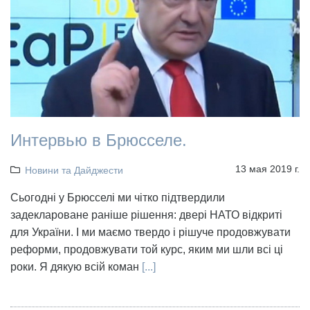
Интервью в Брюсселе.
13 мая 2019 г.
Новини та Дайджести
Сьогодні у Брюсселі ми чітко підтвердили
задеклароване раніше рішення: двері НАТО відкриті
для України. І ми маємо твердо і рішуче продовжувати
реформи, продовжувати той курс, яким ми шли всі ці
роки. Я дякую всій коман
[...]