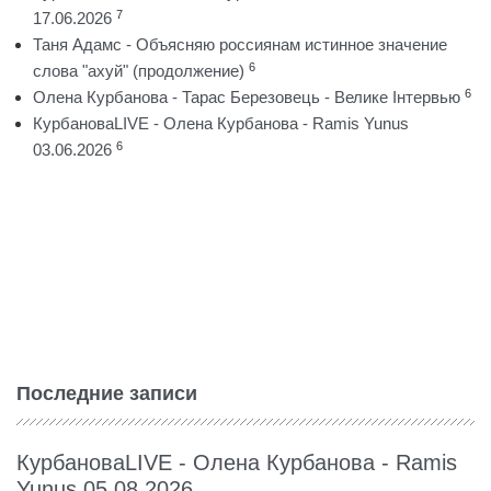
7
17.06.2026
Таня Адамс - Объясняю россиянам истинное значение
6
слова "ахуй" (продолжение)
6
Олена Курбанова - Тарас Березовець - Велике Інтервью
КурбановаLIVE - Олена Курбанова - Ramis Yunus
6
03.06.2026
Последние записи
КурбановаLIVE - Олена Курбанова - Ramis
Yunus 05.08.2026