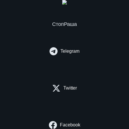
СтопРаша
Telegram
Twitter
Facebook