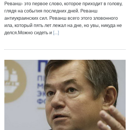
Реванш- это первое слово, которое приходит в голову,
глядя на события последних дней. Реванш
антиукраинских сил. Реванш всего этого зловонного
ила, который пять лет лежал на дне, но увы, никуда не
делся.Можно сидеть и
[...]