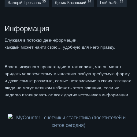
35
34
29
Валерій Прозапас
Денис Казанский
Гліб Бабіч
Информация
Блуждая в потоках дезинформации,
каждый может найти свою… удобную для него правду.
Власть искусного пропагандиста так велика, что он может
придать человеческому мышлению любую требуемую форму,
и даже самые развитые, самые независимые в своих взглядах
люди не могут целиком избежать этого влияния, если их
надолго изолировать от всех других источников информации.