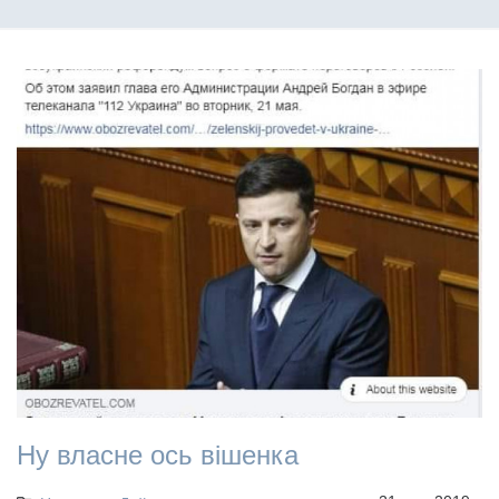
Ну власне ось вішенка