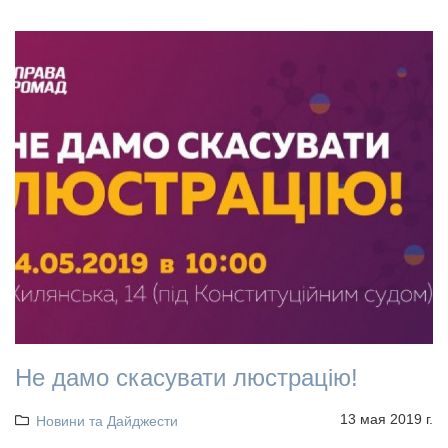
Не дамо скасувати люстрацію!
13 мая 2019 г.
Новини та Дайджести