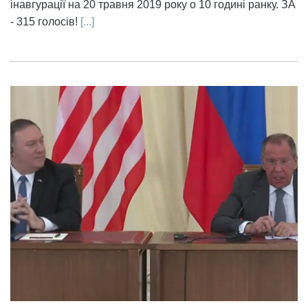
інавгурації на 20 травня 2019 року о 10 годині ранку. ЗА
- 315 голосів!
[...]