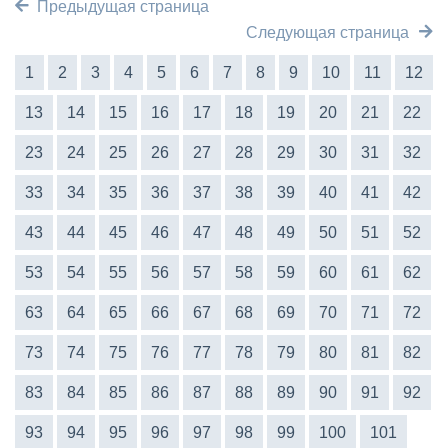
Предыдущая страница
Следующая страница
1
2
3
4
5
6
7
8
9
10
11
12
13
14
15
16
17
18
19
20
21
22
23
24
25
26
27
28
29
30
31
32
33
34
35
36
37
38
39
40
41
42
43
44
45
46
47
48
49
50
51
52
53
54
55
56
57
58
59
60
61
62
63
64
65
66
67
68
69
70
71
72
73
74
75
76
77
78
79
80
81
82
83
84
85
86
87
88
89
90
91
92
93
94
95
96
97
98
99
100
101