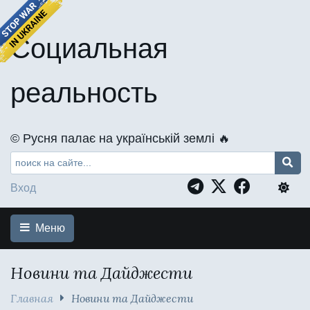
Социальная
реальность
©️ Русня палає на українській землі 🔥
Вход
Меню
Новини та Дайджести
Главная
Новини та Дайджести