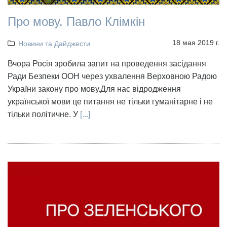
Про мову. Павло Клімкін
18 мая 2019 г.
Новини та Дайджести
Вчора Росія зробила запит на проведення засідання
Ради Безпеки ООН через ухвалення Верховною Радою
України закону про мову.Для нас відродження
української мови це питання не тільки гуманітарне і не
тільки політичне. У
[...]